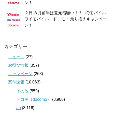
ン！
２日 ８月前半は還元増額中！！ UQモバイル、
ワイモバイル、ドコモ！ 乗り換えキャンペー
ン！
カテゴリー
ニュース
(27)
お得な情報
(357)
キャンペーン
(263)
案件速報
(10,063)
その他
(559)
ドコモ（docomo）
(3,908)
au
(3,116)