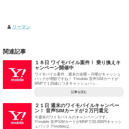
リーマン
関連記事
１８日 ワイモバイル案件！ 乗り換えキ
ャンペーン開催中
ワイモバイル案件、週末の金曜～月曜がキャッシュ
バックが増額ですね！ Y!mobile 音声SIMカードが
MNPで１回線につきキャッシュバッ...
記事を読む
２１日 週末のワイモバイルキャンペー
ン！ 音声SIMカードが２万円還元
今週末のワイモバイルのキャンペーンです。
Y!mobile 音声SIMカードがMNPで20,000円キャッシ
ュバック Y!mobileは...