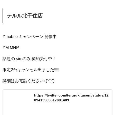
テルル北千住店
Ymobile キャンペーン 開催中
YM MNP
話題の simのみ 契約受付中！
限定2台キャンセル出ました!!!!!
詳細はお電話ください♪(‘◇’)ゞ
https://twitter.com/terurukitasenj/status/12
09415363617681409