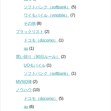
ソフトバンク（softbank）
(5)
ワイモバイル（ymobile）
(7)
その他
(8)
ブラックリスト
(2)
ドコモ（docomo）
(1)
au
(1)
買い回り（90日ルール）
(2)
UQモバイル
(1)
ソフトバンク（softbank）
(1)
MVNO弾
(2)
ノウハウ
(10)
ドコモ（docomo）
(5)
au
(6)