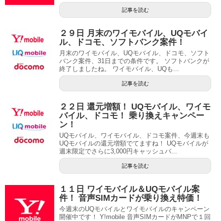
記事を読む
２９日 月末のワイモバイル、UQモバイ
ル、ドコモ、ソフトバンク案件！
月末のワイモバイル、UQモバイル、ドコモ、ソフト
バンク案件、31日までの条件です。 ソフトバンクが
終了しましたね。 ワイモバイル、UQも...
記事を読む
２２日 還元増額！ UQモバイル、ワイモ
バイル、ドコモ！ 乗り換えキャンペー
ン！
UQモバイル、ワイモバイル、ドコモ案件、今週末も
UQモバイルの還元増額でてますね！ UQモバイルが
週末限定でさらに3,000円キャッシュバ...
記事を読む
１１日 ワイモバイル＆UQモバイル案
件！ 音声SIMカードが乗り換え特価！
今週末のUQモバイルとワイモバイルのキャンペーン
開催中です！ Y!mobile 音声SIMカードがMNPで１回