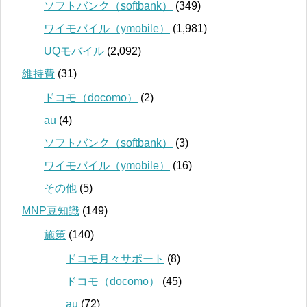
ソフトバンク（softbank）
(349)
ワイモバイル（ymobile）
(1,981)
UQモバイル
(2,092)
維持費
(31)
ドコモ（docomo）
(2)
au
(4)
ソフトバンク（softbank）
(3)
ワイモバイル（ymobile）
(16)
その他
(5)
MNP豆知識
(149)
施策
(140)
ドコモ月々サポート
(8)
ドコモ（docomo）
(45)
au
(72)