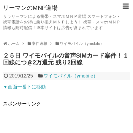
リーマンのMNP道場
サラリーマンによる携帯・スマホＭＮＰ道場 スマートフォン・
携帯電話をお得に乗り換えＭＮＰしよう！ 携帯・スマホＭＮＰ
情報も随時配信！※本サイトは広告が含まれています
ホーム
案件速報
ワイモバイル（ymobile）
２５日 ワイモバイルの音声SIMカード案件！ 1
回線につき2万還元 残り2回線
2019/12/25
ワイモバイル（ymobile）
▼画面一番下に移動
スポンサーリンク