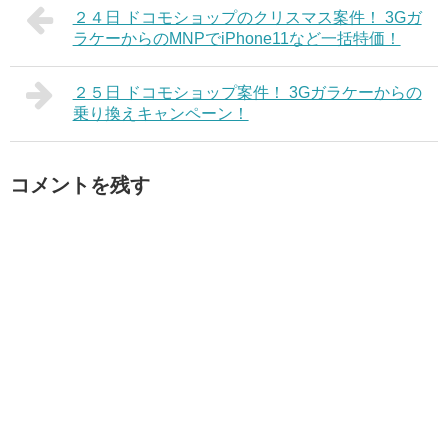
２４日 ドコモショップのクリスマス案件！ 3Gガ
ラケーからのMNPでiPhone11など一括特価！
２５日 ドコモショップ案件！ 3Gガラケーからの
乗り換えキャンペーン！
コメントを残す