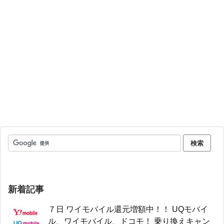
新着記事
７日 ワイモバイル還元増額中！！ UQモバイ
ル、ワイモバイル、ドコモ！ 乗り換えキャン