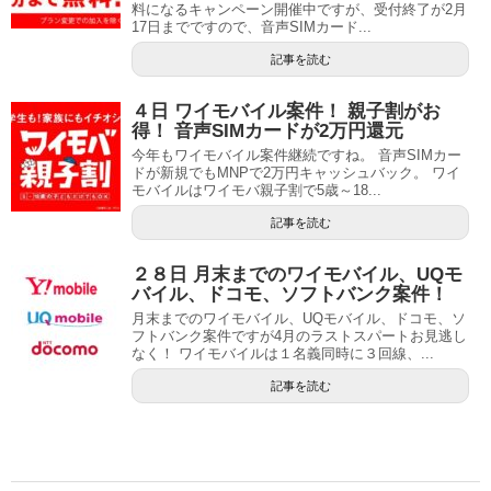
料になるキャンペーン開催中ですが、受付終了が2月
17日までですので、音声SIMカード...
記事を読む
４日 ワイモバイル案件！ 親子割がお
得！ 音声SIMカードが2万円還元
今年もワイモバイル案件継続ですね。 音声SIMカー
ドが新規でもMNPで2万円キャッシュバック。 ワイ
モバイルはワイモバ親子割で5歳～18...
記事を読む
２８日 月末までのワイモバイル、UQモ
バイル、ドコモ、ソフトバンク案件！
月末までのワイモバイル、UQモバイル、ドコモ、ソ
フトバンク案件ですが4月のラストスパートお見逃し
なく！ ワイモバイルは１名義同時に３回線、...
記事を読む