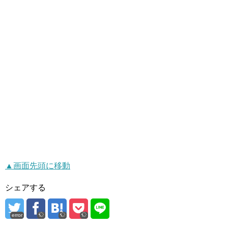
▲画面先頭に移動
シェアする
error