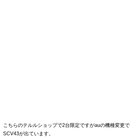
こちらのテルルショップで2台限定ですがauの機種変更で
SCV43が出ています。