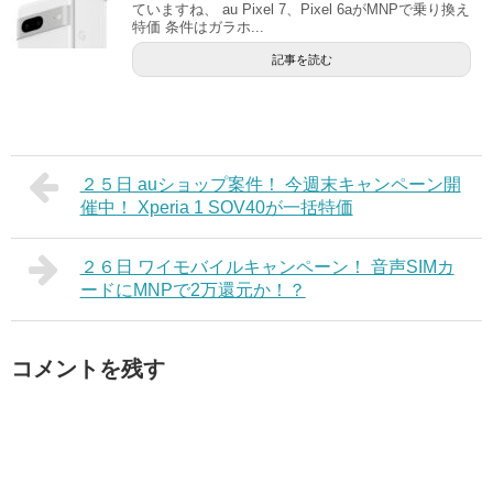
ていますね、 au Pixel 7、Pixel 6aがMNPで乗り換え
特価 条件はガラホ...
記事を読む
２５日 auショップ案件！ 今週末キャンペーン開
催中！ Xperia 1 SOV40が一括特価
２６日 ワイモバイルキャンペーン！ 音声SIMカ
ードにMNPで2万還元か！？
コメントを残す