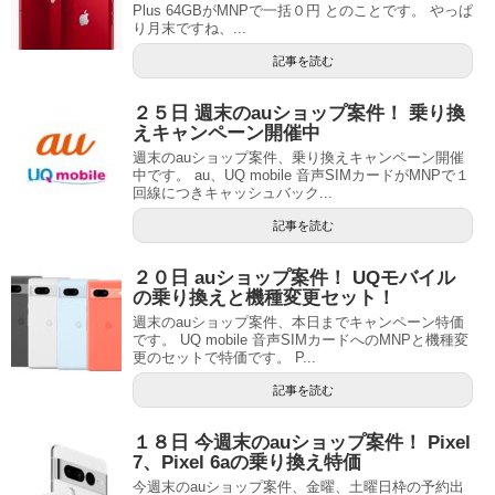
Plus 64GBがMNPで一括０円 とのことです。 やっぱ
り月末ですね、...
記事を読む
２５日 週末のauショップ案件！ 乗り換
えキャンペーン開催中
週末のauショップ案件、乗り換えキャンペーン開催
中です。 au、UQ mobile 音声SIMカードがMNPで１
回線につきキャッシュバック...
記事を読む
２０日 auショップ案件！ UQモバイル
の乗り換えと機種変更セット！
週末のauショップ案件、本日までキャンペーン特価
です。 UQ mobile 音声SIMカードへのMNPと機種変
更のセットで特価です。 P...
記事を読む
１８日 今週末のauショップ案件！ Pixel
7、Pixel 6aの乗り換え特価
今週末のauショップ案件、金曜、土曜日枠の予約出