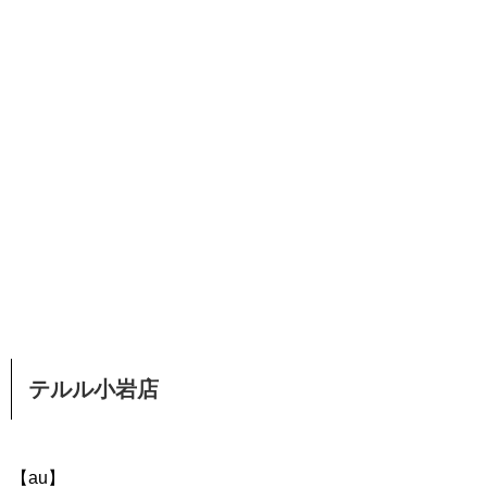
テルル小岩店
【au】