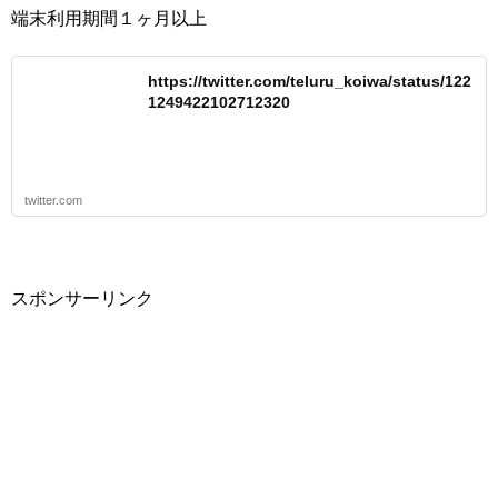
端末利用期間１ヶ月以上
https://twitter.com/teluru_koiwa/status/122
1249422102712320
twitter.com
スポンサーリンク