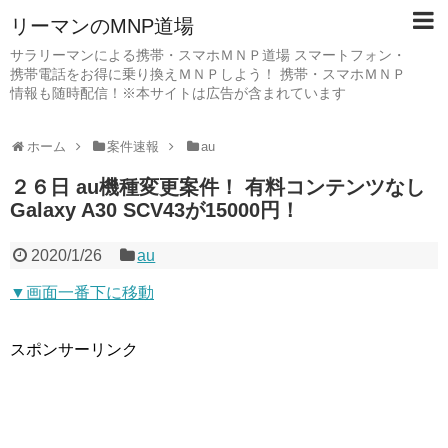
リーマンのMNP道場
サラリーマンによる携帯・スマホＭＮＰ道場 スマートフォン・
携帯電話をお得に乗り換えＭＮＰしよう！ 携帯・スマホＭＮＰ
情報も随時配信！※本サイトは広告が含まれています
ホーム
案件速報
au
２６日 au機種変更案件！ 有料コンテンツなし
Galaxy A30 SCV43が15000円！
2020/1/26
au
▼画面一番下に移動
スポンサーリンク