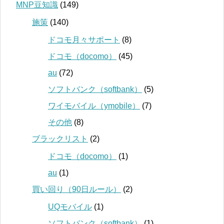
MNP豆知識
(149)
施策
(140)
ドコモ月々サポート
(8)
ドコモ（docomo）
(45)
au
(72)
ソフトバンク（softbank）
(5)
ワイモバイル（ymobile）
(7)
その他
(8)
ブラックリスト
(2)
ドコモ（docomo）
(1)
au
(1)
買い回り（90日ルール）
(2)
UQモバイル
(1)
ソフトバンク（softbank）
(1)