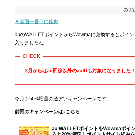
20
▼画面一番下に移動
auのWALLETポイントからWowmaに交換するとポイ
入りましたね！
3月からはau回線以外のauIDも対象になりました
今月も50%増量の激アツキャンペーンです。
前回のキャンペーンは↓こちら
au WALLETポイントをWowmaポ
ると20%増額！ ポイントサイト経由