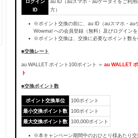
ログイン
au ID（auスマホ・auケータイをご利
ID
方）
※ポイント交換の前に、au ID（auスマホ・a
Wowma! への会員登録（無料）及びログイン
※ポイント交換は、交換に必要なポイント数を
■交換レート
au WALLET ポイント100ポイント ＝
au WALLET 
ト
■交換ポイント数
ポイント交換単位
100ポイント
最小交換ポイント数
100ポイント
最大交換ポイント数
100,000ポイント
※本キャンペーン期間中のおひとり様あたり交