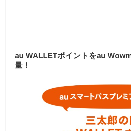
au WALLETポイントをau Wo
量！