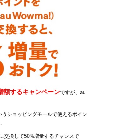
%増額するキャンペーン
ですが、au
a』というショッピングモールで使えるポイン
の。
aに交換して50%増量するチャンスで