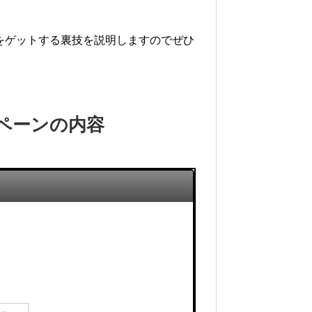
トをゲットする裏技を説明しますのでぜひ
ンペーンの内容