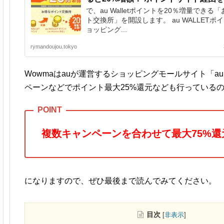
で、au Walletポイントを20％増量できる
ト交換所」を開設します。 au WALLETポ
ョッピング...
rymandoujou.tokyo
Wowmaはauが運営するショッピングモールサイト「au
ペーンなどでポイント最大25%還元なども行っている
複数キャンペーンを合わせて最大75%
になりますので、ぜひ最後まで読んでみてください。
目次
[
非表示
]