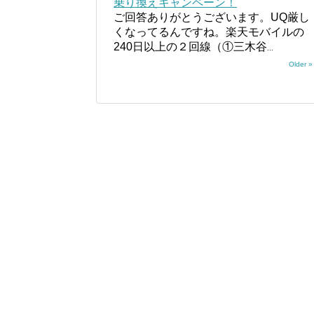
乗り換えキャンペーン！
ご回答ありがとうございます。UQ厳し
くなってるんですね。楽天モバイルの
240日以上の２回線（①三木谷
...
Older »