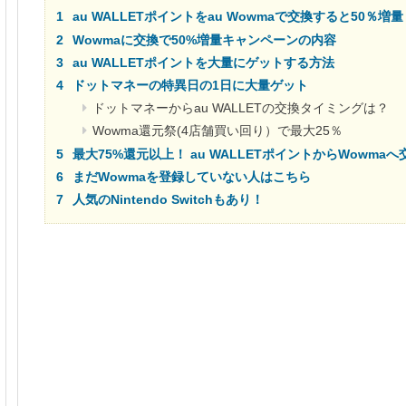
au WALLETポイントをau Wowmaで交換すると50％増量
Wowmaに交換で50%増量キャンペーンの内容
au WALLETポイントを大量にゲットする方法
ドットマネーの特異日の1日に大量ゲット
ドットマネーからau WALLETの交換タイミングは？
Wowma還元祭(4店舗買い回り）で最大25％
最大75%還元以上！ au WALLETポイントからWowma
まだWowmaを登録していない人はこちら
人気のNintendo Switchもあり！