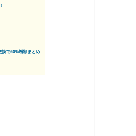
！
へ交換で50%増額まとめ