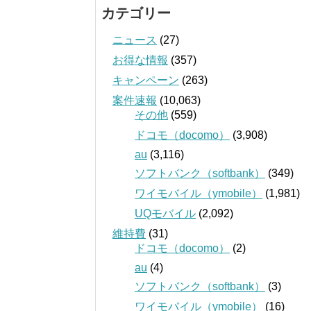
カテゴリー
ニュース
(27)
お得な情報
(357)
キャンペーン
(263)
案件速報
(10,063)
その他
(559)
ドコモ（docomo）
(3,908)
au
(3,116)
ソフトバンク（softbank）
(349)
ワイモバイル（ymobile）
(1,981)
UQモバイル
(2,092)
維持費
(31)
ドコモ（docomo）
(2)
au
(4)
ソフトバンク（softbank）
(3)
ワイモバイル（ymobile）
(16)