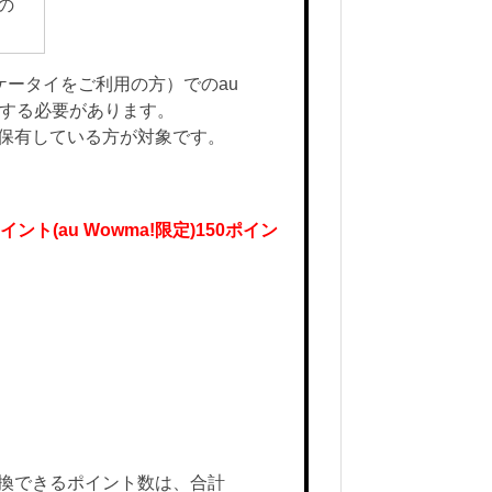
用の
uケータイをご利用の方）でのau
をする必要があります。
保有している方が対象です。
ポイント(au Wowma!限定)150ポイン
換できるポイント数は、合計