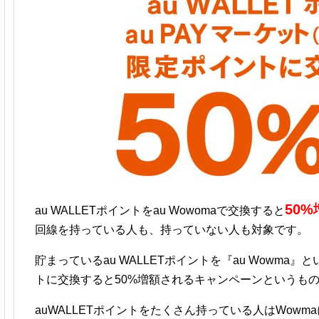
50
au WALLETポイントをau Wowomaで交換すると
回線を持っている人も、持っていない人も対象です。
貯まっているau WALLETポイントを『au Wowm
トに交換すると50%増額されるキャンペーンというも
auWALLETポイントをたくさん持っている人はWowm