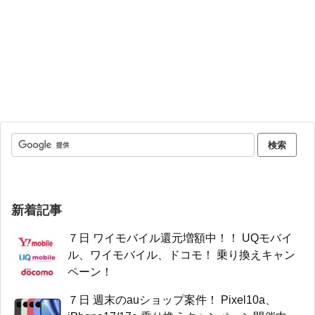
新着記事
７日 ワイモバイル還元増額中！！ UQモバイ
ル、ワイモバイル、ドコモ！ 乗り換えキャン
ペーン！
７日 週末のauショップ案件！ Pixel10a、