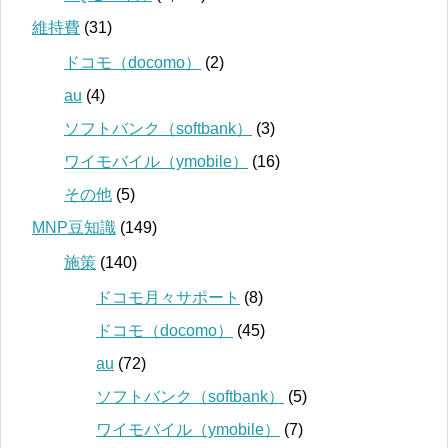
維持費
(31)
ドコモ（docomo）
(2)
au
(4)
ソフトバンク（softbank）
(3)
ワイモバイル（ymobile）
(16)
その他
(5)
MNP豆知識
(149)
施策
(140)
ドコモ月々サポート
(8)
ドコモ（docomo）
(45)
au
(72)
ソフトバンク（softbank）
(5)
ワイモバイル（ymobile）
(7)