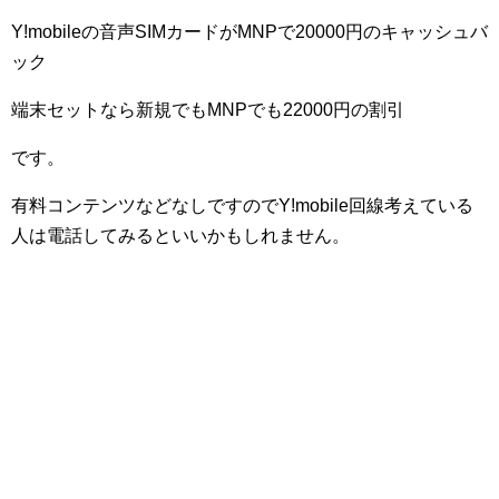
Y!mobileの音声SIMカードがMNPで20000円のキャッシュバ
ック
端末セットなら新規でもMNPでも22000円の割引
です。
有料コンテンツなどなしですのでY!mobile回線考えている
人は電話してみるといいかもしれません。