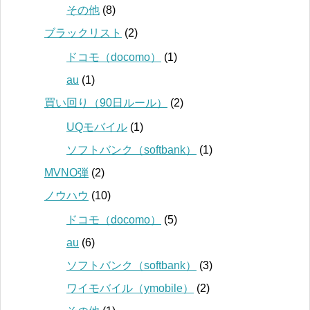
その他
(8)
ブラックリスト
(2)
ドコモ（docomo）
(1)
au
(1)
買い回り（90日ルール）
(2)
UQモバイル
(1)
ソフトバンク（softbank）
(1)
MVNO弾
(2)
ノウハウ
(10)
ドコモ（docomo）
(5)
au
(6)
ソフトバンク（softbank）
(3)
ワイモバイル（ymobile）
(2)