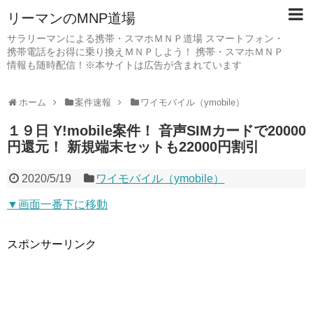
リーマンのMNP道場
サラリーマンによる携帯・スマホＭＮＰ道場 スマートフォン・
携帯電話をお得に乗り換えＭＮＰしよう！ 携帯・スマホＭＮＰ
情報も随時配信！※本サイトは広告が含まれています
ホーム
案件速報
ワイモバイル（ymobile）
１９日 Y!mobile案件！ 音声SIMカードで20000
円還元！ 新規端末セットも22000円割引
2020/5/19
ワイモバイル（ymobile）
▼画面一番下に移動
スポンサーリンク