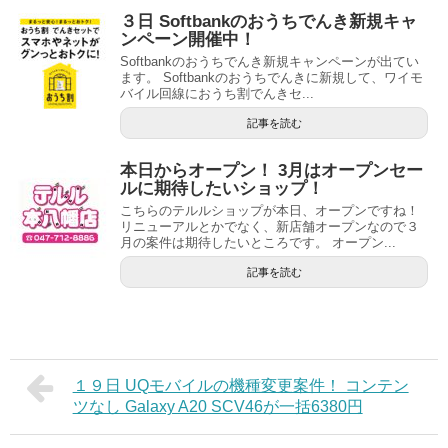
３日 Softbankのおうちでんき新規キャ
ンペーン開催中！
Softbankのおうちでんき新規キャンペーンが出てい
ます。 Softbankのおうちでんきに新規して、ワイモ
バイル回線におうち割でんきセ...
記事を読む
本日からオープン！ 3月はオープンセー
ルに期待したいショップ！
こちらのテルルショップが本日、オープンですね！
リニューアルとかでなく、新店舗オープンなので３
月の案件は期待したいところです。 オープン...
記事を読む
１９日 UQモバイルの機種変更案件！ コンテン
ツなし Galaxy A20 SCV46が一括6380円