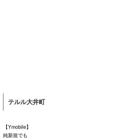
テルル大井町
【Ymobile】
純新規でも