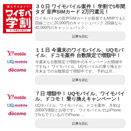
３０日 ワイモバイル案件！ 学割で1年間
タダ 音声SIMカード 2万円還元！
ワイモバイルの音声SIMカードが新規でもMNPでも1
回線ごとに20,000円のキャッシュバック 2回線なら
40,000円のキャッシュバック...
記事を読む
１１日 今週末のワイモバイル、UQモバ
イル、ドコモ案件 台数限定で増額中！
今週末も台数限定で増額中のキャンペーンが開催中
ですね！ ワイモバイル、UQモバイルの乗り換えが
月末までの台数限定で増額中です。 予約は月...
記事を読む
７日 増額中！ UQモバイル、ワイモバイ
ル、ドコモ！ 乗り換えキャンペーン！
UQモバイル、ワイモバイル、ドコモ案件、月初は
2000円増額とお得です。 ワイモバイルではiPhone
17eもでているのでiPhone ...
記事を読む