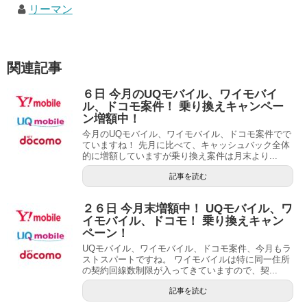
リーマン
関連記事
６日 今月のUQモバイル、ワイモバイ
ル、ドコモ案件！ 乗り換えキャンペー
ン増額中！
今月のUQモバイル、ワイモバイル、ドコモ案件でで
ていますね！ 先月に比べて、キャッシュバック全体
的に増額していますが乗り換え案件は月末より...
記事を読む
２６日 今月末増額中！ UQモバイル、ワ
イモバイル、ドコモ！ 乗り換えキャン
ペーン！
UQモバイル、ワイモバイル、ドコモ案件、今月もラ
ストスパートですね。 ワイモバイルは特に同一住所
の契約回線数制限が入ってきていますので、契...
記事を読む