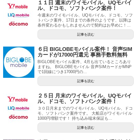
１１日 週末のワイモバイル、UQモバイ
ル、ドコモ、ソフトバンク案件！
今週末のワイモバイル、UQモバイル、ドコモ、ソフ
トバンク案件、17日までの条件のようです、以降は
条件変わるかもしれませんので契約はお早めに！...
記事を読む
６日 BIGLOBEモバイル案件！ 音声SIM
カードが17000円還元 事務手数料無料
BIGLOBEモバイル案件、4月も出ているところあり
ますね。 BIGLOBEモバイル 音声SIMカードがMNP
で1回線につき17000円の...
記事を読む
２５日 月末のワイモバイル、UQモバイ
ル、ドコモ、ソフトバンク案件！
３０日月末までのワイモバイル、UQモバイル、ドコ
モ、ソフトバンク案件です。 大船店がワイモバイル
1000円増額です！ 持ち込み端末保証も...
記事を読む