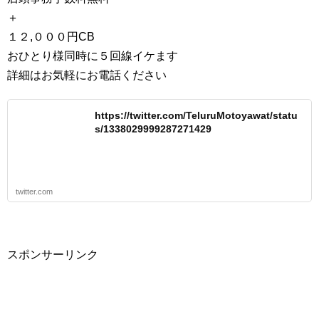
＋
１２,０００円CB
おひとり様同時に５回線イケます
詳細はお気軽にお電話ください
https://twitter.com/TeluruMotoyawat/statu
s/1338029999287271429
twitter.com
スポンサーリンク