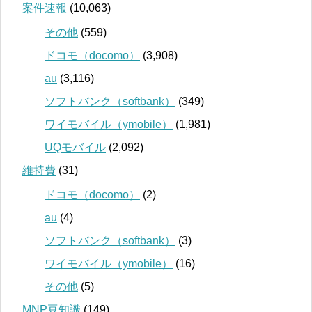
案件速報
(10,063)
その他
(559)
ドコモ（docomo）
(3,908)
au
(3,116)
ソフトバンク（softbank）
(349)
ワイモバイル（ymobile）
(1,981)
UQモバイル
(2,092)
維持費
(31)
ドコモ（docomo）
(2)
au
(4)
ソフトバンク（softbank）
(3)
ワイモバイル（ymobile）
(16)
その他
(5)
MNP豆知識
(149)