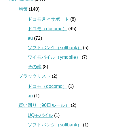
施策
(140)
ドコモ月々サポート
(8)
ドコモ（docomo）
(45)
au
(72)
ソフトバンク（softbank）
(5)
ワイモバイル（ymobile）
(7)
その他
(8)
ブラックリスト
(2)
ドコモ（docomo）
(1)
au
(1)
買い回り（90日ルール）
(2)
UQモバイル
(1)
ソフトバンク（softbank）
(1)