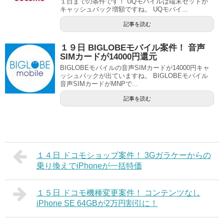
１日までの条件です！ UQモバイルは端末セットが
キャッシュバック増額ですね。 UQモバイ...
記事を読む
１９日 BIGLOBEモバイル案件！ 音声
SIMカードが14000円還元
BIGLOBEモバイルの音声SIMカードが14000円キャ
ッシュバックが出ていますね。 BIGLOBEモバイル
音声SIMカードがMNPで...
記事を読む
１４日 ドコモショップ案件！ 3Gガラケーからの
乗り換えでiPhoneが一括特価
１５日 ドコモ機種変更案件！ コンテンツなし
iPhone SE 64GBが2万円割引に！