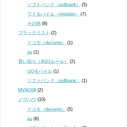
ソフトバンク（softbank）
(5)
ワイモバイル（ymobile）
(7)
その他
(8)
ブラックリスト
(2)
ドコモ（docomo）
(1)
au
(1)
買い回り（90日ルール）
(2)
UQモバイル
(1)
ソフトバンク（softbank）
(1)
MVNO弾
(2)
ノウハウ
(10)
ドコモ（docomo）
(5)
au
(6)