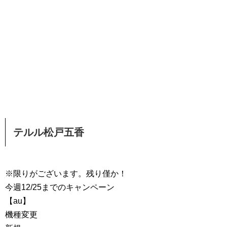
テルル松戸五香
※限りがございます。残り僅か！
今週12/25までのキャンペーン
【au】
機種変更