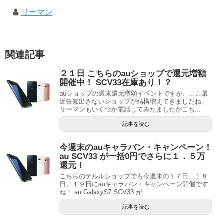
リーマン
関連記事
２１日 こちらのauショップで還元増額
開催中！ SCV33在庫あり！？
auショップの週末還元増額イベントですが、ここ最
近告知出さないショップが結構増えてきましたね。
リーマンもいくつか電話してみたましたがこち...
記事を読む
今週末のauキャラバン・キャンペーン！
au SCV33 が一括0円でさらに１．５万
還元！
こちらのテルルショップでも今週末の１７日、１８
日、１９日にauキャラバン・キャンペーン開催です
ね！ au GalaxyS7 SCV33 が...
記事を読む