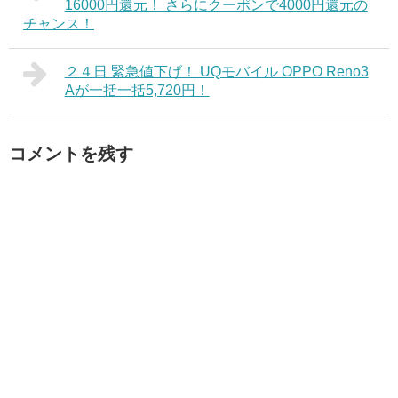
16000円還元！ さらにクーポンで4000円還元の
チャンス！
２４日 緊急値下げ！ UQモバイル OPPO Reno3
Aが一括一括5,720円！
コメントを残す