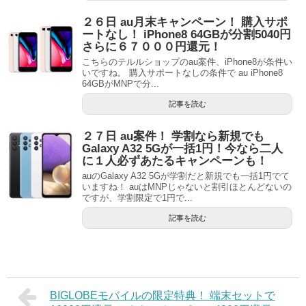
２６日 au月末キャンペーン！ 購入サポ
ートなし！ iPhone8 64GBが分割5040円
さらに６７０００円還元！
こちらのテルルショップのau案件、iPhone8が条件い
いですね。 購入サポートなしの条件で au iPhone8
64GBがMNPで分...
記事を読む
２７日 au案件！ 学割なら新規でも
Galaxy A32 5Gが一括1円！今なら二人
に１人必ずあたるキャンペーンも！
auのGalaxy A32 5Gが学割だと新規でも一括1円でて
いますね！ auはMNPじゃないと割引ほとんどないの
ですが、学割限定で1円で...
記事を読む
BIGLOBEモバイルの限定特典！ 端末セットで