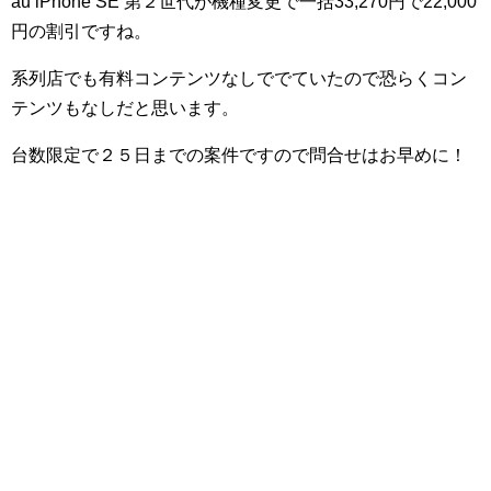
au iPhone SE 第２世代が機種変更で一括33,270円で22,000
円の割引ですね。
系列店でも有料コンテンツなしででていたので恐らくコン
テンツもなしだと思います。
台数限定で２５日までの案件ですので問合せはお早めに！