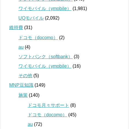
ワイモバイル（ymobile）
(1,981)
UQモバイル
(2,092)
維持費
(31)
ドコモ（docomo）
(2)
au
(4)
ソフトバンク（softbank）
(3)
ワイモバイル（ymobile）
(16)
その他
(5)
MNP豆知識
(149)
施策
(140)
ドコモ月々サポート
(8)
ドコモ（docomo）
(45)
au
(72)