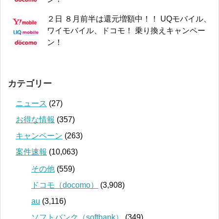
２日 ８月前半は還元増額中！！ UQモバイル、
ワイモバイル、ドコモ！ 乗り換えキャンペー
ン！
カテゴリー
ニュース
(27)
お得な情報
(357)
キャンペーン
(263)
案件速報
(10,063)
その他
(559)
ドコモ（docomo）
(3,908)
au
(3,116)
ソフトバンク（softbank）
(349)