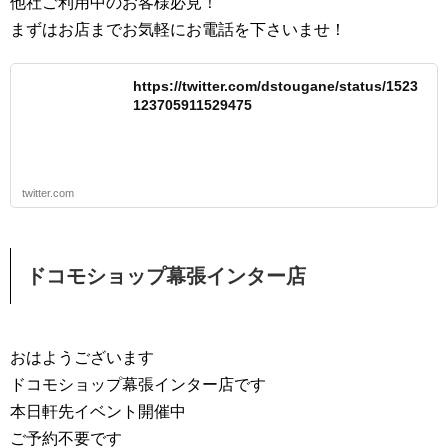
他社ご利用中のお客様必見！
まずはお店までお気軽にお電話を下さいませ！
https://twitter.com/dstougane/status/1523
123705911529475
twitter.com
ドコモショップ幕張インター店
おはようございます
ドコモショップ幕張インター店です
本日軒先イベント開催中
ご予約不要です