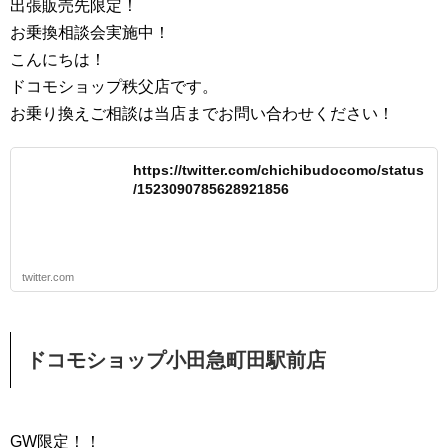
出張販売先限定！
お乗換相談会実施中！
こんにちは！
ドコモショップ秩父店です。
お乗り換えご相談は当店までお問い合わせください！
https://twitter.com/chichibudocomo/status
/1523090785628921856
twitter.com
ドコモショップ小田急町田駅前店
GW限定！！