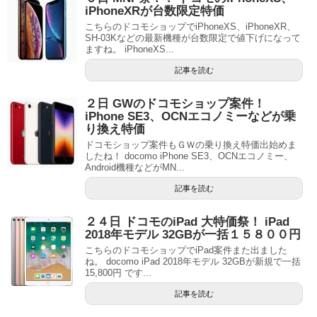
iPhoneXRが台数限定特価
こちらのドコモショップでiPhoneXS、iPhoneXR、
SH-03Kなどの最新機種が台数限定で値下げになって
ますね。 iPhoneXS...
記事を読む
２日 GWのドコモショップ案件！
iPhone SE3、OCNエコノミーなどが乗
り換え特価
ドコモショップ案件もＧＷの乗り換え特価出始めま
したね！ docomo iPhone SE3、OCNエコノミー、
Android機種などがMN...
記事を読む
２４日 ドコモのiPad 大特価祭！ iPad
2018年モデル 32GBが一括１５８００円
こちらのドコモショップでiPad案件また出ました
ね。 docomo iPad 2018年モデル 32GBが新規で一括
15,800円 です...
記事を読む