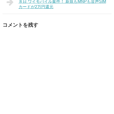
８日 ワイモバイル案件！ 新規もMNPも音声SIM
カードが2万円還元
コメントを残す