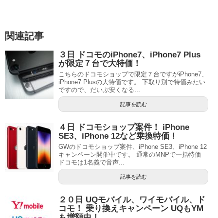
関連記事
３日 ドコモのiPhone7、iPhone7 Plus
が限定７台で大特価！
こちらのドコモショップで限定７台ですがiPhone7、
iPhone7 Plusの大特価です。 下取り別で特価みたい
ですので、だいぶ安くなる...
記事を読む
４日 ドコモショップ案件！ iPhone
SE3、iPhone 12など乗換特価！
GWのドコモショップ案件、iPhone SE3、iPhone 12
キャンペーン開催中です。 通常のMNPで一括特価
ドコモは1名義で音声...
記事を読む
２０日 UQモバイル、ワイモバイル、ド
コモ！ 乗り換えキャンペーン UQもYM
も増額中！