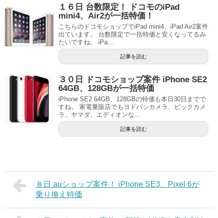
１６日 台数限定！ ドコモのiPad
mini4、Air2が一括特価！
こちらのドコモショップでiPad mini4、iPad Air2案件
出ています。 台数限定で一括特価と安くなってるみ
たいですね。 iPa...
記事を読む
３０日 ドコモショップ案件 iPhone SE2
64GB、128GBが一括特価
iPhone SE2 64GB、128GBの特価も本日30日までで
すね。 家電量販店でもヨドバシカメラ、ビックカメ
ラ、ヤマダ、エディオンな...
記事を読む
８日 auショップ案件！ iPhone SE3、Pixel 6が
乗り換え特価