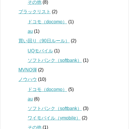
その他
(8)
ブラックリスト
(2)
ドコモ（docomo）
(1)
au
(1)
買い回り（90日ルール）
(2)
UQモバイル
(1)
ソフトバンク（softbank）
(1)
MVNO弾
(2)
ノウハウ
(10)
ドコモ（docomo）
(5)
au
(6)
ソフトバンク（softbank）
(3)
ワイモバイル（ymobile）
(2)
その他
(1)