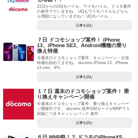
21日からのUQモバイル、ワイモバイル、ドコモ案件
の条件でていますね。 UQもワイモバイルもどちら
も増額になっていますね！ UQモバイル...
記事を読む
７日 ドコモショップ案件！ iPhone
13、iPhone SE3、Android機種の乗り
換え特価
今週末のドコモショップ案件、キャンペーン・出張
特価出始めてますね。 docomo iPhone 13、iPhone
13 mini、iPh...
記事を読む
１７日 週末のドコモショップ案件！ 乗
り換えキャンペーン開催
今週末のドコモショップ案件、乗り換えキャンペー
ン開催中です。 docomo 音声SIMカードがMNPで１
回線につきキャッシュバック 条件...
記事を読む
６日 MNP祭！？ ドコモのiPhoneXS、