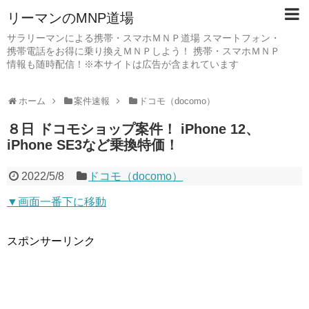
リーマンのMNP道場
サラリーマンによる携帯・スマホＭＮＰ道場 スマートフォン・
携帯電話をお得に乗り換えＭＮＰしよう！ 携帯・スマホＭＮＰ
情報も随時配信！※本サイトは広告が含まれています
ホーム
案件速報
ドコモ（docomo）
８日 ドコモショップ案件！ iPhone 12、
iPhone SE3など乗換特価！
2022/5/8
ドコモ（docomo）
▼画面一番下に移動
スポンサーリンク