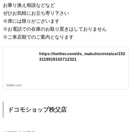
お乗り換え相談などなど
ぜひお気軽にお立ち寄り下さい
※席には限りがございます
※お電話での在庫のお取り置きはしておりません
※ご来店順でのご案内となります
https://twitter.com/ds_makuhon/status/152
3119918102712321
twitter.com
ドコモショップ秩父店