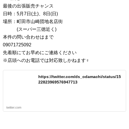
最後の出張販売チャンス
日時：5月7日(土)、8日(日)
場所：町田市山崎団地名店街
(スーパー三徳近く)
本件の問い合わせはまで
09071725092
先着順にてお早めにご連絡ください
※店頭へのお電話では対応致しかねます♀
https://twitter.com/ds_odamachi/status/15
22823969576947713
twitter.com