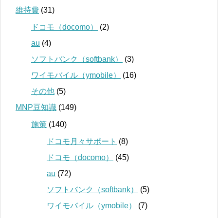
維持費
(31)
ドコモ（docomo）
(2)
au
(4)
ソフトバンク（softbank）
(3)
ワイモバイル（ymobile）
(16)
その他
(5)
MNP豆知識
(149)
施策
(140)
ドコモ月々サポート
(8)
ドコモ（docomo）
(45)
au
(72)
ソフトバンク（softbank）
(5)
ワイモバイル（ymobile）
(7)