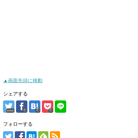
▲画面先頭に移動
シェアする
error
フォローする