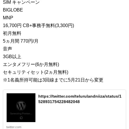
SIM キャンペーン
BIGLOBE
MNP
16,700円 CB+事務手無料(3,300円)
初月無料
5ヵ月間 770円/月
音声
3GB以上
エンタメフリー(6か月無料)
セキュリティセット(2ヵ月無料)
※1名義所持可能は3回線までに5月21日から変更
https://twitter.com/telurulandniiza/status/1
528931754228482048
twitter.com