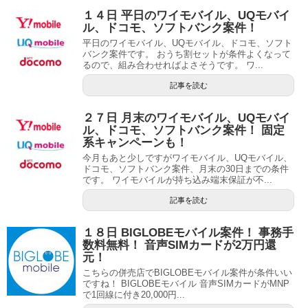
１４日 平日のワイモバイル、UQモバイ
ル、ドコモ、ソフトバンク案件！
平日のワイモバイル、UQモバイル、ドコモ、ソフト
バンク案件です。 おうち割セットが条件よくなって
るので、組み合わせればよさそうです。 ワ...
記事を読む
２７日 月末のワイモバイル、UQモバイ
ル、ドコモ、ソフトバンク案件！ 固定
系キャンペーンも！
今月もあと少しですがワイモバイル、UQモバイル、
ドコモ、ソフトバンク案件、月末の30日までの条件
です。 ワイモバイルが持ち込み端末保証が不...
記事を読む
１８日 BIGLOBEモバイル案件！ 事務手
数料無料！ 音声SIMカードが2万円還
元！
こちらの併売店でBIGLOBEモバイル案件が条件いい
ですね！ BIGLOBEモバイル 音声SIMカードがMNP
で1回線に付き20,000円...