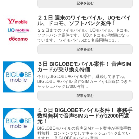
記事を読む
２１日 週末のワイモバイル、UQモバイ
ル、ドコモ、ソフトバンク案件！
２２日までのワイモバイル、UQモバイル、ドコモ、
ソフトバンク案件です。 UQとドコモが増額になっ
ています。 ワイモバイルは１名義同時に３...
記事を読む
３日 BIGLOBEモバイル案件！ 音声SIM
カードが乗り換え特価
今月もBIGLOBEモバイル案件、継続してますね。
BIGLOBE モバイル 音声SIMカードが1回線につきキ
ャッシュバック17000円前...
記事を読む
１０日 BIGLOBEモバイル案件！ 事務手
数料無料で音声SIMカードが12000円還
元！
BIGLOBEモバイルの音声SIMカード案件が事務手数
料無料、コンテンツなしでキャッシュバック出てい
ますね。 BIGLOBEモバイル 音声...