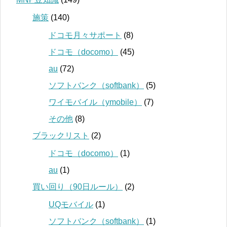
施策
(140)
ドコモ月々サポート
(8)
ドコモ（docomo）
(45)
au
(72)
ソフトバンク（softbank）
(5)
ワイモバイル（ymobile）
(7)
その他
(8)
ブラックリスト
(2)
ドコモ（docomo）
(1)
au
(1)
買い回り（90日ルール）
(2)
UQモバイル
(1)
ソフトバンク（softbank）
(1)