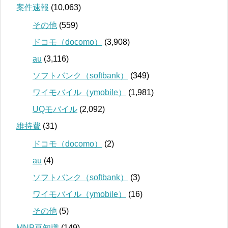
案件速報
(10,063)
その他
(559)
ドコモ（docomo）
(3,908)
au
(3,116)
ソフトバンク（softbank）
(349)
ワイモバイル（ymobile）
(1,981)
UQモバイル
(2,092)
維持費
(31)
ドコモ（docomo）
(2)
au
(4)
ソフトバンク（softbank）
(3)
ワイモバイル（ymobile）
(16)
その他
(5)
MNP豆知識
(149)