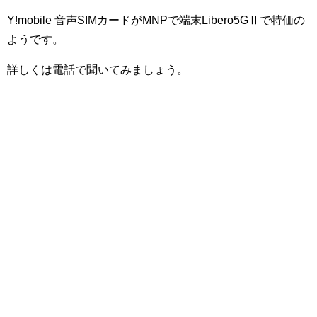
Y!mobile 音声SIMカードがMNPで端末
Libero5G
Ⅱで特価の
ようです。
詳しくは電話で聞いてみましょう。