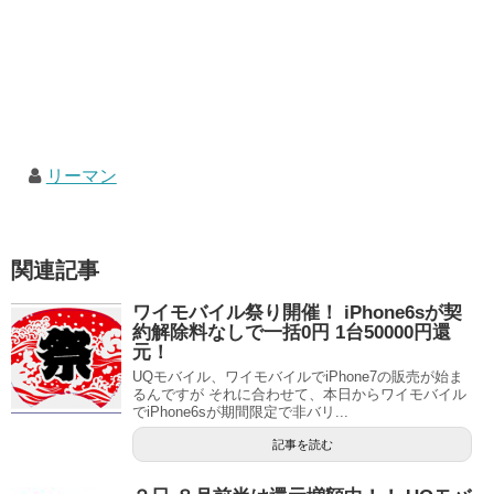
リーマン
関連記事
ワイモバイル祭り開催！ iPhone6sが契
約解除料なしで一括0円 1台50000円還
元！
UQモバイル、ワイモバイルでiPhone7の販売が始ま
るんですが それに合わせて、本日からワイモバイル
でiPhone6sが期間限定で非バリ...
記事を読む