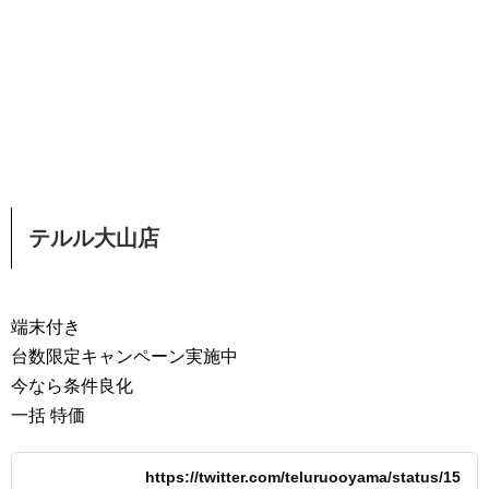
テルル大山店
端末付き
台数限定キャンペーン実施中
今なら条件良化
一括 特価
https://twitter.com/teluruooyama/status/15