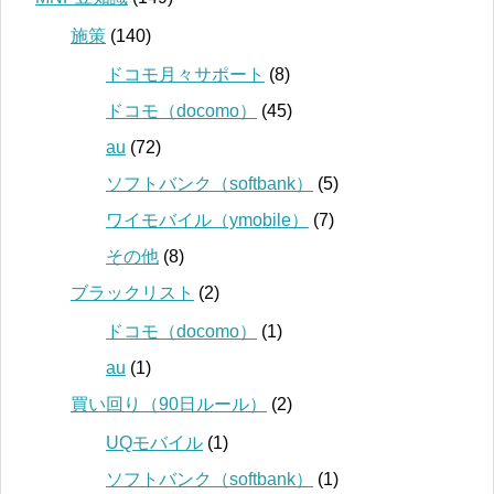
施策
(140)
ドコモ月々サポート
(8)
ドコモ（docomo）
(45)
au
(72)
ソフトバンク（softbank）
(5)
ワイモバイル（ymobile）
(7)
その他
(8)
ブラックリスト
(2)
ドコモ（docomo）
(1)
au
(1)
買い回り（90日ルール）
(2)
UQモバイル
(1)
ソフトバンク（softbank）
(1)