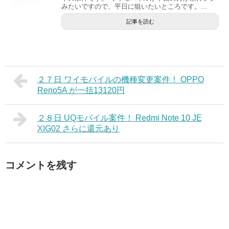
みたいですので、平日に狙いたいところです。...
記事を読む
２７日 ワイモバイルの機種変更案件！ OPPO
Reno5A が一括13120円
２８日 UQモバイル案件！ Redmi Note 10 JE
XIG02 さらに還元あり
コメントを残す