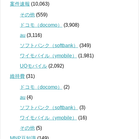
案件速報
(10,063)
その他
(559)
ドコモ（docomo）
(3,908)
au
(3,116)
ソフトバンク（softbank）
(349)
ワイモバイル（ymobile）
(1,981)
UQモバイル
(2,092)
維持費
(31)
ドコモ（docomo）
(2)
au
(4)
ソフトバンク（softbank）
(3)
ワイモバイル（ymobile）
(16)
その他
(5)
MNP豆知識
(149)