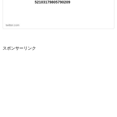
52103179805790209
twitter.com
スポンサーリンク