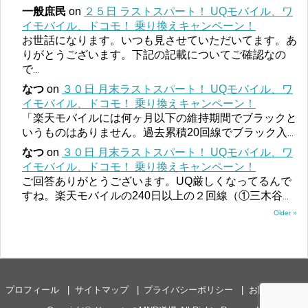
一般庶民
on
２５日 ラストスパート！ UQモバイル、ワ
イモバイル、ドコモ！ 乗り換えキャンペーン！
お世話になります。いつも見させていただいてます。あ
りがとうございます。下記の記載についてご確認なの
で
...
なつ
on
３０日 月末ラストスパート！ UQモバイル、ワ
イモバイル、ドコモ！ 乗り換えキャンペーン！
「楽天モバイルには何ヶ月以下の維持期間でブラックと
いうものはありません。過去累積20回線でブラック入
...
なつ
on
３０日 月末ラストスパート！ UQモバイル、ワ
イモバイル、ドコモ！ 乗り換えキャンペーン！
ご回答ありがとうございます。UQ厳しくなってるんで
すね。楽天モバイルの240日以上の２回線（①三木谷
...
Older »
プロフィール
サイトマップ
プライバシーポリシー
お問い合わせ