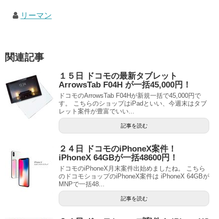
リーマン
関連記事
１５日 ドコモの最新タブレット
ArrowsTab F04H が一括45,000円！
ドコモのArrowsTab F04Hが新規一括で45,000円で
す。 こちらのショップはiPadといい、今週末はタブ
レット案件が豊富でいい...
記事を読む
２４日 ドコモのiPhoneX案件！
iPhoneX 64GBが一括48600円！
ドコモのiPhoneX月末案件出始めましたね。 こちら
のドコモショップのiPhoneX案件は iPhoneX 64GBが
MNPで一括48...
記事を読む