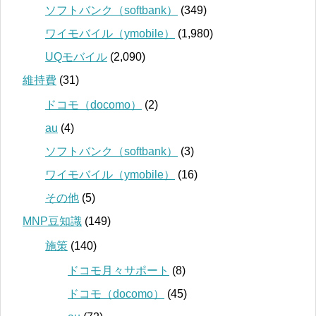
ソフトバンク（softbank）
(349)
ワイモバイル（ymobile）
(1,980)
UQモバイル
(2,090)
維持費
(31)
ドコモ（docomo）
(2)
au
(4)
ソフトバンク（softbank）
(3)
ワイモバイル（ymobile）
(16)
その他
(5)
MNP豆知識
(149)
施策
(140)
ドコモ月々サポート
(8)
ドコモ（docomo）
(45)