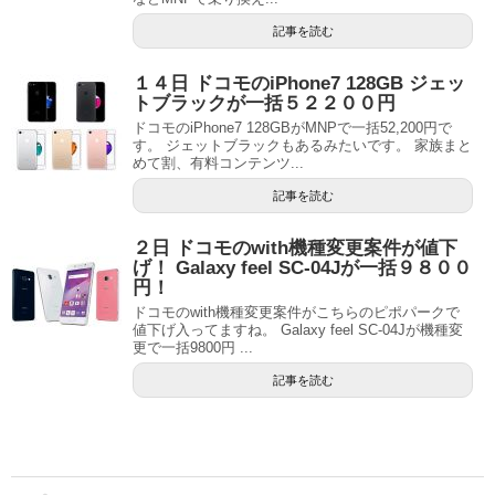
記事を読む
１４日 ドコモのiPhone7 128GB ジェッ
トブラックが一括５２２００円
ドコモのiPhone7 128GBがMNPで一括52,200円で
す。 ジェットブラックもあるみたいです。 家族まと
めて割、有料コンテンツ...
記事を読む
２日 ドコモのwith機種変更案件が値下
げ！ Galaxy feel SC-04Jが一括９８００
円！
ドコモのwith機種変更案件がこちらのピポパークで
値下げ入ってますね。 Galaxy feel SC-04Jが機種変
更で一括9800円 ...
記事を読む