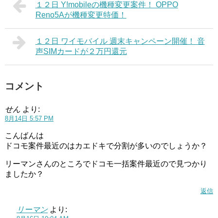
１２日 Y!mobileの機種変更案件！ OPPO
Reno5Aが機種変更特価！
１２日 ワイモバイル 週末キャンペーン開催！ 音
声SIMカードが２万円還元
コメント
せん
より:
8月14日 5:57 PM
こんばんは
ドコモ案件最近のはカエドキで分割が多いのでしょうか？
リーマンさんのところでドコモ一括案件最近ので見つかり
ましたか？
返信
リーマン
より: