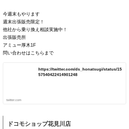
今週末もやります
週末出張販売限定！
他社から乗り換え相談実施中！
出張販売所
アミュー厚木1F
問い合わせはこちらまで
https://twitter.com/ds_honatsugi/status/15
57540422414901248
twitter.com
ドコモショップ花見川店