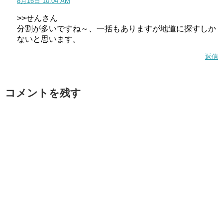
8月16日 10:04 AM
>>せんさん
分割が多いですね～、一括もありますが地道に探すしか
ないと思います。
返信
コメントを残す