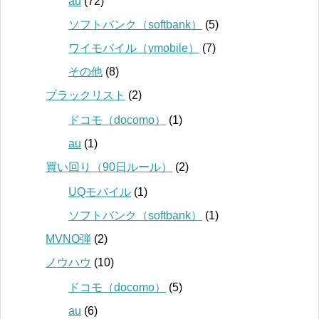
au
(72)
ソフトバンク（softbank）
(5)
ワイモバイル（ymobile）
(7)
その他
(8)
ブラックリスト
(2)
ドコモ（docomo）
(1)
au
(1)
買い回り（90日ルール）
(2)
UQモバイル
(1)
ソフトバンク（softbank）
(1)
MVNO弾
(2)
ノウハウ
(10)
ドコモ（docomo）
(5)
au
(6)