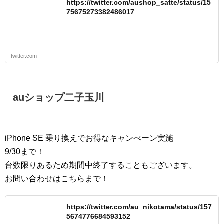
https://twitter.com/aushop_satte/status/15
75675273382486017
twitter.com
auショップ二子玉川
iPhone SE 乗り換えでお得なキャンぺーン実施
9/30まで！
台数限りあるため期間中終了することもございます。
お問い合わせはこちらまで！
https://twitter.com/au_nikotama/status/157
5674776684593152