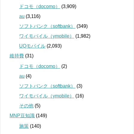
ドコモ（docomo）
(3,909)
au
(3,116)
ソフトバンク（softbank）
(349)
ワイモバイル（ymobile）
(1,982)
UQモバイル
(2,093)
維持費
(31)
ドコモ（docomo）
(2)
au
(4)
ソフトバンク（softbank）
(3)
ワイモバイル（ymobile）
(16)
その他
(5)
MNP豆知識
(149)
施策
(140)