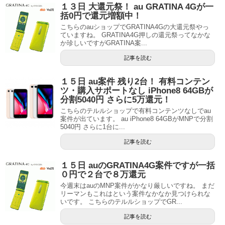
１３日 大還元祭！ au GRATINA 4Gが一
括0円で還元増額中！
こちらのauショップでGRATINA4Gの大還元祭やっ
ていますね。 GRATINA4G押しの還元祭ってなかな
か珍しいですがGRATINA案...
記事を読む
１５日 au案件 残り2台！ 有料コンテン
ツ・購入サポートなし iPhone8 64GBが
分割5040円 さらに5万還元！
こちらのテルルショップで有料コンテンツなしでau
案件が出ています。 au iPhone8 64GBがMNPで分割
5040円 さらに1台に...
記事を読む
１５日 auのGRATINA4G案件ですが一括
０円で２台で８万還元
今週末はauのMNP案件がかなり厳しいですね。 まだ
リーマンもこれはという案件なかなか見つけられな
いです。 こちらのテルルショップでGR...
記事を読む