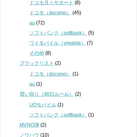
ドコモ月々サポート
(8)
ドコモ（docomo）
(45)
au
(72)
ソフトバンク（softbank）
(5)
ワイモバイル（ymobile）
(7)
その他
(8)
ブラックリスト
(2)
ドコモ（docomo）
(1)
au
(1)
買い回り（90日ルール）
(2)
UQモバイル
(1)
ソフトバンク（softbank）
(1)
MVNO弾
(2)
ノウハウ
(10)