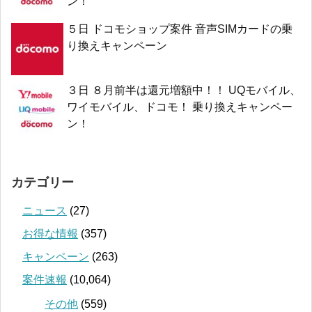
ン！
５日 ドコモショップ案件 音声SIMカードの乗
り換えキャンペーン
３日 ８月前半は還元増額中！！ UQモバイル、
ワイモバイル、ドコモ！ 乗り換えキャンペー
ン！
カテゴリー
ニュース
(27)
お得な情報
(357)
キャンペーン
(263)
案件速報
(10,064)
その他
(559)