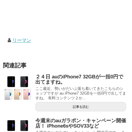
リーマン
関連記事
２４日 auのiPhone7 32GBが一括0円で
出てますね。
ここ最近、勢いがだいぶ落ち着いてきたこちらのシ
ョップですが au iPhone7 32GBを一括0円で出してま
すね。 有料コンテンツ２か...
記事を読む
今週末のauガラポン・キャンペーン開催
店！ iPhone6sやSOV33など