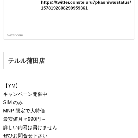
https://twitter.com/teluru7pkashiwa/status/
1578192608290959361
twitter.com
テルル蒲田店
【YM】
キャンペーン開催中
SIM のみ
MNP 限定で大特価
最安値月々990円～
詳しい内容は書けません
ぜひお問合せ下さい