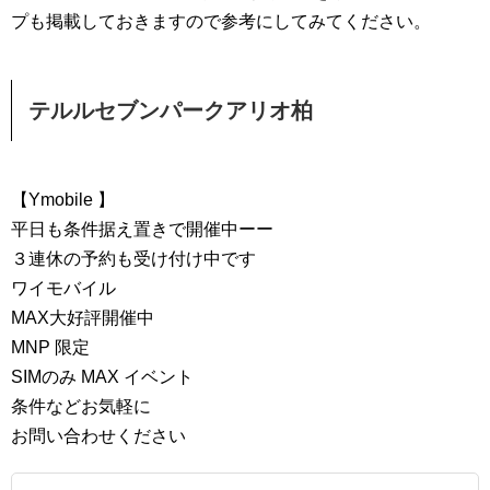
プも掲載しておきますので参考にしてみてください。
テルルセブンパークアリオ柏
【Ymobile 】
平日も条件据え置きで開催中ーー
３連休の予約も受け付け中です
ワイモバイル
MAX大好評開催中
MNP 限定
SIMのみ MAX イベント
条件などお気軽に
お問い合わせください