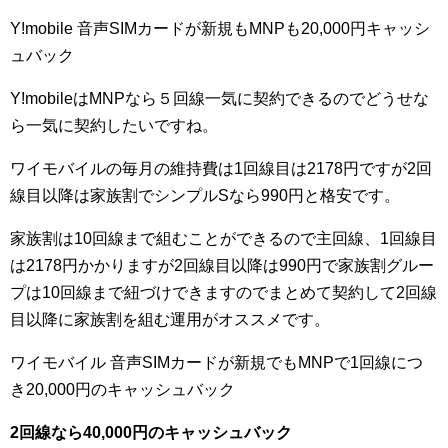
Y!mobile 音声SIMカードが新規もMNPも20,000円キャッシ
ュバック
Y!mobileはMNPなら５回線一気に契約できるのでどうせな
ら一気に契約したいですね。
ワイモバイルの毎月の維持費は1回線目は2178円ですが2回
線目以降は家族割でシンプルSなら990円と格安です。
家族割は10回線まで組むことができるので主回線、1回線目
は2178円かかりますが2回線目以降は990円で家族割グルー
プは10回線まで紐づけできますのでまとめて契約して2回線
目以降に家族割を組む運用がオススメです。
ワイモバイル 音声SIMカードが新規でもMNPで1回線につ
き20,000円のキャッシュバック
2回線なら40,000円のキャッシュバック