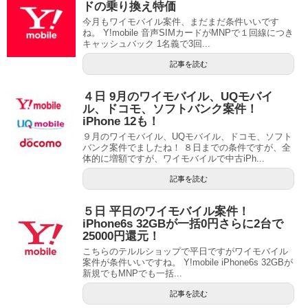
ドの乗り換え特価
今月もワイモバイル案件、まだまだ条件いいです
ね。 Y!mobile 音声SIMカードがMNPで１回線につき
キャッシュバック 1名義で3回...
記事を読む
４日 9月のワイモバイル、UQモバイ
ル、ドコモ、ソフトバンク案件！
iPhone 12も！
９月のワイモバイル、UQモバイル、ドコモ、ソフト
バンク案件でましたね！ ８日までの条件ですが、全
体的に増額ですが、ワイモバイルで中古iPh...
記事を読む
５日 平日のワイモバイル案件！
iPhone6s 32GBが一括0円さらに2台で
25000円還元！
こちらのテルルショップで平日ですがワイモバイル
案件が条件いいですね。 Y!mobile iPhone6s 32GBが
新規でもMNPでも一括...
記事を読む