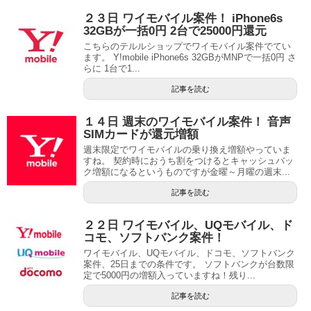
２３日 ワイモバイル案件！ iPhone6s
32GBが一括0円 2台で25000円還元
こちらのテルルショップでワイモバイル案件でてい
ます。 Y!mobile iPhone6s 32GBがMNPで一括0円 さ
らに 1台で1...
記事を読む
１４日 週末のワイモバイル案件！ 音声
SIMカードが還元増額
週末限定でワイモバイルの乗り換え増額やっていま
すね。 契約時におうち割をつけるとキャッシュバッ
ク増額になるというものですが金曜～月曜の週末...
記事を読む
２２日 ワイモバイル、UQモバイル、ド
コモ、ソフトバンク案件！
ワイモバイル、UQモバイル、ドコモ、ソフトバンク
案件、25日までの条件です。 ソフトバンクが台数限
定で5000円の増額入っていますね！残り...
記事を読む