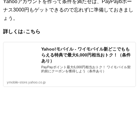
Yahooアカウントを作って条件を満たせば、PayPaybボー
ナス3000円もゲットできるので忘れずに準備しておきまし
ょう。
詳しくは↓こちら
Yahoo!モバイル - ワイモバイル新どこでもも
らえる特典で最大6,000円相当おトク！（条件
あり）
PayPayポイント最大6,000円相当おトク！ ワイモバイル契
約前にクーポンを獲得しよう（条件あり）
ymobile-store.yahoo.co.jp