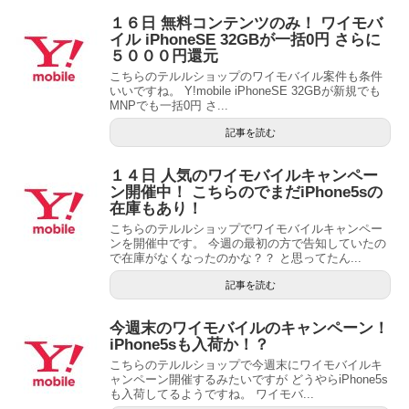
１６日 無料コンテンツのみ！ ワイモバ
イル iPhoneSE 32GBが一括0円 さらに
５０００円還元
こちらのテルルショップのワイモバイル案件も条件
いいですね。 Y!mobile iPhoneSE 32GBが新規でも
MNPでも一括0円 さ...
記事を読む
１４日 人気のワイモバイルキャンペー
ン開催中！ こちらのでまだiPhone5sの
在庫もあり！
こちらのテルルショップでワイモバイルキャンペー
ンを開催中です。 今週の最初の方で告知していたの
で在庫がなくなったのかな？？ と思ってたん...
記事を読む
今週末のワイモバイルのキャンペーン！
iPhone5sも入荷か！？
こちらのテルルショップで今週末にワイモバイルキ
ャンペーン開催するみたいですが どうやらiPhone5s
も入荷してるようですね。 ワイモバ...