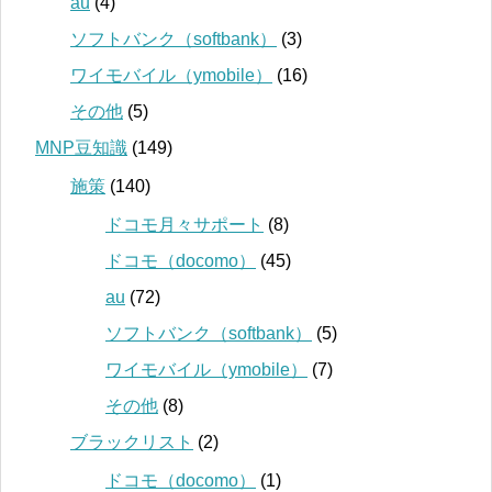
au
(4)
ソフトバンク（softbank）
(3)
ワイモバイル（ymobile）
(16)
その他
(5)
MNP豆知識
(149)
施策
(140)
ドコモ月々サポート
(8)
ドコモ（docomo）
(45)
au
(72)
ソフトバンク（softbank）
(5)
ワイモバイル（ymobile）
(7)
その他
(8)
ブラックリスト
(2)
ドコモ（docomo）
(1)