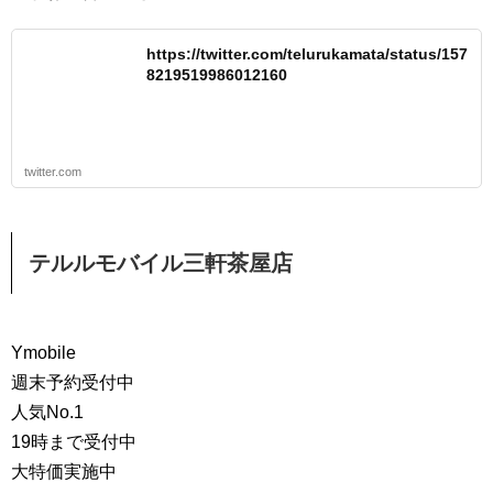
https://twitter.com/telurukamata/status/157
8219519986012160
twitter.com
テルルモバイル三軒茶屋店
Ymobile
週末予約受付中
人気No.1
19時まで受付中
大特価実施中