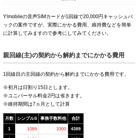
Y!mobileの音声SIMカードが1回線で20,000円キャッシュバ
ックの案件ですが、実際にかかる費用、維持費などを簡単
に計算してみますので参考にしてみてください。
親回線(主)の契約から解約までにかかる費用
1回線目の主回線の契約から解約までにかかる費用です。
※初月は日割り15日とします。
※ユニバーサル料金2円は省きます。
※維持期間は7ヵ月として計算
月数
シンプルS
事務手数料他
合計
1
1089
3300
4389