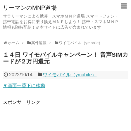
リーマンのMNP道場
サラリーマンによる携帯・スマホＭＮＰ道場 スマートフォン・
携帯電話をお得に乗り換えＭＮＰしよう！ 携帯・スマホＭＮＰ
情報も随時配信！※本サイトは広告が含まれています
ホーム
案件速報
ワイモバイル（ymobile）
１４日 ワイモバイルキャンペーン！ 音声SIMカ
ードが２万円還元
2022/10/14
ワイモバイル（ymobile）
▼画面一番下に移動
スポンサーリンク