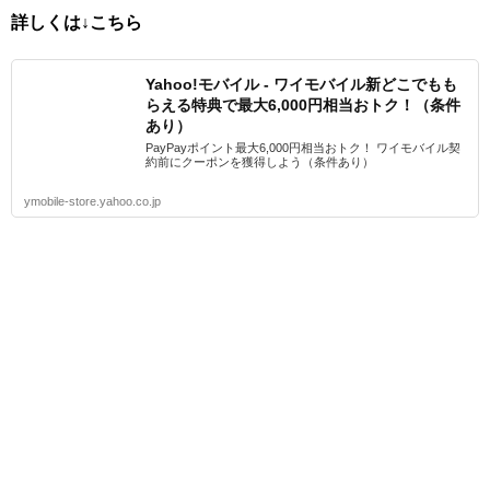
詳しくは↓こちら
Yahoo!モバイル - ワイモバイル新どこでもも
らえる特典で最大6,000円相当おトク！（条件
あり）
PayPayポイント最大6,000円相当おトク！ ワイモバイル契
約前にクーポンを獲得しよう（条件あり）
ymobile-store.yahoo.co.jp