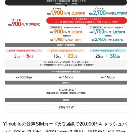
Y!mobileの音声SIMカードが1回線で20,000円キャッシュバ
ックの案件ですが、実際にかかる費用、維持費などを簡単