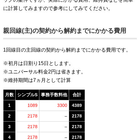
に計算してみますので参考にしてみてください。
親回線(主)の契約から解約までにかかる費用
1回線目の主回線の契約から解約までにかかる費用です。
※初月は日割り15日とします。
※ユニバーサル料金2円は省きます。
※維持期間は7ヵ月として計算
月数
シンプルS
事務手数料他
合計
1
1089
3300
4389
2
2178
–
2178
3
2178
–
2178
4
2178
–
2178