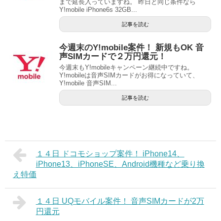
まで延長入っていますね。 昨日と同じ条件なら
Y!mobile iPhone6s 32GB...
記事を読む
今週末のY!mobile案件！ 新規もOK 音
声SIMカードで２万円還元！
今週末もY!mobileキャンペーン継続中ですね。
Y!mobileは音声SIMカードがお得になっていて、
Y!mobile 音声SIM...
記事を読む
１４日 ドコモショップ案件！ iPhone14、
iPhone13、iPhoneSE、Android機種など乗り換
え特価
１４日 UQモバイル案件！ 音声SIMカードが2万
円還元