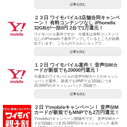
記事を読む
２３日 ワイモバイル3店舗合同キャンペ
ーン！ 有料コンテンツなし iPhone6s
32GBが一括0円 2台で1万還元！
ワイモバイル案件ですが、今週末は有料コンテンツ
なしのiPhone6sで条件アップしているところが結構
出ています。 こちらのテルルショップで...
記事を読む
１２日 ワイモバイル案件！ 音声SIMカ
ードが新規でも20000円還元！
今週末のワイモバイルの音声SIMカードのキャッシ
ュバック案件。 新規でもMNPでも1回線につき
20,000円のキャッシュバック 2回線で...
記事を読む
２日 Y!mobileキャンペーン！ 音声SIM
カードが新規でもMNPでも2万円還元！
Y!mobileのキャンペーン開催中です。 音声SIMカー
ドが1回線につき20,000円のキャッシュバック 条件