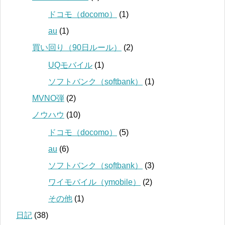
ドコモ（docomo）
(1)
au
(1)
買い回り（90日ルール）
(2)
UQモバイル
(1)
ソフトバンク（softbank）
(1)
MVNO弾
(2)
ノウハウ
(10)
ドコモ（docomo）
(5)
au
(6)
ソフトバンク（softbank）
(3)
ワイモバイル（ymobile）
(2)
その他
(1)
日記
(38)