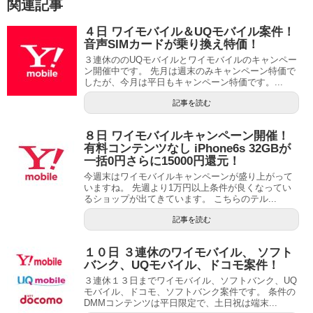
関連記事
４日 ワイモバイル＆UQモバイル案件！
音声SIMカードが乗り換え特価！
３連休ののUQモバイルとワイモバイルのキャンペー
ン開催中です。 先月は週末のみキャンペーン特価で
したが、今月は平日もキャンペーン特価です。...
記事を読む
８日 ワイモバイルキャンペーン開催！
有料コンテンツなし iPhone6s 32GBが
一括0円さらに15000円還元！
今週末はワイモバイルキャンペーンが盛り上がって
いますね。 先週より1万円以上条件が良くなってい
るショップが出てきています。 こちらのテル...
記事を読む
１０日 ３連休のワイモバイル、 ソフト
バンク、UQモバイル、ドコモ案件！
３連休１３日までワイモバイル、ソフトバンク、UQ
モバイル、ドコモ、ソフトバンク案件です。 条件の
DMMコンテンツは平日限定で、土日祝は端末...