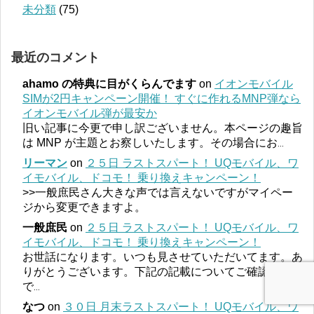
未分類
(75)
最近のコメント
ahamo の特典に目がくらんでます
on
イオンモバイル
SIMが2円キャンペーン開催！ すぐに作れるMNP弾なら
イオンモバイル弾が最安か
旧い記事に今更で申し訳ございません。本ページの趣旨
は MNP が主題とお察しいたします。その場合にお
...
リーマン
on
２５日 ラストスパート！ UQモバイル、ワ
イモバイル、ドコモ！ 乗り換えキャンペーン！
>>一般庶民さん大きな声では言えないですがマイペー
ジから変更できますよ。
一般庶民
on
２５日 ラストスパート！ UQモバイル、ワ
イモバイル、ドコモ！ 乗り換えキャンペーン！
お世話になります。いつも見させていただいてます。あ
りがとうございます。下記の記載についてご確認なの
で
...
なつ
on
３０日 月末ラストスパート！ UQモバイル、ワ