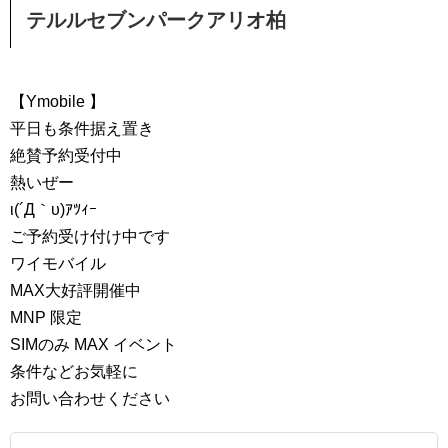
テルルセブンパークアリオ柏
【Ymobile 】
平日も条件据え置き
絶賛予約受付中
熱いぜー
ι(´Д｀υ)ｱﾂｨｰ
ご予約受け付け中です
ワイモバイル
MAX大好評開催中
MNP 限定
SIMのみ MAX イベント
条件などお気軽に
お問い合わせください