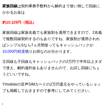
家族回線
は契約事務手数料から解約まで使い倒して回線に
かかるお金は
約10,329円（税込）
家族回線は家族名義でも家族割を適用できますので、2名義
で複数回線契約するのもありですね、家族割が適用されれ
ばシンプルSなら7ヵ月間使ってもキャッシュバックが
10,000円程度
残りお得なのが分かります。
主回線も子回線もキャッシュバックの2万円で半年以上タダ
で使え、解約違約金もありませんので、お試し回線にちょ
うどいいですね。
Y!mobileの音声SIMカードの2万円還元をやっているショッ
プも掲載しておきますので参考にしてみてください。