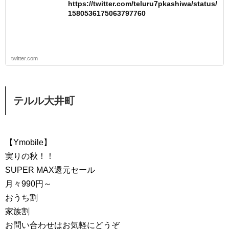
https://twitter.com/teluru7pkashiwa/status/
1580536175063797760
twitter.com
テルル大井町
【Ymobile】
実りの秋！！
SUPER MAX還元セール
月々990円～
おうち割
家族割
お問い合わせはお気軽にどうぞ