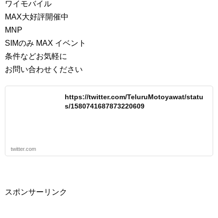
ワイモバイル
MAX大好評開催中
MNP
SIMのみ MAX イベント
条件などお気軽に
お問い合わせください
https://twitter.com/TeluruMotoyawat/statu
s/1580741687873220609
twitter.com
スポンサーリンク