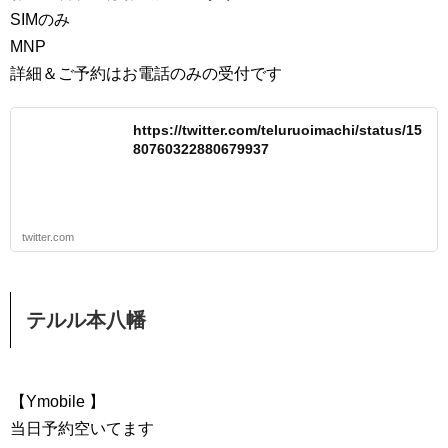
SIMのみ
MNP
詳細＆ご予約はお電話のみの受付です
https://twitter.com/teluruoimachi/status/15
80760322880679937
twitter.com
テルル本八幡
【Ymobile 】
当日予約空いてます