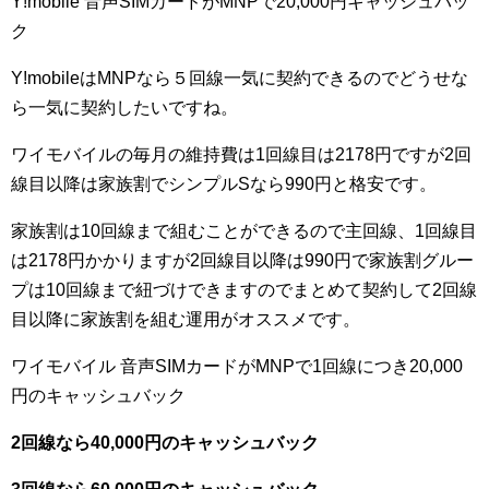
Y!mobile 音声SIMカードがMNPで20,000円キャッシュバッ
ク
Y!mobileはMNPなら５回線一気に契約できるのでどうせな
ら一気に契約したいですね。
ワイモバイルの毎月の維持費は1回線目は2178円ですが2回
線目以降は家族割でシンプルSなら990円と格安です。
家族割は10回線まで組むことができるので主回線、1回線目
は2178円かかりますが2回線目以降は990円で家族割グルー
プは10回線まで紐づけできますのでまとめて契約して2回線
目以降に家族割を組む運用がオススメです。
ワイモバイル 音声SIMカードがMNPで1回線につき20,000
円のキャッシュバック
2回線なら40,000円のキャッシュバック