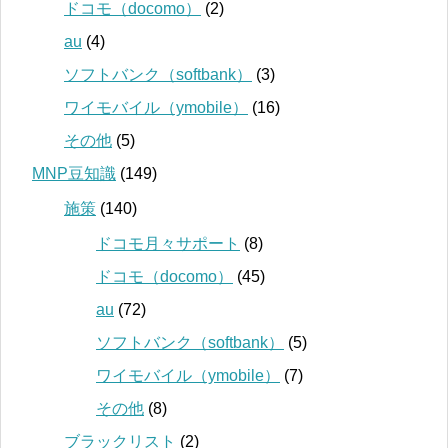
ドコモ（docomo）
(2)
au
(4)
ソフトバンク（softbank）
(3)
ワイモバイル（ymobile）
(16)
その他
(5)
MNP豆知識
(149)
施策
(140)
ドコモ月々サポート
(8)
ドコモ（docomo）
(45)
au
(72)
ソフトバンク（softbank）
(5)
ワイモバイル（ymobile）
(7)
その他
(8)
ブラックリスト
(2)