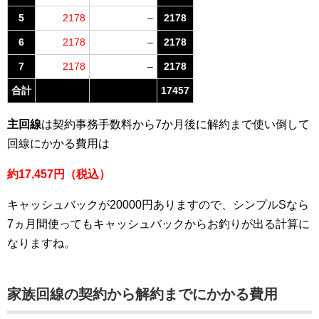
5
2178
–
2178
6
2178
–
2178
7
2178
–
2178
合計
17457
主回線
は契約事務手数料から7か月後に解約まで使い倒して
回線にかかる費用は
約17,457円（税込）
キャッシュバックが20000円ありますので、シンプルSなら
7ヵ月間使ってもキャッシュバックからお釣りが出る計算に
なりますね。
家族回線
の契約から解約までにかかる費用