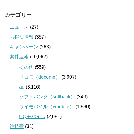
カテゴリー
ニュース
(27)
お得な情報
(357)
キャンペーン
(263)
案件速報
(10,062)
その他
(559)
ドコモ（docomo）
(3,907)
au
(3,116)
ソフトバンク（softbank）
(349)
ワイモバイル（ymobile）
(1,980)
UQモバイル
(2,091)
維持費
(31)