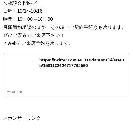
＼相談会 開催／
日程：10/14-10/16
時間：10：00～18：00
月額節約相談のほか、その場でご契約手続きも承ります。
ぜひご家族でご来店下さい！
＊webでご来店予約を承ります。
https://twitter.com/au_tsudanuma14/statu
s/1581132624717762560
twitter.com
スポンサーリンク