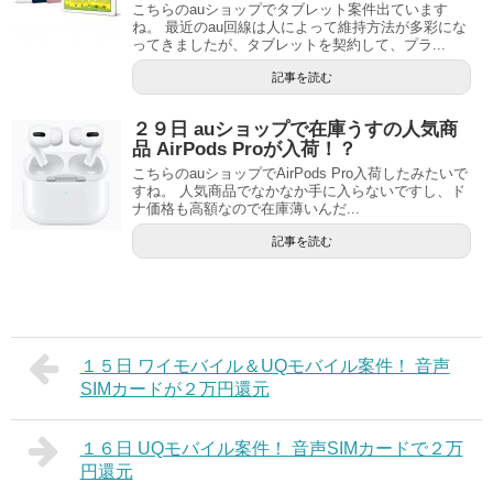
こちらのauショップでタブレット案件出ています
ね。 最近のau回線は人によって維持方法が多彩にな
ってきましたが、タブレットを契約して、プラ...
記事を読む
２９日 auショップで在庫うすの人気商
品 AirPods Proが入荷！？
こちらのauショップでAirPods Pro入荷したみたいで
すね。 人気商品でなかなか手に入らないですし、ド
ナ価格も高額なので在庫薄いんだ...
記事を読む
１５日 ワイモバイル＆UQモバイル案件！ 音声
SIMカードが２万円還元
１６日 UQモバイル案件！ 音声SIMカードで２万
円還元