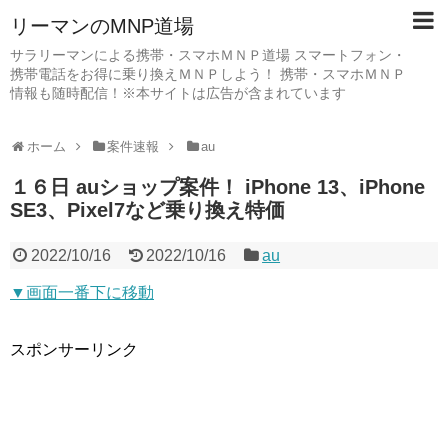
リーマンのMNP道場
サラリーマンによる携帯・スマホＭＮＰ道場 スマートフォン・
携帯電話をお得に乗り換えＭＮＰしよう！ 携帯・スマホＭＮＰ
情報も随時配信！※本サイトは広告が含まれています
ホーム
案件速報
au
１６日 auショップ案件！ iPhone 13、iPhone
SE3、Pixel7など乗り換え特価
2022/10/16
2022/10/16
au
▼画面一番下に移動
スポンサーリンク