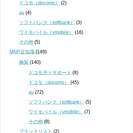
ドコモ（docomo）
(2)
au
(4)
ソフトバンク（softbank）
(3)
ワイモバイル（ymobile）
(16)
その他
(5)
MNP豆知識
(149)
施策
(140)
ドコモ月々サポート
(8)
ドコモ（docomo）
(45)
au
(72)
ソフトバンク（softbank）
(5)
ワイモバイル（ymobile）
(7)
その他
(8)
ブラックリスト
(2)