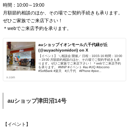
時間：10:00～19:00
月額節約相談のほか、その場でご契約手続きも承ります。
ぜひご家族でご来店下さい！
＊webでご来店予約を承ります。
auショップイオンモール八千代緑が丘
(@auyachiyomidori) on X
【イベント】 ＼相談会 開催／ 日程：10/15-16 時間：10:00
～19:00 月額節約相談のほか、その場でご契約手続きも承
ります。ぜひご家族でご来店下さい！ ＊webでご来店予約
を承ります。 #MNP #イベント #au #UQ #docomo
#SoftBank #楽天 #八千代 #iPhone #pixe...
x.com
auショップ津田沼14号
【イベント】