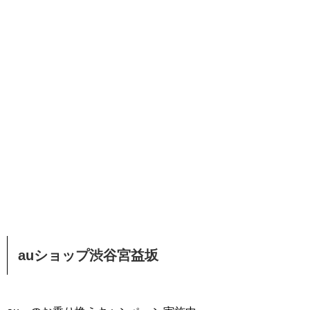
auショップ渋谷宮益坂