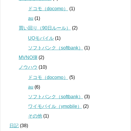
ドコモ（docomo）
(1)
au
(1)
買い回り（90日ルール）
(2)
UQモバイル
(1)
ソフトバンク（softbank）
(1)
MVNO弾
(2)
ノウハウ
(10)
ドコモ（docomo）
(5)
au
(6)
ソフトバンク（softbank）
(3)
ワイモバイル（ymobile）
(2)
その他
(1)
日記
(38)