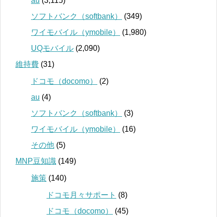
au
(3,115)
ソフトバンク（softbank）
(349)
ワイモバイル（ymobile）
(1,980)
UQモバイル
(2,090)
維持費
(31)
ドコモ（docomo）
(2)
au
(4)
ソフトバンク（softbank）
(3)
ワイモバイル（ymobile）
(16)
その他
(5)
MNP豆知識
(149)
施策
(140)
ドコモ月々サポート
(8)
ドコモ（docomo）
(45)