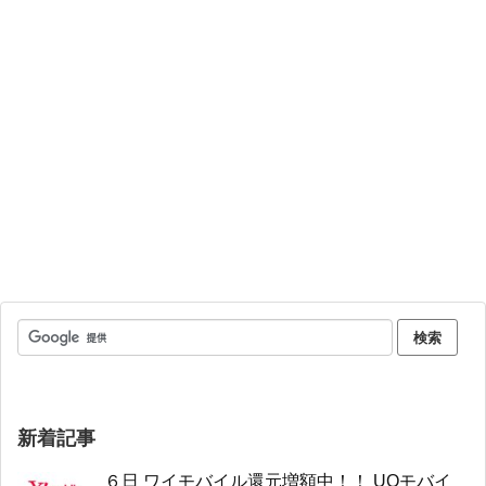
新着記事
６日 ワイモバイル還元増額中！！ UQモバイ