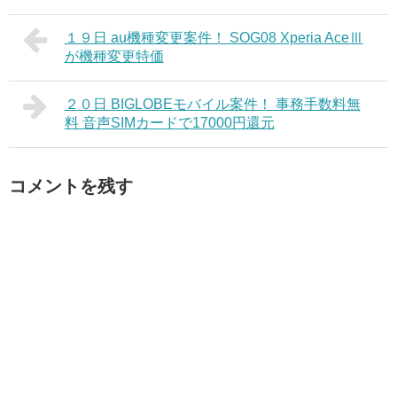
１９日 au機種変更案件！ SOG08 Xperia AceⅢ
が機種変更特価
２０日 BIGLOBEモバイル案件！ 事務手数料無
料 音声SIMカードで17000円還元
コメントを残す