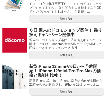
ドコモのiPad機種変更案件、こちらのドコモショッ
プでも出てますね。 取り置きも１５時までならOK
ですのでいいかもしれません。 台数縛り...
記事を読む
６日 週末のドコモショップ案件！ 乗り
換えキャンペーン開催中
週末のドコモショップ案件、乗り換えキャンペーン
開催中ですね。 docomo 音声SIMカードがMNPで１
回線につきキャッシュバック 条件...
記事を読む
新型iPhone 12 miniが6日から予約開
始！ iPhone 12/mini/Pro/Pro Maxの価
格と機能も比較！
新型iPhone 12 mini、iPhone 12 Pro Maxが本日から
22時から予約開始です。 iPhone 12は ノーマル...
記事を読む