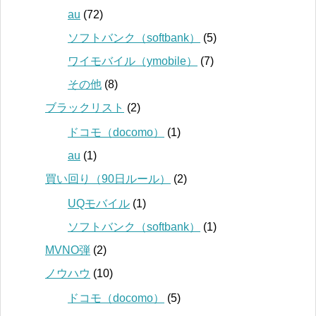
au
(72)
ソフトバンク（softbank）
(5)
ワイモバイル（ymobile）
(7)
その他
(8)
ブラックリスト
(2)
ドコモ（docomo）
(1)
au
(1)
買い回り（90日ルール）
(2)
UQモバイル
(1)
ソフトバンク（softbank）
(1)
MVNO弾
(2)
ノウハウ
(10)
ドコモ（docomo）
(5)