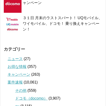
ャンペーン
３１日 月末のラストスパート！ UQモバイル、
ワイモバイル、ドコモ！ 乗り換えキャンペー
ン！
カテゴリー
ニュース
(27)
お得な情報
(357)
キャンペーン
(263)
案件速報
(10,061)
その他
(559)
ドコモ（docomo）
(3,907)