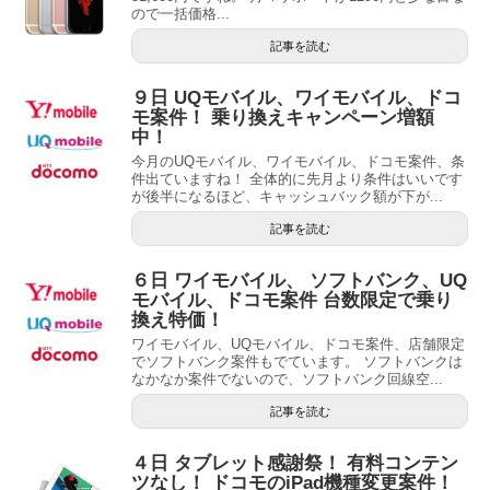
ので一括価格...
記事を読む
９日 UQモバイル、ワイモバイル、ドコ
モ案件！ 乗り換えキャンペーン増額
中！
今月のUQモバイル、ワイモバイル、ドコモ案件、条
件出ていますね！ 全体的に先月より条件はいいです
が後半になるほど、キャッシュバック額が下が...
記事を読む
６日 ワイモバイル、 ソフトバンク、UQ
モバイル、ドコモ案件 台数限定で乗り
換え特価！
ワイモバイル、UQモバイル、ドコモ案件、店舗限定
でソフトバンク案件もでています。 ソフトバンクは
なかなか案件でないので、ソフトバンク回線空...
記事を読む
４日 タブレット感謝祭！ 有料コンテン
ツなし！ ドコモのiPad機種変更案件！