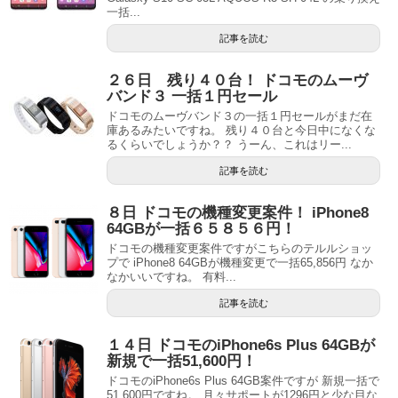
一括...
記事を読む
２６日 残り４０台！ ドコモのムーヴ
バンド３ 一括１円セール
ドコモのムーヴバンド３の一括１円セールがまだ在
庫あるみたいですね。 残り４０台と今日中になくな
るくらいでしょうか？？ うーん、これはリー...
記事を読む
８日 ドコモの機種変更案件！ iPhone8
64GBが一括６５８５６円！
ドコモの機種変更案件ですがこちらのテルルショッ
プで iPhone8 64GBが機種変更で一括65,856円 なか
なかいいですね。 有料...
記事を読む
１４日 ドコモのiPhone6s Plus 64GBが
新規で一括51,600円！
ドコモのiPhone6s Plus 64GB案件ですが 新規一括で
51,600円ですね。 月々サポートが1296円と少な目な