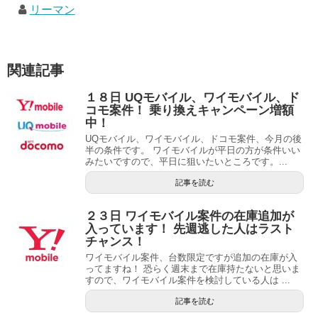
リーマン
関連記事
１８日 UQモバイル、ワイモバイル、ド
コモ案件！ 乗り換えキャンペーン増額
中！
UQモバイル、ワイモバイル、ドコモ案件、今月の後
半の条件です。 ワイモバイルが平日の方が条件いい
みたいですので、平日に狙いたいところです。...
記事を読む
２３日 ワイモバイル案件の在庫追加が
入っています！ 先週逃した人はラスト
チャンス！
ワイモバイル案件、台数限定ですが追加の在庫が入
ってますね！ 恐らく週末まで在庫持たないと思いま
すので、ワイモバイル案件を検討している人は ...
記事を読む