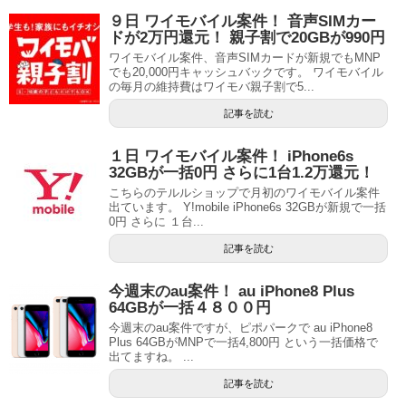
９日 ワイモバイル案件！ 音声SIMカー
ドが2万円還元！ 親子割で20GBが990円
ワイモバイル案件、音声SIMカードが新規でもMNP
でも20,000円キャッシュバックです。 ワイモバイル
の毎月の維持費はワイモバ親子割で5...
記事を読む
１日 ワイモバイル案件！ iPhone6s
32GBが一括0円 さらに1台1.2万還元！
こちらのテルルショップで月初のワイモバイル案件
出ています。 Y!mobile iPhone6s 32GBが新規で一括
0円 さらに １台...
記事を読む
今週末のau案件！ au iPhone8 Plus
64GBが一括４８００円
今週末のau案件ですが、ピポパークで au iPhone8
Plus 64GBがMNPで一括4,800円 という一括価格で
出てますね。 ...
記事を読む