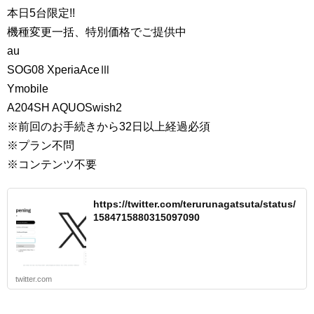
本日5台限定!!
機種変更一括、特別価格でご提供中
au
SOG08 XperiaAceⅢ
Ymobile
A204SH AQUOSwish2
※前回のお手続きから32日以上経過必須
※プラン不問
※コンテンツ不要
https://twitter.com/terurunagatsuta/status/
1584715880315097090
twitter.com