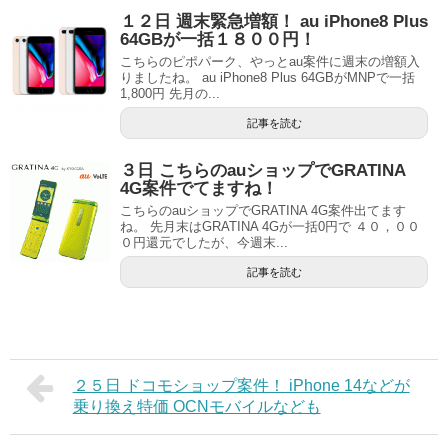
１２日 週末緊急増額！ au iPhone8 Plus
64GBが一括１８００円！
こちらのピポパーク、やっとau案件に週末の増額入
りましたね。 au iPhone8 Plus 64GBがMNPで一括
1,800円 先月の...
記事を読む
３日 こちらのauショップでGRATINA
4G案件でてますね！
こちらのauショップでGRATINA 4G案件出てます
ね。 先月末はGRATINA 4Gが一括0円で ４０，００
０円還元でしたが、今週末...
記事を読む
２５日 ドコモショップ案件！ iPhone 14などが
乗り換え特価 OCNモバイルなども