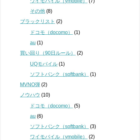
ワイモバイル（ymobile）
(7)
その他
(8)
ブラックリスト
(2)
ドコモ（docomo）
(1)
au
(1)
買い回り（90日ルール）
(2)
UQモバイル
(1)
ソフトバンク（softbank）
(1)
MVNO弾
(2)
ノウハウ
(10)
ドコモ（docomo）
(5)
au
(6)
ソフトバンク（softbank）
(3)
ワイモバイル（ymobile）
(2)