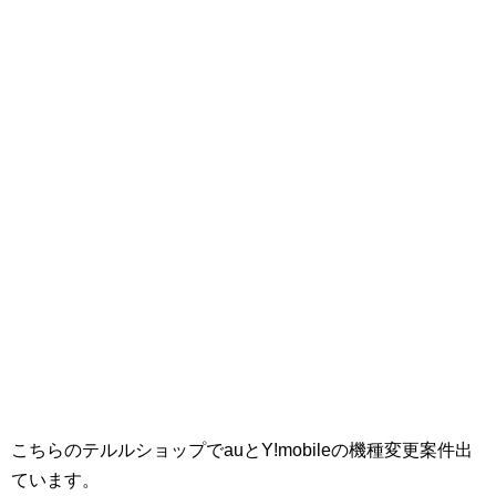
こちらのテルルショップでauとY!mobileの機種変更案件出
ています。