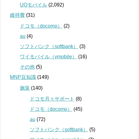
UQモバイル
(2,092)
維持費
(31)
ドコモ（docomo）
(2)
au
(4)
ソフトバンク（softbank）
(3)
ワイモバイル（ymobile）
(16)
その他
(5)
MNP豆知識
(149)
施策
(140)
ドコモ月々サポート
(8)
ドコモ（docomo）
(45)
au
(72)
ソフトバンク（softbank）
(5)