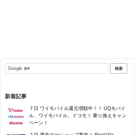
新着記事
７日 ワイモバイル還元増額中！！ UQモバイ
ル、ワイモバイル、ドコモ！ 乗り換えキャン
ペーン！
７日 週末のauショップ案件！ Pixel10a、