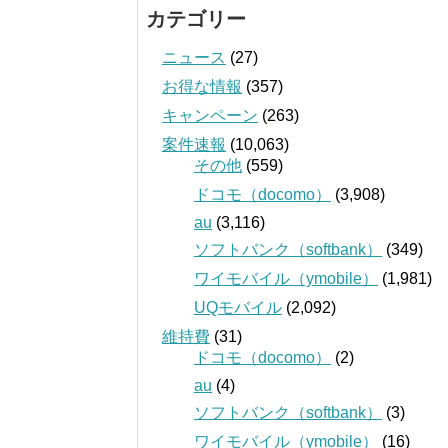
カテゴリー
ニュース
(27)
お得な情報
(357)
キャンペーン
(263)
案件速報
(10,063)
その他
(559)
ドコモ（docomo）
(3,908)
au
(3,116)
ソフトバンク（softbank）
(349)
ワイモバイル（ymobile）
(1,981)
UQモバイル
(2,092)
維持費
(31)
ドコモ（docomo）
(2)
au
(4)
ソフトバンク（softbank）
(3)
ワイモバイル（ymobile）
(16)