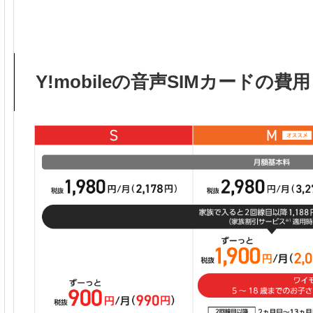
Y!mobileの音声SIMカードの費用