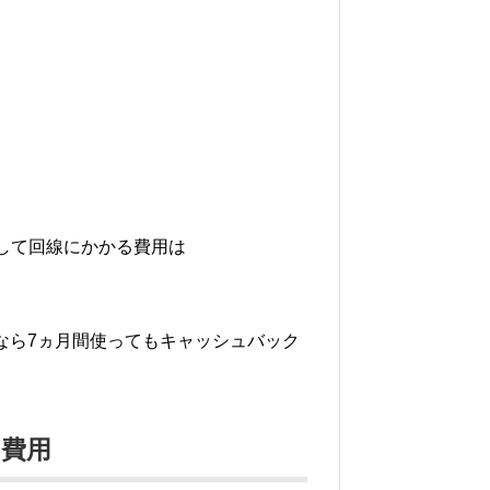
して回線にかかる費用は
Sなら7ヵ月間使ってもキャッシュバック
費用