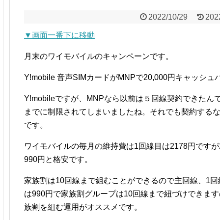
2022/10/29
202
▼画面一番下に移動
月末のワイモバイルのキャンペーンです。
Y!mobile 音声SIMカードがMNPで20,000円キャッシ
Y!mobileですが、MNPなら以前は５回線契約できた
までに制限されてしまいましたね。それでも契約するな
です。
ワイモバイルの毎月の維持費は1回線目は2178円です
990円と格安です。
家族割は10回線まで組むことができるので主回線、1回
は990円で家族割グループは10回線まで紐づけできま
族割を組む運用がオススメです。