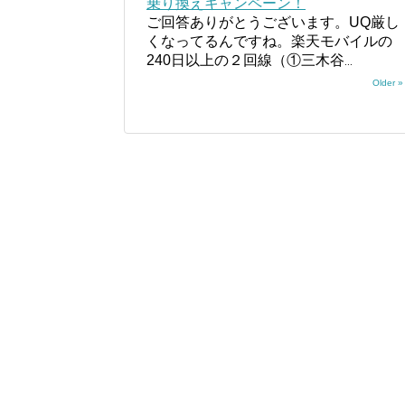
乗り換えキャンペーン！
ご回答ありがとうございます。UQ厳し
くなってるんですね。楽天モバイルの
240日以上の２回線（①三木谷
...
Older »