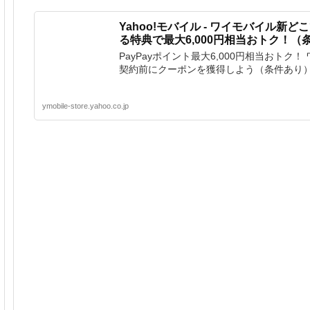
Yahoo!モバイル - ワイモバイル新
る特典で最大6,000円相当おトク！（
PayPayポイント最大6,000円相当おトク！
契約前にクーポンを獲得しよう（条件あり
ymobile-store.yahoo.co.jp