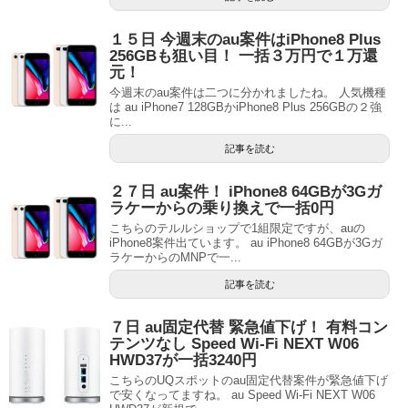
１５日 今週末のau案件はiPhone8 Plus
256GBも狙い目！ 一括３万円で１万還
元！
今週末のau案件は二つに分かれましたね。 人気機種
は au iPhone7 128GBかiPhone8 Plus 256GBの２強
に...
記事を読む
２７日 au案件！ iPhone8 64GBが3Gガ
ラケーからの乗り換えで一括0円
こちらのテルルショップで1組限定ですが、auの
iPhone8案件出ています。 au iPhone8 64GBが3Gガ
ラケーからのMNPで一...
記事を読む
７日 au固定代替 緊急値下げ！ 有料コン
テンツなし Speed Wi-Fi NEXT W06
HWD37が一括3240円
こちらのUQスポットのau固定代替案件が緊急値下げ
で安くなってますね。 au Speed Wi-Fi NEXT W06