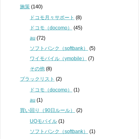
施策
(140)
ドコモ月々サポート
(8)
ドコモ（docomo）
(45)
au
(72)
ソフトバンク（softbank）
(5)
ワイモバイル（ymobile）
(7)
その他
(8)
ブラックリスト
(2)
ドコモ（docomo）
(1)
au
(1)
買い回り（90日ルール）
(2)
UQモバイル
(1)
ソフトバンク（softbank）
(1)