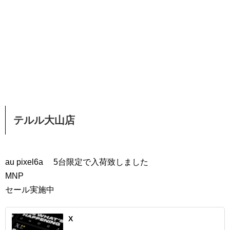
テルル大山店
au pixel6a 5台限定で入荷致しました
MNP
セール実施中
X