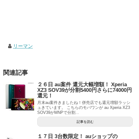
リーマン
関連記事
２６日 au案件 還元大幅増額！ Xperia
XZ3 SOV39が分割5400円さらに74000円
還元！
月末au案件きましたね！併売店でも還元増額ラッシ
ュきています。 こちらのモバワンが au Xperia XZ3
SOV39がMNPで分割...
記事を読む
１７日 3台数限定！ auショップの