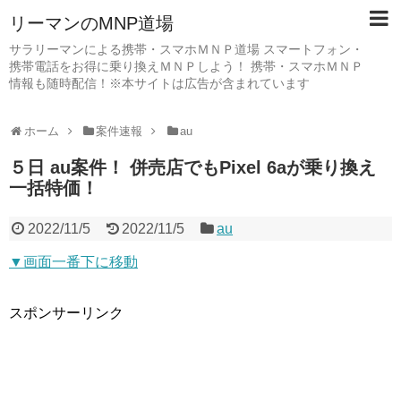
リーマンのMNP道場
サラリーマンによる携帯・スマホＭＮＰ道場 スマートフォン・
携帯電話をお得に乗り換えＭＮＰしよう！ 携帯・スマホＭＮＰ
情報も随時配信！※本サイトは広告が含まれています
ホーム
案件速報
au
５日 au案件！ 併売店でもPixel 6aが乗り換え
一括特価！
2022/11/5
2022/11/5
au
▼画面一番下に移動
スポンサーリンク