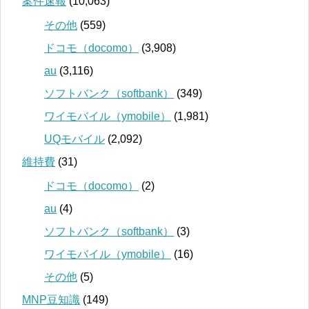
案件速報
(10,063)
その他
(559)
ドコモ（docomo）
(3,908)
au
(3,116)
ソフトバンク（softbank）
(349)
ワイモバイル（ymobile）
(1,981)
UQモバイル
(2,092)
維持費
(31)
ドコモ（docomo）
(2)
au
(4)
ソフトバンク（softbank）
(3)
ワイモバイル（ymobile）
(16)
その他
(5)
MNP豆知識
(149)