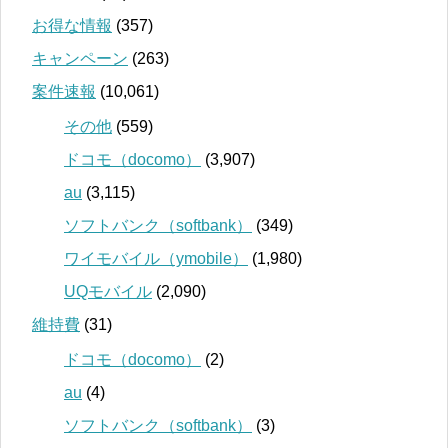
お得な情報
(357)
キャンペーン
(263)
案件速報
(10,061)
その他
(559)
ドコモ（docomo）
(3,907)
au
(3,115)
ソフトバンク（softbank）
(349)
ワイモバイル（ymobile）
(1,980)
UQモバイル
(2,090)
維持費
(31)
ドコモ（docomo）
(2)
au
(4)
ソフトバンク（softbank）
(3)