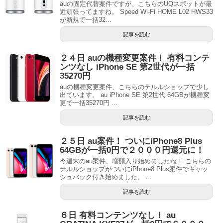
auの固定代替案件ですが、こちらのUQスポットが最
近頑張ってますね。 Speed Wi-Fi HOME L02 HWS33
が新規で一括32...
記事を読む
２４日 auの機種変更案件！ 有料コンテ
ンツなし iPhone SE 第2世代が一括
35270円
auの機種変更案件、こちらのテルルショップで少し
出ています。 au iPhone SE 第2世代 64GBが機種変
更で一括35270円 ...
記事を読む
２５日 au案件！ ついにiPhone8 Plus
64GBが一括0円で２０００円還元に！
今週末のau案件、増額入り始めましたね！ こちらの
テルルショップがついにiPhone8 Plus案件でキャッ
シュバック付き始めました。 ...
記事を読む
６日 有料コンテンツなし！ au