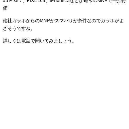
au Pixel7、PIXEL6a、iPhone13などが通常のMNPで一括特
価
他社ガラホからのMNPかスマバリが条件なのでガラホがよ
さそうですね。
詳しくは電話で聞いてみましょう。