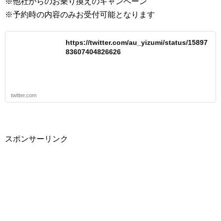
※他社からのお乗り換えのキャンペーン
※予約時の内容のみお受付可能となります
https://twitter.com/au_yizumi/status/15897
83607404826626
twitter.com
スポンサーリンク