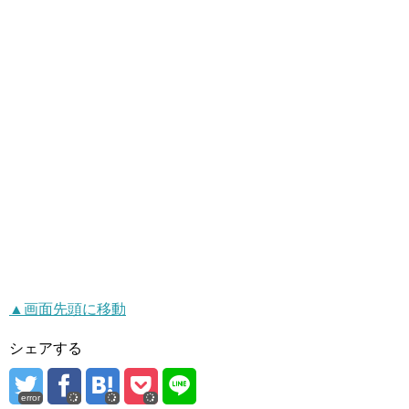
▲画面先頭に移動
シェアする
error