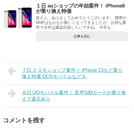
１日 auショップの年始案件！ iPhone8
が乗り換え特価
皆さん、あけましておめでとうございます。 携帯の
MNPはなかなか難しくなってきましたが、お得な案
件で今年は爆益目指したいですね。 今年も...
記事を読む
７日 ドコモショップ案件！ iPhone 13など乗り
換え特価 OCNモバイルなども
８日 UQモバイル案件！ 音声SIMカードが乗り換
えで還元あり
コメントを残す