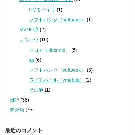
UQモバイル
(1)
ソフトバンク（softbank）
(1)
MVNO弾
(2)
ノウハウ
(10)
ドコモ（docomo）
(5)
au
(6)
ソフトバンク（softbank）
(3)
ワイモバイル（ymobile）
(2)
その他
(1)
日記
(38)
未分類
(75)
最近のコメント