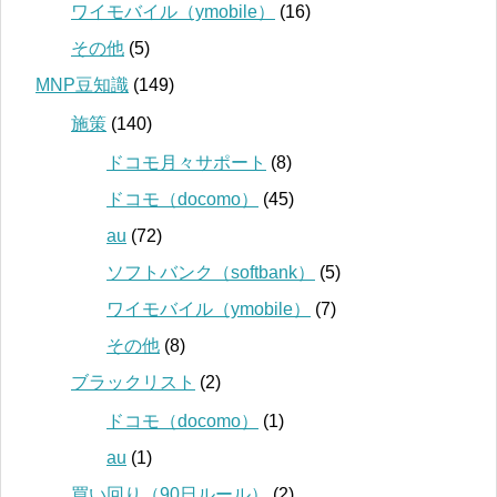
ワイモバイル（ymobile）
(16)
その他
(5)
MNP豆知識
(149)
施策
(140)
ドコモ月々サポート
(8)
ドコモ（docomo）
(45)
au
(72)
ソフトバンク（softbank）
(5)
ワイモバイル（ymobile）
(7)
その他
(8)
ブラックリスト
(2)
ドコモ（docomo）
(1)
au
(1)
買い回り（90日ルール）
(2)