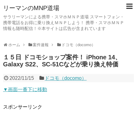
リーマンのMNP道場
サラリーマンによる携帯・スマホＭＮＰ道場 スマートフォン・
携帯電話をお得に乗り換えＭＮＰしよう！ 携帯・スマホＭＮＰ
情報も随時配信！※本サイトは広告が含まれています
ホーム
案件速報
ドコモ（docomo）
１５日 ドコモショップ案件！ iPhone 14、
Galaxy S22、SC-51Cなどが乗り換え特価
2022/11/15
ドコモ（docomo）
▼画面一番下に移動
スポンサーリンク