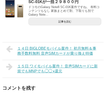
SC-01Kが一括２９８００円
ドコモのGalaxy Note8 SC-01K案件ですね。 有料コ
ンテンツもなし 家族まとめて割、下取りも別で
Galaxy Note...
記事を読む
１４日 BIGLOBEモバイル案件！ 初月無料＆事
務手数料無料 音声SIMカードが乗り換え特価
１５日 ワイモバイル案件！ 音声SIMカードに新
規でもMNPでも◯◯◑還元
コメントを残す