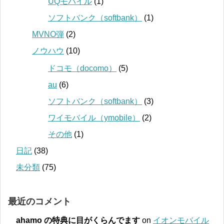
UQモバイル
(1)
ソフトバンク（softbank）
(1)
MVNO弾
(2)
ノウハウ
(10)
ドコモ（docomo）
(5)
au
(6)
ソフトバンク（softbank）
(3)
ワイモバイル（ymobile）
(2)
その他
(1)
日記
(38)
未分類
(75)
最近のコメント
ahamo の特典に目がくらんでます
on
イオンモバイル