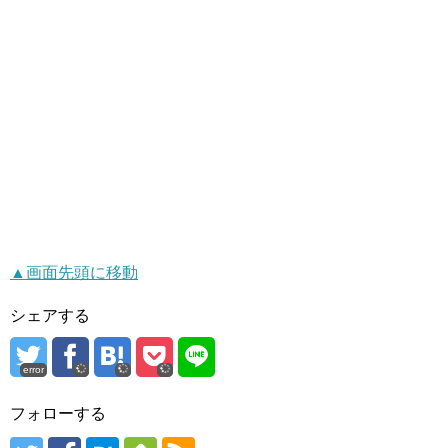
▲画面先頭に移動
シェアする
error
フォローする