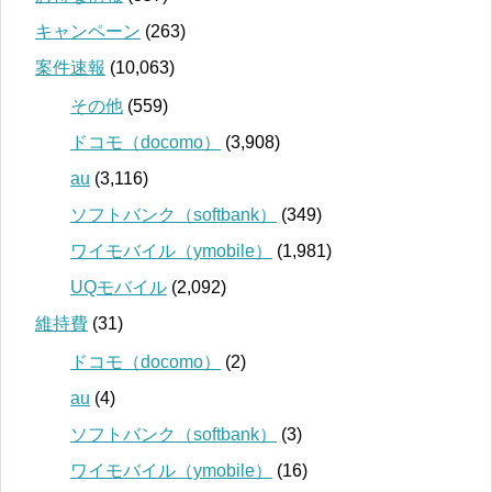
キャンペーン
(263)
案件速報
(10,063)
その他
(559)
ドコモ（docomo）
(3,908)
au
(3,116)
ソフトバンク（softbank）
(349)
ワイモバイル（ymobile）
(1,981)
UQモバイル
(2,092)
維持費
(31)
ドコモ（docomo）
(2)
au
(4)
ソフトバンク（softbank）
(3)
ワイモバイル（ymobile）
(16)