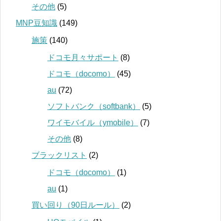
その他
(5)
MNP豆知識
(149)
施策
(140)
ドコモ月々サポート
(8)
ドコモ（docomo）
(45)
au
(72)
ソフトバンク（softbank）
(5)
ワイモバイル（ymobile）
(7)
その他
(8)
ブラックリスト
(2)
ドコモ（docomo）
(1)
au
(1)
買い回り（90日ルール）
(2)