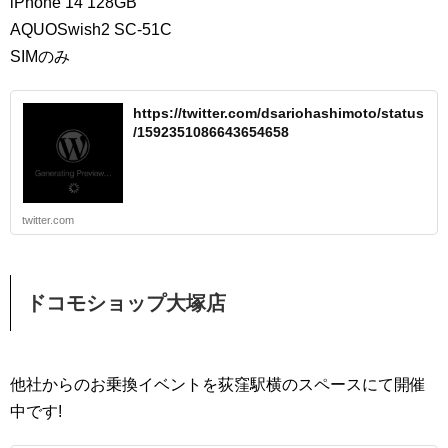
iPhone 14 128GB
AQUOSwish2 SC-51C
SIMのみ
https://twitter.com/dsariohashimoto/status
/1592351086643654658
twitter.com
ドコモショップ大塚店
他社からのお乗換イベントを荻窪駅横のスペースにて開催
中です!