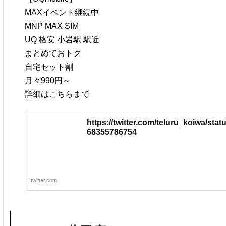
MAXイベント継続中
MNP MAX SIM
UQ 格安 小岩駅 駅近
まとめておトク
自宅セット割
月々990円～
詳細はこちらまで
https://twitter.com/teluru_koiwa/sta
68355786754
twitter.com