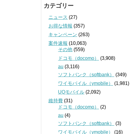
カテゴリー
ニュース
(27)
お得な情報
(357)
キャンペーン
(263)
案件速報
(10,063)
その他
(559)
ドコモ（docomo）
(3,908)
au
(3,116)
ソフトバンク（softbank）
(349)
ワイモバイル（ymobile）
(1,981)
UQモバイル
(2,092)
維持費
(31)
ドコモ（docomo）
(2)
au
(4)
ソフトバンク（softbank）
(3)
ワイモバイル（ymobile）
(16)