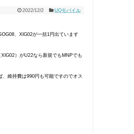
2022/12/2
UQモバイル
OG08、XIG02が一括1円出ています
teJE（XIG02）がU22なら新規でもMNPでも
、維持費は990円も可能ですのでオス