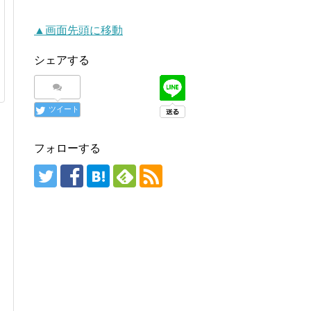
▲画面先頭に移動
シェアする
ツイート
フォローする