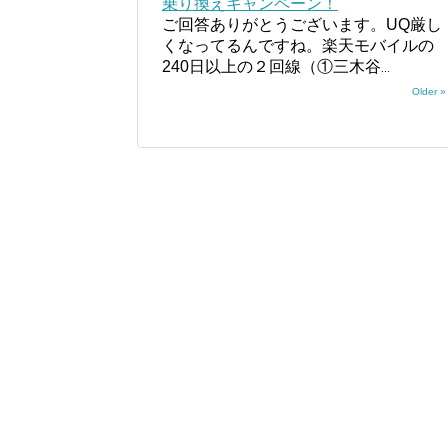
乗り換えキャンペーン！
ご回答ありがとうございます。UQ厳し
くなってるんですね。楽天モバイルの
240日以上の２回線（①三木谷
...
Older »