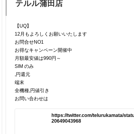
テルル蒲田店
【UQ】
12月もよろしくお願いいたします
お問合せNO1
お得なキャンペーン開催中
月額最安値は990円～
SIM のみ
,円還元
端末
全機種,円値引き
お問い合わせは
https://twitter.com/telurukamata/sta
20649043968