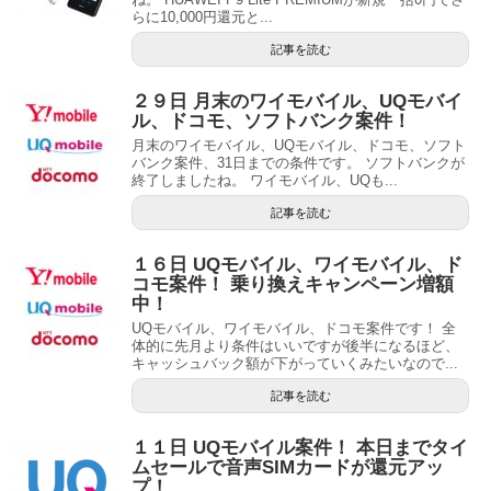
らに10,000円還元と...
記事を読む
２９日 月末のワイモバイル、UQモバイ
ル、ドコモ、ソフトバンク案件！
月末のワイモバイル、UQモバイル、ドコモ、ソフト
バンク案件、31日までの条件です。 ソフトバンクが
終了しましたね。 ワイモバイル、UQも...
記事を読む
１６日 UQモバイル、ワイモバイル、ド
コモ案件！ 乗り換えキャンペーン増額
中！
UQモバイル、ワイモバイル、ドコモ案件です！ 全
体的に先月より条件はいいですが後半になるほど、
キャッシュバック額が下がっていくみたいなので...
記事を読む
１１日 UQモバイル案件！ 本日までタイ
ムセールで音声SIMカードが還元アッ
プ！