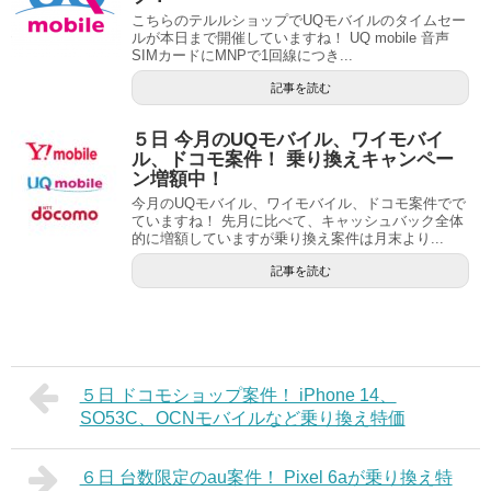
こちらのテルルショップでUQモバイルのタイムセー
ルが本日まで開催していますね！ UQ mobile 音声
SIMカードにMNPで1回線につき...
記事を読む
５日 今月のUQモバイル、ワイモバイ
ル、ドコモ案件！ 乗り換えキャンペー
ン増額中！
今月のUQモバイル、ワイモバイル、ドコモ案件でで
ていますね！ 先月に比べて、キャッシュバック全体
的に増額していますが乗り換え案件は月末より...
記事を読む
５日 ドコモショップ案件！ iPhone 14、
SO53C、OCNモバイルなど乗り換え特価
６日 台数限定のau案件！ Pixel 6aが乗り換え特