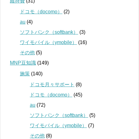
維持費
(31)
ドコモ（docomo）
(2)
au
(4)
ソフトバンク（softbank）
(3)
ワイモバイル（ymobile）
(16)
その他
(5)
MNP豆知識
(149)
施策
(140)
ドコモ月々サポート
(8)
ドコモ（docomo）
(45)
au
(72)
ソフトバンク（softbank）
(5)
ワイモバイル（ymobile）
(7)
その他
(8)