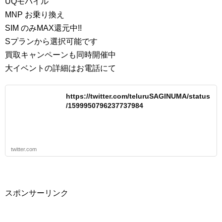
UQモバイル
MNP お乗り換え
SIM のみMAX還元中!!
Sプランから選択可能です
買取キャンペーンも同時開催中
大イベントの詳細はお電話にて
https://twitter.com/teluruSAGINUMA/status
/1599950796237737984
twitter.com
スポンサーリンク