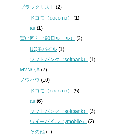
ブラックリスト
(2)
ドコモ（docomo）
(1)
au
(1)
買い回り（90日ルール）
(2)
UQモバイル
(1)
ソフトバンク（softbank）
(1)
MVNO弾
(2)
ノウハウ
(10)
ドコモ（docomo）
(5)
au
(6)
ソフトバンク（softbank）
(3)
ワイモバイル（ymobile）
(2)
その他
(1)