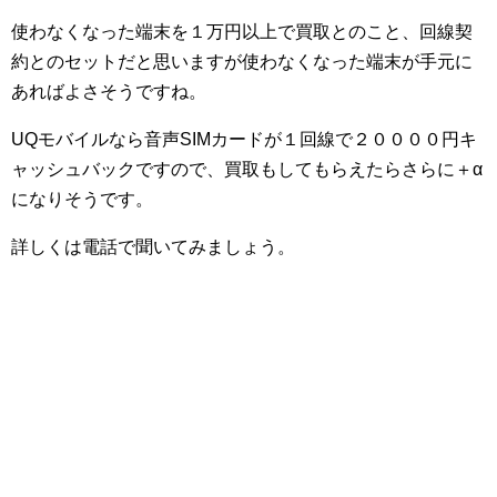
使わなくなった端末を１万円以上で買取とのこと、回線契
約とのセットだと思いますが使わなくなった端末が手元に
あればよさそうですね。
UQモバイルなら音声SIMカードが１回線で２００００円キ
ャッシュバックですので、買取もしてもらえたらさらに＋α
になりそうです。
詳しくは電話で聞いてみましょう。