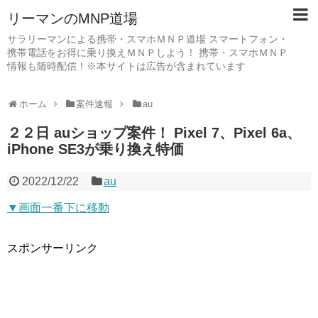
リーマンのMNP道場
サラリーマンによる携帯・スマホＭＮＰ道場 スマートフォン・
携帯電話をお得に乗り換えＭＮＰしよう！ 携帯・スマホＭＮＰ
情報も随時配信！※本サイトは広告が含まれています
ホーム
案件速報
au
２２日 auショップ案件！ Pixel 7、Pixel 6a、
iPhone SE3が乗り換え特価
2022/12/22
au
▼画面一番下に移動
スポンサーリンク