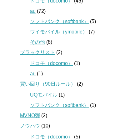
ドコモ（docomo）
(45)
au
(72)
ソフトバンク（softbank）
(5)
ワイモバイル（ymobile）
(7)
その他
(8)
ブラックリスト
(2)
ドコモ（docomo）
(1)
au
(1)
買い回り（90日ルール）
(2)
UQモバイル
(1)
ソフトバンク（softbank）
(1)
MVNO弾
(2)
ノウハウ
(10)
ドコモ（docomo）
(5)