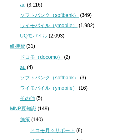
au
(3,116)
ソフトバンク（softbank）
(349)
ワイモバイル（ymobile）
(1,982)
UQモバイル
(2,093)
維持費
(31)
ドコモ（docomo）
(2)
au
(4)
ソフトバンク（softbank）
(3)
ワイモバイル（ymobile）
(16)
その他
(5)
MNP豆知識
(149)
施策
(140)
ドコモ月々サポート
(8)