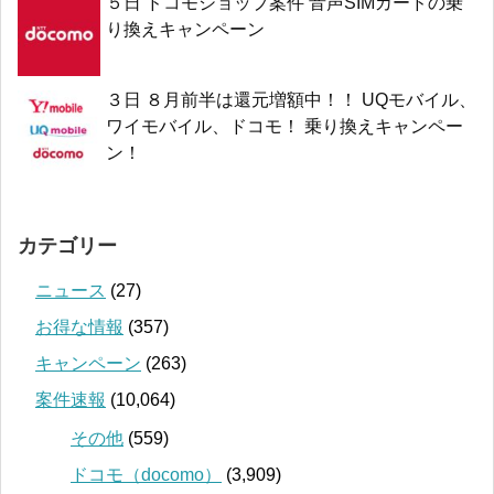
５日 ドコモショップ案件 音声SIMカードの乗
り換えキャンペーン
３日 ８月前半は還元増額中！！ UQモバイル、
ワイモバイル、ドコモ！ 乗り換えキャンペー
ン！
カテゴリー
ニュース
(27)
お得な情報
(357)
キャンペーン
(263)
案件速報
(10,064)
その他
(559)
ドコモ（docomo）
(3,909)