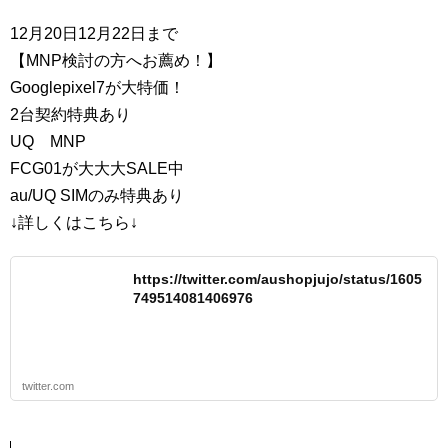
12月20日12月22日まで
【MNP検討の方へお薦め！】
Googlepixel7が大特価！
2台契約特典あり
UQ MNP
FCG01が大大大SALE中
au/UQ SIMのみ特典あり
↓詳しくはこちら↓
https://twitter.com/aushopjujo/status/1605
749514081406976
twitter.com