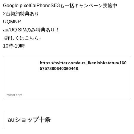
Google pixel6aiPhoneSE3も一括キャンペーン実施中
2台契約特典あり
UQMNP
au/UQ SIMのみ特典あり！
↓詳しくはこちら↓
10時-19時
https://twitter.com/aus_ikenishi/status/160
5757880640360448
twitter.com
auショップ十条