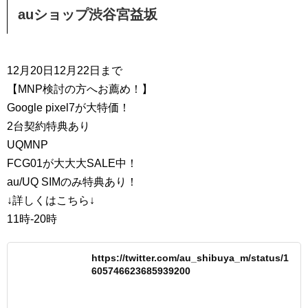
auショップ渋谷宮益坂
12月20日12月22日まで
【MNP検討の方へお薦め！】
Google pixel7が大特価！
2台契約特典あり
UQMNP
FCG01が大大大SALE中！
au/UQ SIMのみ特典あり！
↓詳しくはこちら↓
11時-20時
https://twitter.com/au_shibuya_m/status/1
605746623685939200