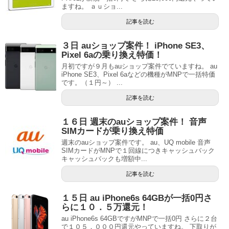
ますね。 ａｕショ...
記事を読む
３日 auショップ案件！ iPhone SE3、
Pixel 6aの乗り換え特価！
月初ですが９月もauショップ案件でていますね。 au
iPhone SE3、Pixel 6aなどの機種がMNPで一括特価
です。（１円～） ...
記事を読む
１６日 週末のauショップ案件！ 音声
SIMカードが乗り換え特価
週末のauショップ案件です。 au、UQ mobile 音声
SIMカードがMNPで１回線につきキャッシュバック
キャッシュバックも増額中...
記事を読む
１５日 au iPhone6s 64GBが一括0円さ
らに１０．５万還元！
au iPhone6s 64GBですがMNPで一括0円 さらに２台
で１０５，０００円還元やっていますね。 下取りが