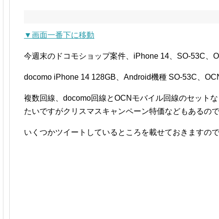
▼画面一番下に移動
今週末のドコモショップ案件、iPhone 14、SO-53
docomo iPhone 14 128GB、Android機種 SO-
複数回線、docomo回線とOCNモバイル回線のセッ
たいですがクリスマスキャンペーン特価などもあるの
いくつかツイートしているところを載せておきますの