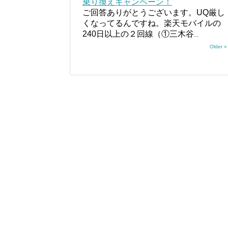
乗り換えキャンペーン！
ご回答ありがとうございます。UQ厳し
くなってるんですね。楽天モバイルの
240日以上の２回線（①三木谷
...
Older »