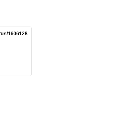
atus/1606128