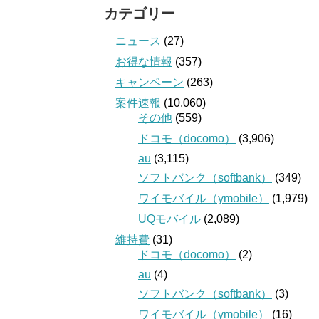
カテゴリー
ニュース
(27)
お得な情報
(357)
キャンペーン
(263)
案件速報
(10,060)
その他
(559)
ドコモ（docomo）
(3,906)
au
(3,115)
ソフトバンク（softbank）
(349)
ワイモバイル（ymobile）
(1,979)
UQモバイル
(2,089)
維持費
(31)
ドコモ（docomo）
(2)
au
(4)
ソフトバンク（softbank）
(3)
ワイモバイル（ymobile）
(16)