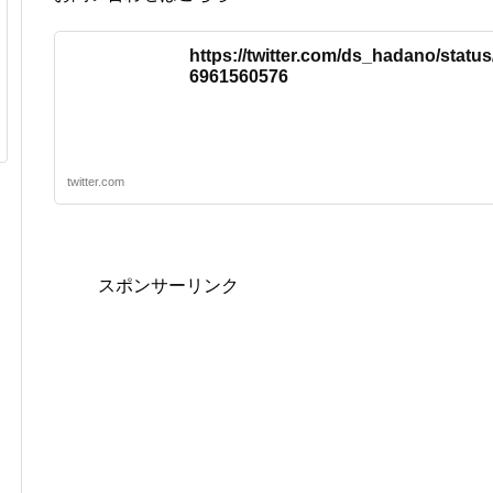
https://twitter.com/ds_hadano/statu
6961560576
twitter.com
スポンサーリンク