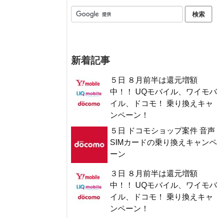
新着記事
５日 ８月前半は還元増額
中！！ UQモバイル、ワイモバ
イル、ドコモ！ 乗り換えキャ
ンペーン！
５日 ドコモショップ案件 音声
SIMカードの乗り換えキャンペ
ーン
３日 ８月前半は還元増額
中！！ UQモバイル、ワイモバ
イル、ドコモ！ 乗り換えキャ
ンペーン！