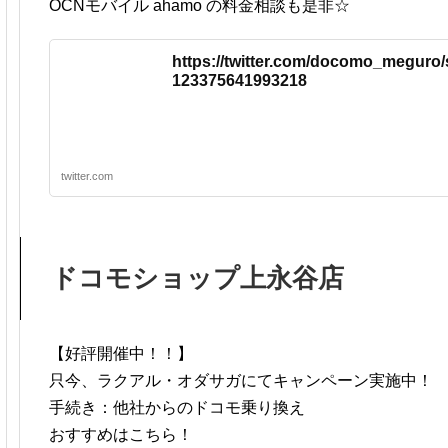
OCNモバイル ahamo の料金相談も是非☆
https://twitter.com/docomo_meguro/
123375641993218
twitter.com
ドコモショップ上永谷店
【好評開催中！！】
只今、ラクアル・オダサガにてキャンペーン実施中！
手続き：他社からのドコモ乗り換え
おすすめはこちら！