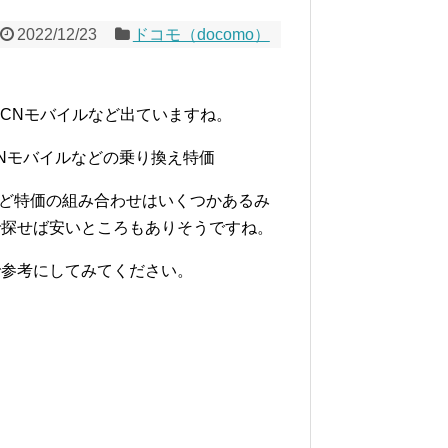
2022/12/23
ドコモ（docomo）
C、OCNモバイルなど出ていますね。
53C、OCNモバイルなどの乗り換え特価
トなど特価の組み合わせはいくつかあるみ
で探せば安いところもありそうですね。
で参考にしてみてください。