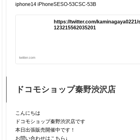
iphone14 iPhoneSESO-53CSC-53B
https://twitter.com/kaminagaya0221/
123215562035201
twitter.com
ドコモショップ秦野渋沢店
こんにちは
ドコモショップ秦野渋沢店です
本日出張販売開催中です！
お問い合わせはこちら↓