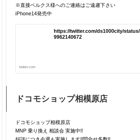
※直接ベルクス様へのご連絡はご遠慮下さい
iPhone14発売中
https://twitter.com/ds1000city/statu
9962140672
twitter.com
ドコモショップ相模原店
ドコモショップ相模原店
MNP 乗り換え 相談会 実施中!!
好評につき今週も実施します!!問合せ多数!!