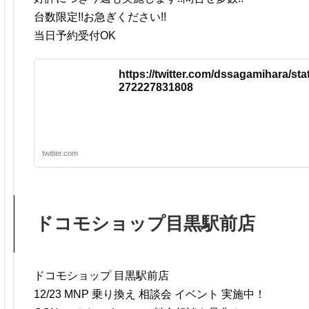
台数限定!!お急ぎください!!
当日予約受付OK
https://twitter.com/dssagamihara/st
272227831808
twitter.com
ドコモショップ目黒駅前店
ドコモショップ 目黒駅前店
12/23 MNP 乗り換え 相談会 イベント 実施中！