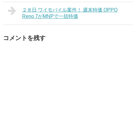
２８日 ワイモバイル案件！ 週末特価 OPPO
Reno 7がMNPで一括特価
コメントを残す