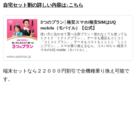
自宅セット割の詳しい内容は↓こちら
3つのプラン│格安スマホ/格安SIMはUQ
mobile（モバイル）【公式】
使い方に合わせて選べる新プラン！使わなくても使っても
トクトク「トクトクプラン」。データも通話もコミコミ
「コミコミプラン」。データもコストもミニミニ「ミニミ
ニプラン」。スマホ乗り換えるなら、コスパのいい格安ス
マホのUQ mobile（モバイル）。
www.uqwimax.jp
端末セットなら２２０００円割引で全機種乗り換え可能で
す。