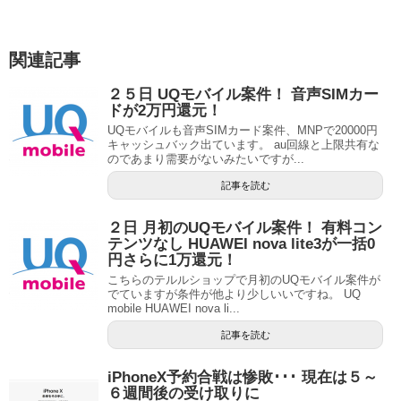
関連記事
２５日 UQモバイル案件！ 音声SIMカー
ドが2万円還元！
UQモバイルも音声SIMカード案件、MNPで20000円
キャッシュバック出ています。 au回線と上限共有な
のであまり需要がないみたいですが...
記事を読む
２日 月初のUQモバイル案件！ 有料コン
テンツなし HUAWEI nova lite3が一括0
円さらに1万還元！
こちらのテルルショップで月初のUQモバイル案件が
でていますが条件が他より少しいいですね。 UQ
mobile HUAWEI nova li...
記事を読む
iPhoneX予約合戦は惨敗･･･ 現在は５～
６週間後の受け取りに