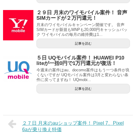
２９日 月末のワイモバイル案件！ 音声
SIMカードが２万円還元！
月末のワイモバイルキャンペーン開催です。 音声
SIMカードが新規もMNPも20,000円キャッシュバッ
ク ワイモバイルの毎月の維持費は1...
記事を読む
５日 UQモバイル案件！ HUAWEI P10
liteが一括0円で1万円還元が復活！
今週末の案件はau、docomo案件はもう一つ条件が良
くないですが UQモバイル案件は3月と変わらない条
件に戻ってますね！ UQmobi...
記事を読む
２７日 月末のauショップ案件！ Pixel 7、Pixel
6aが乗り換え特価