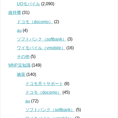
UQモバイル
(2,090)
維持費
(31)
ドコモ（docomo）
(2)
au
(4)
ソフトバンク（softbank）
(3)
ワイモバイル（ymobile）
(16)
その他
(5)
MNP豆知識
(149)
施策
(140)
ドコモ月々サポート
(8)
ドコモ（docomo）
(45)
au
(72)
ソフトバンク（softbank）
(5)