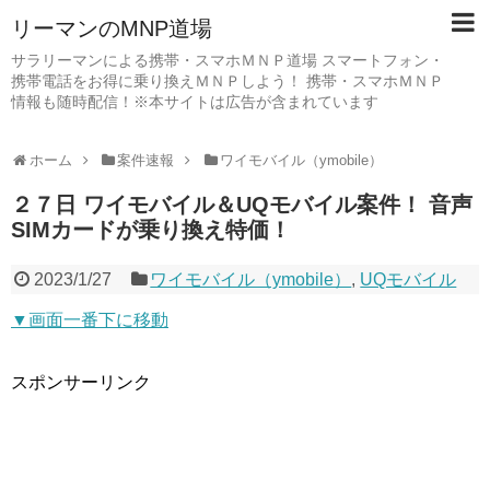
リーマンのMNP道場
サラリーマンによる携帯・スマホＭＮＰ道場 スマートフォン・
携帯電話をお得に乗り換えＭＮＰしよう！ 携帯・スマホＭＮＰ
情報も随時配信！※本サイトは広告が含まれています
ホーム
案件速報
ワイモバイル（ymobile）
２７日 ワイモバイル＆UQモバイル案件！ 音声
SIMカードが乗り換え特価！
2023/1/27
ワイモバイル（ymobile）
,
UQモバイル
▼画面一番下に移動
スポンサーリンク