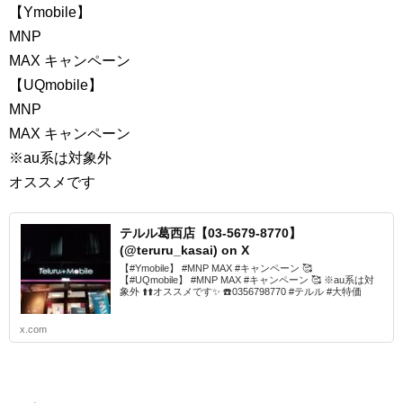
【Ymobile】
MNP
MAX キャンペーン
【UQmobile】
MNP
MAX キャンペーン
※au系は対象外
オススメです
テルル葛西店【03-5679-8770】
(@teruru_kasai) on X
【#Ymobile】 #MNP MAX #キャンペーン 🥰
【#UQmobile】 #MNP MAX #キャンペーン 🥰 ※au系は対
象外 ⬆️⬆️オススメです✨ ☎️0356798770 #テルル #大特価
x.com