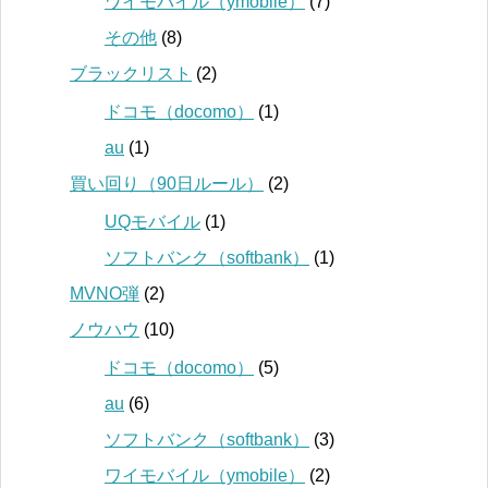
ワイモバイル（ymobile）
(7)
その他
(8)
ブラックリスト
(2)
ドコモ（docomo）
(1)
au
(1)
買い回り（90日ルール）
(2)
UQモバイル
(1)
ソフトバンク（softbank）
(1)
MVNO弾
(2)
ノウハウ
(10)
ドコモ（docomo）
(5)
au
(6)
ソフトバンク（softbank）
(3)
ワイモバイル（ymobile）
(2)