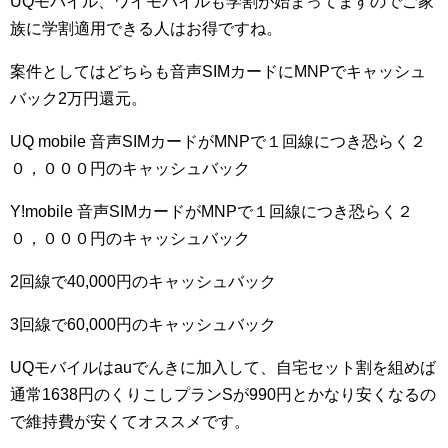
UQモバイル、ワイモバイルも学割が始まってますのでご家
族に学割適用できる人はお得ですね。
案件としてはどちらも音声SIMカードにMNPでキャッシュ
バック2万円還元。
UQ mobile 音声SIMカードがMNPで１回線につき恐らく２
０，０００円のキャッシュバック
Y!mobile 音声SIMカードがMNPで１回線につき恐らく２
０，０００円のキャッシュバック
2回線で40,000円のキャッシュバック
3回線で60,000円のキャッシュバック
UQモバイルはauでんきに加入して、自宅セット割を組めば
通常1638円のくりこしプランSが990円とかなり安くなるの
で維持費が安くてオススメです。