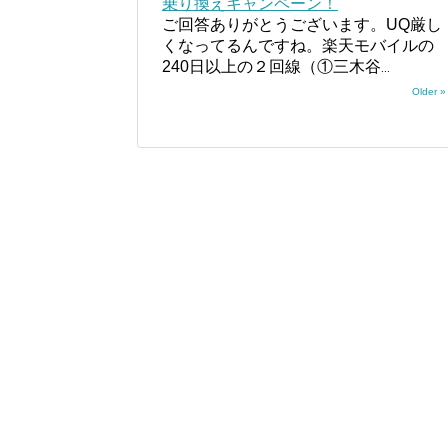
乗り換えキャンペーン！
ご回答ありがとうございます。UQ厳し
くなってるんですね。楽天モバイルの
240日以上の２回線（①三木谷
...
Older »