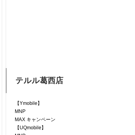
テルル葛西店
【Ymobile】
MNP
MAX キャンペーン
【UQmobile】