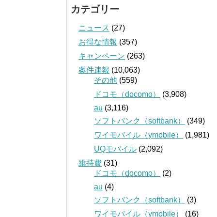
カテゴリー
ニュース
(27)
お得な情報
(357)
キャンペーン
(263)
案件速報
(10,063)
その他
(559)
ドコモ（docomo）
(3,908)
au
(3,116)
ソフトバンク（softbank）
(349)
ワイモバイル（ymobile）
(1,981)
UQモバイル
(2,092)
維持費
(31)
ドコモ（docomo）
(2)
au
(4)
ソフトバンク（softbank）
(3)
ワイモバイル（ymobile）
(16)