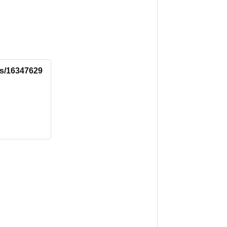
tus/16347629