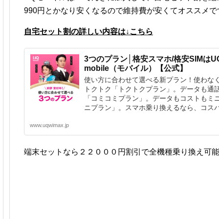
990円とかなり安くなるので維持費が安くてオススメで
自宅セット割の詳しい内容は↓こちら
3つのプラン│格安スマホ/格安SIMはU
mobile（モバイル）【公式】
使い方に合わせて選べる新プラン！使わな
トクトク「トクトクプラン」。データも通
「コミコミプラン」。データもコストもミ
ニプラン」。スマホ乗り換えるなら、コス
マホのUQ mobile（モバイル）。
www.uqwimax.jp
端末セットなら２２０００円割引で全機種乗り換え可