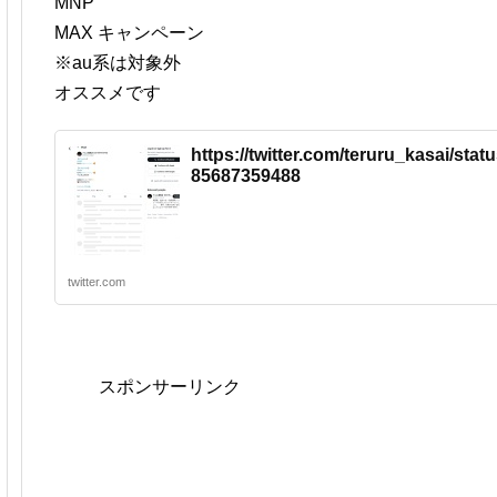
MNP
MAX キャンペーン
※au系は対象外
オススメです
https://twitter.com/teruru_kasai/sta
85687359488
twitter.com
スポンサーリンク