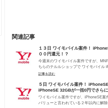
関連記事
１３日 ワイモバイル案件！ iPhone
００円還元！？
今週末のワイモバイル案件ですが、MN
ちらのテルルショップで ワイモバイル iPhon
記事を読む
５日 ワイモバイル案件！ iPhon
iPhoneSE 32GBが一括0円でさ
ワイモバイル案件ですが、iPhoneSE
バリューと言われている２年以内に解除す