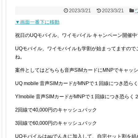
2023/3/21
2023/3/21
▼画面一番下に移動
祝日のUQモバイル、ワイモバイル キャンペーン開催中
UQモバイル、ワイモバイルも学割が始まってますので
ね。
案件としてはどちらも音声SIMカードにMNPでキャッ
UQ mobile 音声SIMカードがMNPで１回線につき
Y!mobile 音声SIMカードがMNPで１回線につき恐
2回線で40,000円のキャッシュバック
3回線で60,000円のキャッシュバック
UQモバイルはauでんきに加入して、自宅セット割を組め