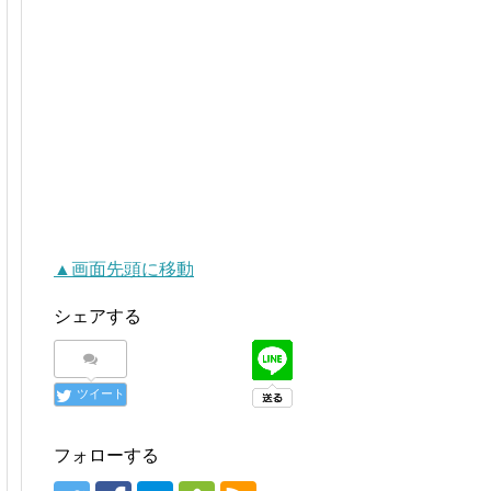
▲画面先頭に移動
シェアする
ツイート
フォローする