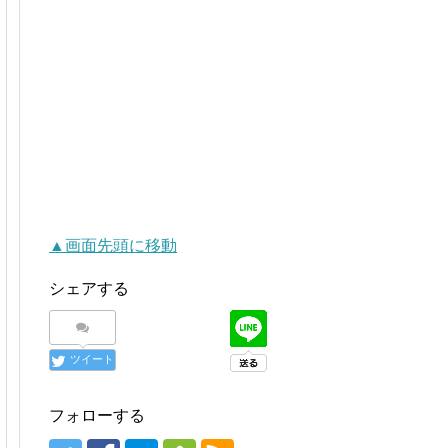
▲画面先頭に移動
シェアする
ツイート
フォローする