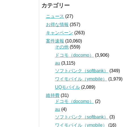
カテゴリー
ニュース
(27)
お得な情報
(357)
キャンペーン
(263)
案件速報
(10,060)
その他
(559)
ドコモ（docomo）
(3,906)
au
(3,115)
ソフトバンク（softbank）
(349)
ワイモバイル（ymobile）
(1,979)
UQモバイル
(2,089)
維持費
(31)
ドコモ（docomo）
(2)
au
(4)
ソフトバンク（softbank）
(3)
ワイモバイル（ymobile）
(16)