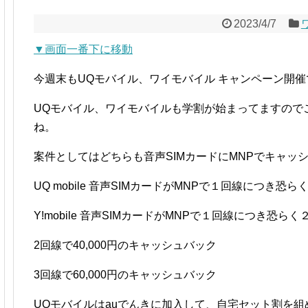
2023/4/7
▼画面一番下に移動
今週末もUQモバイル、ワイモバイル キャンペーン開催
UQモバイル、ワイモバイルも学割が始まってますので
ね。
案件としてはどちらも音声SIMカードにMNPでキャッ
UQ mobile 音声SIMカードがMNPで１回線につき
Y!mobile 音声SIMカードがMNPで１回線につき恐
2回線で40,000円のキャッシュバック
3回線で60,000円のキャッシュバック
UQモバイルはauでんきに加入して、自宅セット割を組め