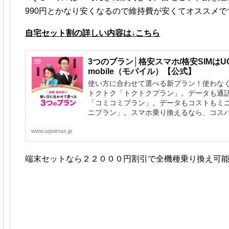
990円とかなり安くなるので維持費が安くてオススメで
自宅セット割の詳しい内容は↓こちら
3つのプラン│格安スマホ/格安SIMはU
mobile（モバイル）【公式】
使い方に合わせて選べる新プラン！使わな
トクトク「トクトクプラン」。データも通
「コミコミプラン」。データもコストもミ
ニプラン」。スマホ乗り換えるなら、コス
マホのUQ mobile（モバイル）。
www.uqwimax.jp
端末セットなら２２０００円割引で全機種乗り換え可