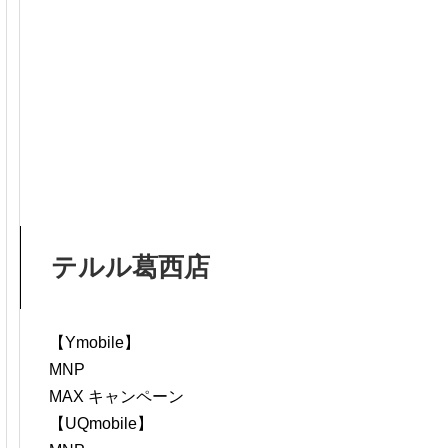
テルル葛西店
【Ymobile】
MNP
MAX キャンペーン
【UQmobile】