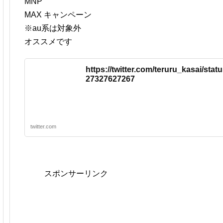
MNP
MAX キャンペーン
※au系は対象外
オススメです
https://twitter.com/teruru_kasai/sta
27327627267
twitter.com
スポンサーリンク