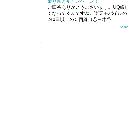
乗り換えキャンペーン！
ご回答ありがとうございます。UQ厳し
くなってるんですね。楽天モバイルの
240日以上の２回線（①三木谷
...
Older »