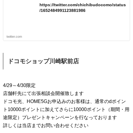
https://twitter.com/chichibudocomo/status
/1652484991123881986
twitter.com
ドコモショップ川崎駅前店
4/29～4/30限定
店舗軒先にて出張相談会開催致します
ドコモ光、HOME5Gお申込みのお客様は、通常のdポイン
ト10000ポイントに加えてさらに10000ポイント（期間・用
途限定）プレゼントキャンペーンを行なっております
詳しくは当店までお問い合わせください