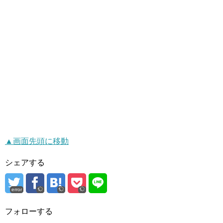
▲画面先頭に移動
シェアする
error
フォローする