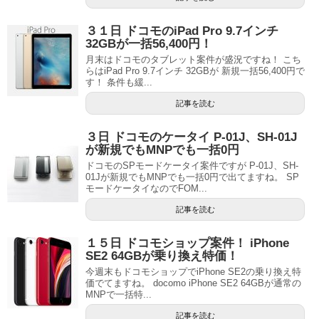
３１日 ドコモのiPad Pro 9.7インチ
32GBが一括56,400円！
月末はドコモのタブレット案件が盛況ですね！ こち
らはiPad Pro 9.7インチ 32GBが 新規一括56,400円で
す！ 条件も緩...
記事を読む
３日 ドコモのケータイ P-01J、SH-01J
が新規でもMNPでも一括0円
ドコモのSPモードケータイ案件ですが P-01J、SH-
01Jが新規でもMNPでも一括0円で出てますね。 SP
モードケータイなのでFOM...
記事を読む
１５日 ドコモショップ案件！ iPhone
SE2 64GBが乗り換え特価！
今週末もドコモショップでiPhone SE2の乗り換え特
価でてますね。 docomo iPhone SE2 64GBが通常の
MNPで一括特...
記事を読む