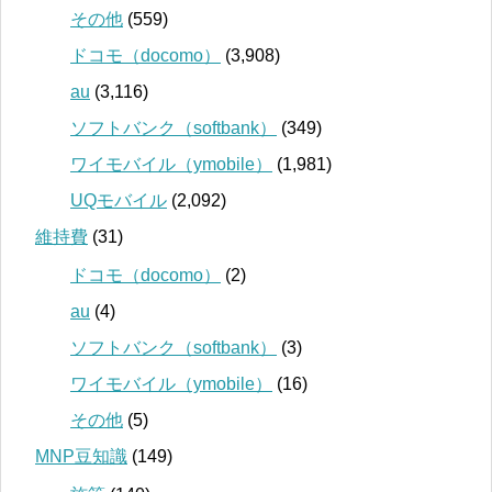
その他
(559)
ドコモ（docomo）
(3,908)
au
(3,116)
ソフトバンク（softbank）
(349)
ワイモバイル（ymobile）
(1,981)
UQモバイル
(2,092)
維持費
(31)
ドコモ（docomo）
(2)
au
(4)
ソフトバンク（softbank）
(3)
ワイモバイル（ymobile）
(16)
その他
(5)
MNP豆知識
(149)