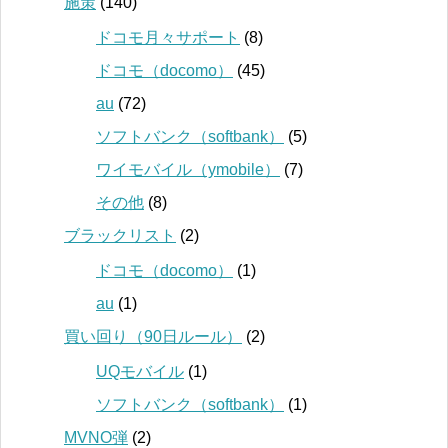
施策
(140)
ドコモ月々サポート
(8)
ドコモ（docomo）
(45)
au
(72)
ソフトバンク（softbank）
(5)
ワイモバイル（ymobile）
(7)
その他
(8)
ブラックリスト
(2)
ドコモ（docomo）
(1)
au
(1)
買い回り（90日ルール）
(2)
UQモバイル
(1)
ソフトバンク（softbank）
(1)
MVNO弾
(2)