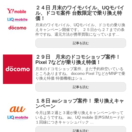
２４日 月末のワイモバイル、UQモバイ
ル、ドコモ案件 台数限定で乗り換え特
価！
月末のワイモバイル、UQモバイル、ドコモの乗り換
えキャンペーン開催です。 ２５日から２７までの条
件ですね、還元方法が携帯買取になっています...
記事を読む
２９日 月末のドコモショップ案件！
Pixel 7などが乗り換え特価！
月末のドコモショップ案件、まだ予約枠空いている
ところありますね。 docomo Pixel 7などがMNPで乗
り換え特価 特価機種はショ...
記事を読む
１８日 auショップ案件！ 乗り換えキャ
ンペーン
今月は第２週と３週が乗り換えキャンペーンやって
いるようですね。 au、UQ mobile 音声SIMカードが
１回線につきキャッシュバック ...
記事を読む