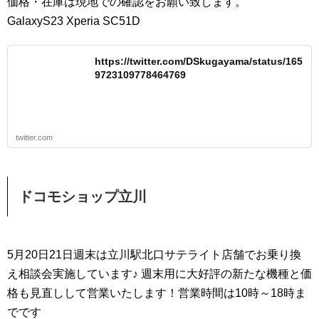
価格・在庫は現地での確認をお願い致します。
GalaxyS23 Xperia SC51D
https://twitter.com/DSkugayama/status/165
9723109778464769
twitter.com
ドコモショップ立川
5月20日21日週末は立川駅北口サテライト店舗でお乗り換
え相談会実施しています♪ 週末用に大好評の新たな機種と価
格も見直しして営業いたします！営業時間は10時～18時ま
でです