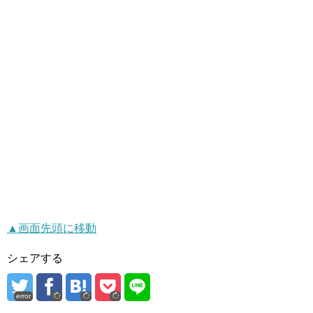
▲画面先頭に移動
シェアする
error