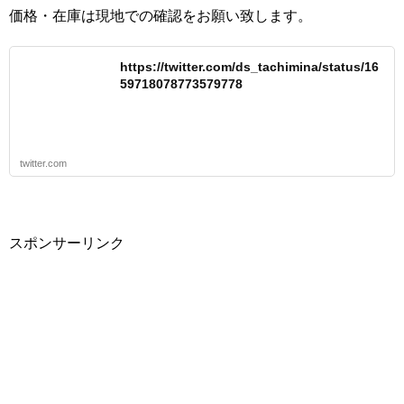
価格・在庫は現地での確認をお願い致します。
https://twitter.com/ds_tachimina/status/16
59718078773579778
twitter.com
スポンサーリンク