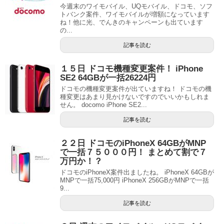
今週末のワイモバイル、UQモバイル、ドコモ、ソフ
トバンク案件、ワイモバイルが増額になっています
ね！他に光、でんきのキャンペーンも出ています
の...
記事を読む
１５日 ドコモ機種変更案件！ iPhone
SE2 64GBが一括26224円
ドコモの機種変更案件が出ていますね！ ドコモの機
種変更はあまり見かけないですのでいいかもしれま
せん。 docomo iPhone SE2...
記事を読む
２２日 ドコモのiPhoneX 64GBがMNP
で一括７５０００円！ まとめて割で７
万円か！？
ドコモのiPhoneX案件出ましたね。 iPhoneX 64GBが
MNPで一括75,000円 iPhoneX 256GBがMNPで一括
9...
記事を読む