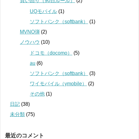
買い回り（90日ルール）
(2)
UQモバイル
(1)
ソフトバンク（softbank）
(1)
MVNO弾
(2)
ノウハウ
(10)
ドコモ（docomo）
(5)
au
(6)
ソフトバンク（softbank）
(3)
ワイモバイル（ymobile）
(2)
その他
(1)
日記
(38)
未分類
(75)
最近のコメント