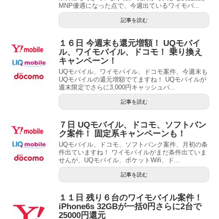
MNP優遇になった点で、今週出ているワイモバ...
記事を読む
１６日 今週末も還元増額！ UQモバイ
ル、ワイモバイル、ドコモ！ 乗り換え
キャンペーン！
UQモバイル、ワイモバイル、ドコモ案件、今週末も
UQモバイルの還元増額でてますね！ UQモバイルが
週末限定でさらに3,000円キャッシュバ...
記事を読む
７日 UQモバイル、ドコモ、ソフトバン
ク案件！ 固定系キャンペーンも！
UQモバイル、ドコモ、ソフトバンク案件、月初の条
件出ていますね！ ワイモバイルがまだ条件出ていま
せんが、UQモバイル、ポケットWifi、ド...
記事を読む
１１日 残り６台のワイモバイル案件！
iPhone6s 32GBが一括0円さらに2台で
25000円還元