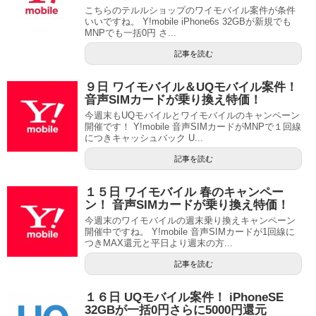
こちらのテルルショップのワイモバイル案件が条件
いいですね。 Y!mobile iPhone6s 32GBが新規でも
MNPでも一括0円 さ...
記事を読む
９日 ワイモバイル＆UQモバイル案件！
音声SIMカードが乗り換え特価！
今週末もUQモバイルとワイモバイルのキャンペーン
開催です！ Y!mobile 音声SIMカードがMNPで１回線
につきキャッシュバック U...
記事を読む
１５日 ワイモバイル 春のキャンペー
ン！ 音声SIMカードが乗り換え特価！
今週末のワイモバイルの週末乗り換えキャンペーン
開催中ですね。 Y!mobile 音声SIMカードが1回線に
つきMAX還元と平日より週末の方...
記事を読む
１６日 UQモバイル案件！ iPhoneSE
32GBが一括0円さらに5000円還元