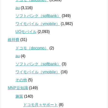
au
(3,116)
ソフトバンク（softbank）
(349)
ワイモバイル（ymobile）
(1,982)
UQモバイル
(2,093)
維持費
(31)
ドコモ（docomo）
(2)
au
(4)
ソフトバンク（softbank）
(3)
ワイモバイル（ymobile）
(16)
その他
(5)
MNP豆知識
(149)
施策
(140)
ドコモ月々サポート
(8)