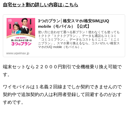
自宅セット割の詳しい内容は↓こちら
3つのプラン│格安スマホ/格安SIMはUQ
mobile（モバイル）【公式】
使い方に合わせて選べる新プラン！使わなくても使っても
トクトク「トクトクプラン」。データも通話もコミコミ
「コミコミプラン」。データもコストもミニミニ「ミニミ
ニプラン」。スマホ乗り換えるなら、コスパのいい格安ス
マホのUQ mobile（モバイル）。
www.uqwimax.jp
端末セットなら２２０００円割引で全機種乗り換え可能で
す。
ワイモバイルは１名義２回線までしか契約できませんので
契約中で追加契約の人は利用者登録して回避するのがおす
すめです。