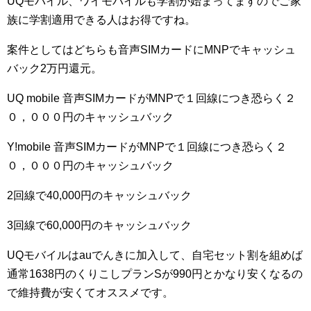
UQモバイル、ワイモバイルも学割が始まってますのでご家
族に学割適用できる人はお得ですね。
案件としてはどちらも音声SIMカードにMNPでキャッシュ
バック2万円還元。
UQ mobile 音声SIMカードがMNPで１回線につき恐らく２
０，０００円のキャッシュバック
Y!mobile 音声SIMカードがMNPで１回線につき恐らく２
０，０００円のキャッシュバック
2回線で40,000円のキャッシュバック
3回線で60,000円のキャッシュバック
UQモバイルはauでんきに加入して、自宅セット割を組めば
通常1638円のくりこしプランSが990円とかなり安くなるの
で維持費が安くてオススメです。