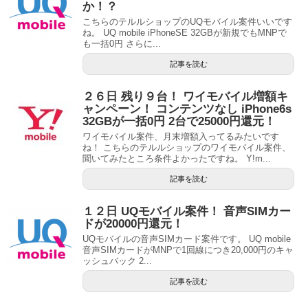
か！？
こちらのテルルショップのUQモバイル案件いいです
ね。 UQ mobile iPhoneSE 32GBが新規でもMNPで
も一括0円 さらに...
記事を読む
２６日 残り９台！ ワイモバイル増額キ
ャンペーン！ コンテンツなし iPhone6s
32GBが一括0円 2台で25000円還元！
ワイモバイル案件、月末増額入ってるみたいです
ね！ こちらのテルルショップのワイモバイル案件、
聞いてみたところ条件よかったですね。 Y!m...
記事を読む
１２日 UQモバイル案件！ 音声SIMカー
ドが20000円還元！
UQモバイルの音声SIMカード案件です。 UQ mobile
音声SIMカードがMNPで1回線につき20,000円のキャ
ッシュバック 2...
記事を読む