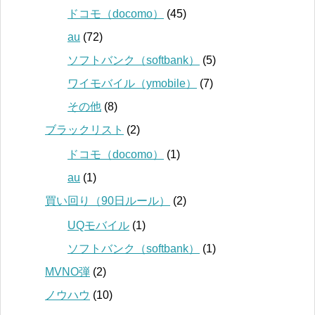
ドコモ（docomo）
(45)
au
(72)
ソフトバンク（softbank）
(5)
ワイモバイル（ymobile）
(7)
その他
(8)
ブラックリスト
(2)
ドコモ（docomo）
(1)
au
(1)
買い回り（90日ルール）
(2)
UQモバイル
(1)
ソフトバンク（softbank）
(1)
MVNO弾
(2)
ノウハウ
(10)