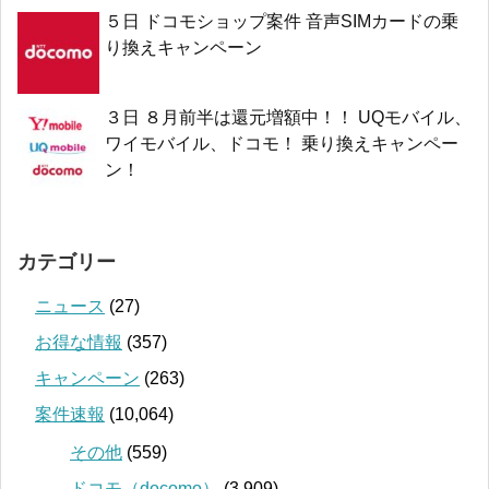
５日 ドコモショップ案件 音声SIMカードの乗
り換えキャンペーン
３日 ８月前半は還元増額中！！ UQモバイル、
ワイモバイル、ドコモ！ 乗り換えキャンペー
ン！
カテゴリー
ニュース
(27)
お得な情報
(357)
キャンペーン
(263)
案件速報
(10,064)
その他
(559)
ドコモ（docomo）
(3,909)