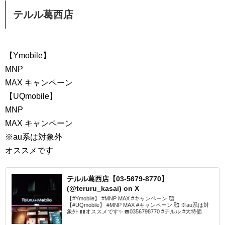
テルル葛西店
【Ymobile】
MNP
MAX キャンペーン
【UQmobile】
MNP
MAX キャンペーン
※au系は対象外
オススメです
テルル葛西店【03-5679-8770】
(@teruru_kasai) on X
【#Ymobile】 #MNP MAX #キャンペーン 🥰
【#UQmobile】 #MNP MAX #キャンペーン 🥰 ※au系は対
象外 ⬆️⬆️オススメです✨ ☎️0356798770 #テルル #大特価