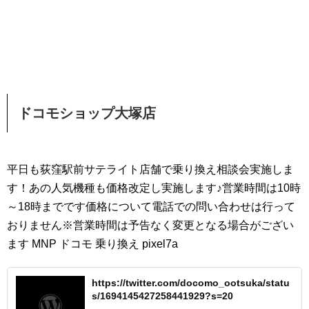
ドコモショップ大塚店
平日も荻窪駅前サテライト店舗で乗り換え相談会実施しま
す！あの人気機種も価格改定し実施します♪営業時間は10時
～18時までです価格について電話での問い合わせは行って
おりません※営業時間は予告なく変更となる場合がござい
ます MNP ドコモ 乗り換え pixel7a
https://twitter.com/docomo_ootsuka/statu
s/1694145427258441929?s=20