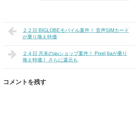
２２日 BIGLOBEモバイル案件！ 音声SIMカード
が乗り換え特価
２４日 月末のauショップ案件！ Pixel 6aが乗り
換え特価！ さらに還元も
コメントを残す