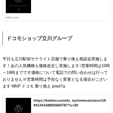
twitter.com
ドコモショップ立川グループ
平日も立川駅前サテライト店舗で乗り換え相談会実施しま
す！あの人気機種も価格改定し実施します♪営業時間は10時
～18時までです価格について電話での問い合わせは行って
おりません※営業時間は予告なく変更となる場合がござい
ます MNP ドコモ 乗り換え pixel7a
https://twitter.com/ds_tachimina/status/16
94144168803684787?s=20