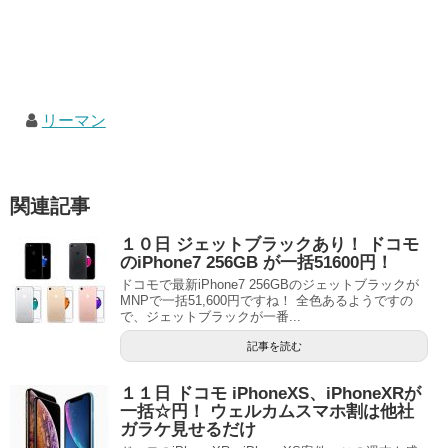
リーマン
関連記事
１０日 ジェットブラックあり！ ドコモ
のiPhone7 256GB が一括51600円！
ドコモで最新iPhone7 256GBのジェットブラックが
MNPで一括51,600円ですね！ 全色あるようですの
で、ジェットブラックが一番...
記事を読む
１１日 ドコモ iPhoneXS、iPhoneXRが
一括☆円！ ウェルカムスマホ割は他社
ガラケ見せるだけ