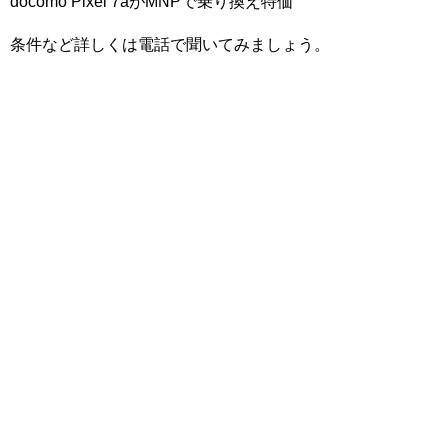
docomo Pixel 7aがMNPで乗り換え特価
条件など詳しくは電話で聞いてみましょう。