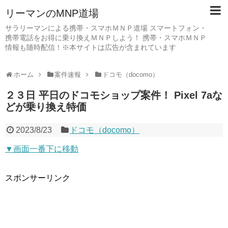
リーマンのMNP道場
サラリーマンによる携帯・スマホＭＮＰ道場 スマートフォン・
携帯電話をお得に乗り換えＭＮＰしよう！ 携帯・スマホＭＮＰ
情報も随時配信！※本サイトは広告が含まれています
ホーム
案件速報
ドコモ（docomo）
２３日 平日のドコモショップ案件！ Pixel 7aな
どが乗り換え特価
2023/8/23
ドコモ（docomo）
▼画面一番下に移動
スポンサーリンク