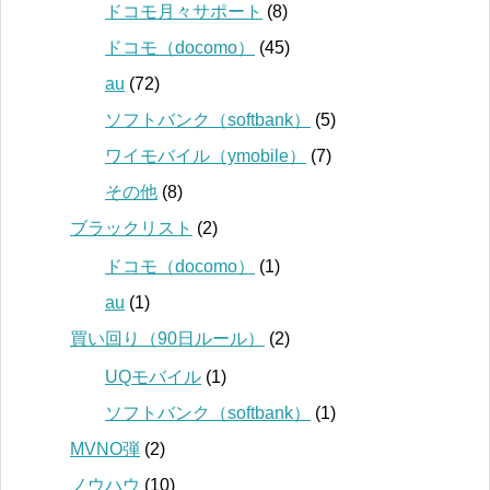
ドコモ月々サポート
(8)
ドコモ（docomo）
(45)
au
(72)
ソフトバンク（softbank）
(5)
ワイモバイル（ymobile）
(7)
その他
(8)
ブラックリスト
(2)
ドコモ（docomo）
(1)
au
(1)
買い回り（90日ルール）
(2)
UQモバイル
(1)
ソフトバンク（softbank）
(1)
MVNO弾
(2)
ノウハウ
(10)