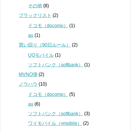
その他
(8)
ブラックリスト
(2)
ドコモ（docomo）
(1)
au
(1)
買い回り（90日ルール）
(2)
UQモバイル
(1)
ソフトバンク（softbank）
(1)
MVNO弾
(2)
ノウハウ
(10)
ドコモ（docomo）
(5)
au
(6)
ソフトバンク（softbank）
(3)
ワイモバイル（ymobile）
(2)