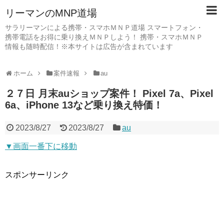
リーマンのMNP道場
サラリーマンによる携帯・スマホＭＮＰ道場 スマートフォン・
携帯電話をお得に乗り換えＭＮＰしよう！ 携帯・スマホＭＮＰ
情報も随時配信！※本サイトは広告が含まれています
ホーム
案件速報
au
２７日 月末auショップ案件！ Pixel 7a、Pixel
6a、iPhone 13など乗り換え特価！
2023/8/27
2023/8/27
au
▼画面一番下に移動
スポンサーリンク