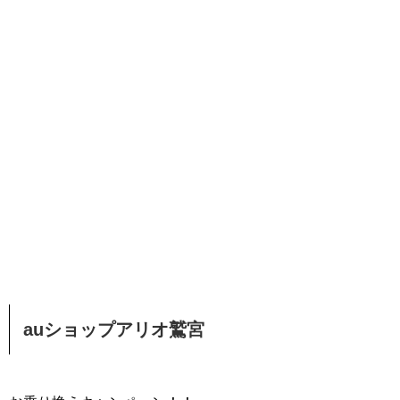
auショップアリオ鷲宮