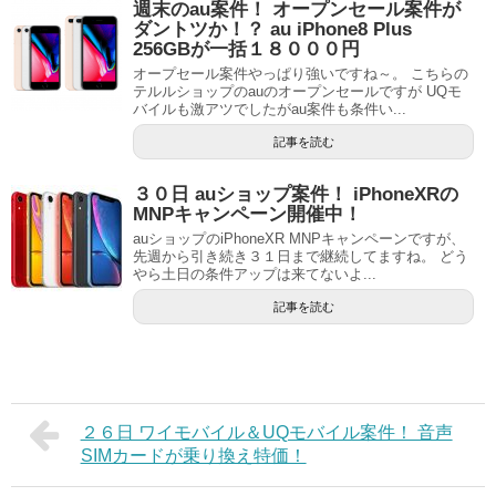
週末のau案件！ オープンセール案件が
ダントツか！？ au iPhone8 Plus
256GBが一括１８０００円
オープセール案件やっぱり強いですね～。 こちらの
テルルショップのauのオープンセールですが UQモ
バイルも激アツでしたがau案件も条件い...
記事を読む
３０日 auショップ案件！ iPhoneXRの
MNPキャンペーン開催中！
auショップのiPhoneXR MNPキャンペーンですが、
先週から引き続き３１日まで継続してますね。 どう
やら土日の条件アップは来てないよ...
記事を読む
２６日 ワイモバイル＆UQモバイル案件！ 音声
SIMカードが乗り換え特価！