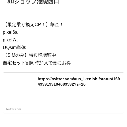
auショップ池袋西口
【限定乗り換えCP！】華金！
pixel6a
pixel7a
UQsim単体
【SIMのみ】特典増増額中
自宅セット割同時加入で更にお得
https://twitter.com/aus_ikenishi/status/169
4939193104089532?s=20
twitter.com