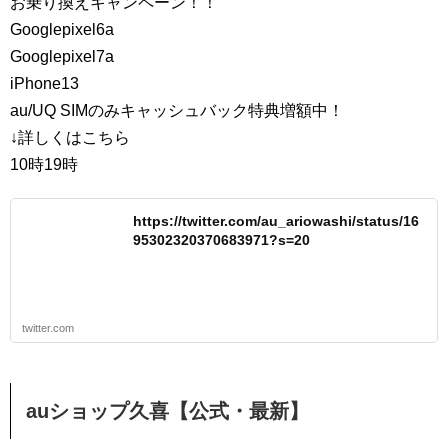
お乗り換えキャンペーン！！
Googlepixel6a
Googlepixel7a
iPhone13
au/UQ SIMのみキャッシュバック特典増額中！
↓詳しくはこちら
10時19時
https://twitter.com/au_ariowashi/status/16
95302320370683971?s=20
twitter.com
auショップ久喜【公式・最新】