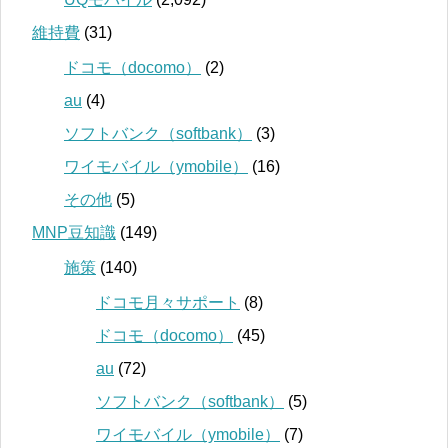
維持費
(31)
ドコモ（docomo）
(2)
au
(4)
ソフトバンク（softbank）
(3)
ワイモバイル（ymobile）
(16)
その他
(5)
MNP豆知識
(149)
施策
(140)
ドコモ月々サポート
(8)
ドコモ（docomo）
(45)
au
(72)
ソフトバンク（softbank）
(5)
ワイモバイル（ymobile）
(7)