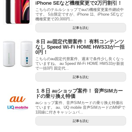
iPhone SEなど機種変更で2万円割引！
こちらのテルルショップでauの機種変更案件継続中
です。 5台限定ですが、iPhone 11、iPhone SEなど
機種変更で20,000円...
記事を読む
８日 au固定代替案件！ 有料コンテンツ
なし Speed Wi-Fi HOME HWS33が一括
0円！
こちらのau固定代替案件、週末で条件少し良くなっ
ていますね。 au Speed Wi-Fi HOME HWS33が新規
で一括0円 固定代...
記事を読む
１８日 auショップ案件！ 音声SIMカー
ドの乗り換え特価
auショップ案件、音声SIMカードの乗り換え特価出
ています。 au、UQ mobile 音声SIMカードのMNPで
1回線に付きキャッシュバ...
記事を読む