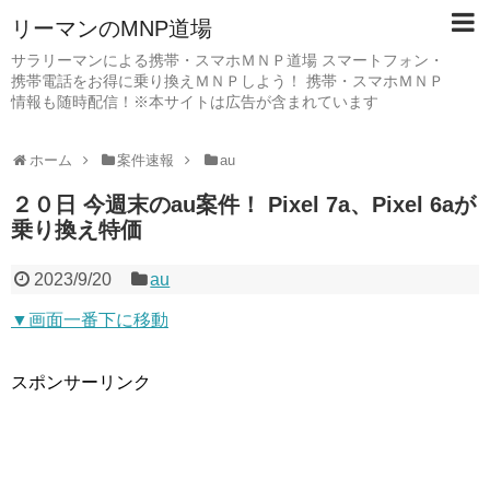
リーマンのMNP道場
サラリーマンによる携帯・スマホＭＮＰ道場 スマートフォン・
携帯電話をお得に乗り換えＭＮＰしよう！ 携帯・スマホＭＮＰ
情報も随時配信！※本サイトは広告が含まれています
ホーム
案件速報
au
２０日 今週末のau案件！ Pixel 7a、Pixel 6aが
乗り換え特価
2023/9/20
au
▼画面一番下に移動
スポンサーリンク