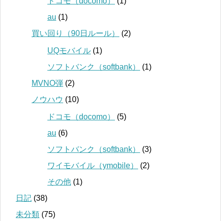
ドコモ（docomo）
(1)
au
(1)
買い回り（90日ルール）
(2)
UQモバイル
(1)
ソフトバンク（softbank）
(1)
MVNO弾
(2)
ノウハウ
(10)
ドコモ（docomo）
(5)
au
(6)
ソフトバンク（softbank）
(3)
ワイモバイル（ymobile）
(2)
その他
(1)
日記
(38)
未分類
(75)