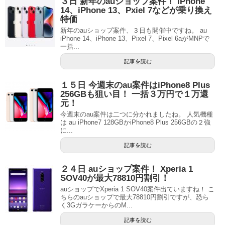
３日 新年のauショップ案件！ iPhone
14、iPhone 13、Pxiel 7などが乗り換え
特価
新年のauショップ案件、３日も開催中ですね。 au
iPhone 14、iPhone 13、Pixel 7、Pixel 6aがMNPで
一括...
記事を読む
１５日 今週末のau案件はiPhone8 Plus
256GBも狙い目！ 一括３万円で１万還
元！
今週末のau案件は二つに分かれましたね。 人気機種
は au iPhone7 128GBかiPhone8 Plus 256GBの２強
に...
記事を読む
２４日 auショップ案件！ Xperia 1
SOV40が最大78810円割引！
auショップでXperia 1 SOV40案件出ていますね！ こ
ちらのauショップで最大78810円割引ですが、恐ら
く3GガラケーからのM...
記事を読む