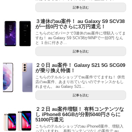
記事を読む
３連休のau案件！ au Galaxy S9 SCV38
が一括0円でさらに3万円還元！
こちらのピポパークで3連休のau案件に増額入ってま
すね！ au Galaxy S9 SCV38がMNPで一括0円 なん
と １台に付きさ...
記事を読む
２０日 au案件！ Galaxy S21 5G SCG09
が乗り換え特価！
こちらのテルルショップでau案件でてますね！ 併売
店のau案件、あまり出ていないのでチャンスかもし
れません。 au Galaxy S21...
記事を読む
２２日 au案件増額！ 有料コンテンツな
し iPhone8 64GBが分割5040円さらに
51000円還元
こちらのテルルショップのau iPhone8案件、増額入
っていますね。 有料コンテンツなしの案件で au