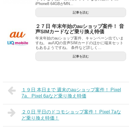
iPhone8 64GBがMN...
記事を読む
２７日 年末年始のauショップ案件！ 音
声SIMカードなど乗り換え特価
年末年始のauショップ案件、キャンペーン出ていま
すね。 au/UQの音声SIMカードのほかに端末セット
もあるようですね。 条件など詳しく...
記事を読む
１９日 本日まで 週末のauショップ案件！ Pixel
7a、Pixel 6aなど乗り換え特価
２０日 平日のドコモショップ案件！ Pixel 7aな
ど乗り換え特価！