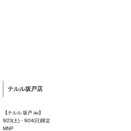
テルル坂戸店
【テルル 坂戸 au】
9/23(土)・9/24(日)限定
MNP