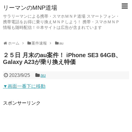
リーマンのMNP道場
サラリーマンによる携帯・スマホＭＮＰ道場 スマートフォン・
携帯電話をお得に乗り換えＭＮＰしよう！ 携帯・スマホＭＮＰ
情報も随時配信！※本サイトは広告が含まれています
ホーム
案件速報
au
２５日 月末のau案件！ iPhone SE3 64GB、
Galaxy A23が乗り換え特価
2023/9/25
au
▼画面一番下に移動
スポンサーリンク