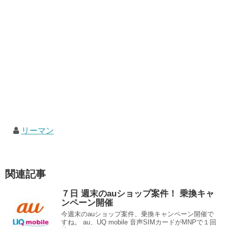
リーマン
関連記事
７日 週末のauショップ案件！ 乗換キャ
ンペーン開催
今週末のauショップ案件、乗換キャンペーン開催で
すね。 au、UQ mobile 音声SIMカードがMNPで１回