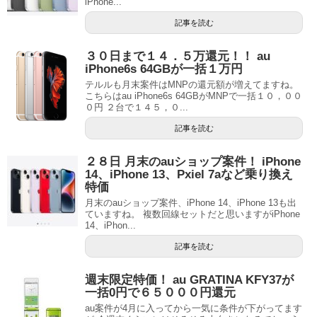
iPhone...
記事を読む
３０日まで１４．５万還元！！ au
iPhone6s 64GBが一括１万円
テルルも月末案件はMNPの還元額が増えてますね。
こちらはau iPhone6s 64GBがMNPで一括１０，００
０円 ２台で１４５，０...
記事を読む
２８日 月末のauショップ案件！ iPhone
14、iPhone 13、Pxiel 7aなど乗り換え
特価
月末のauショップ案件、iPhone 14、iPhone 13も出
ていますね。 複数回線セットだと思いますがiPhone
14、iPhon...
記事を読む
週末限定特価！ au GRATINA KFY37が
一括0円で６５０００円還元
au案件が4月に入ってから一気に条件が下がってます