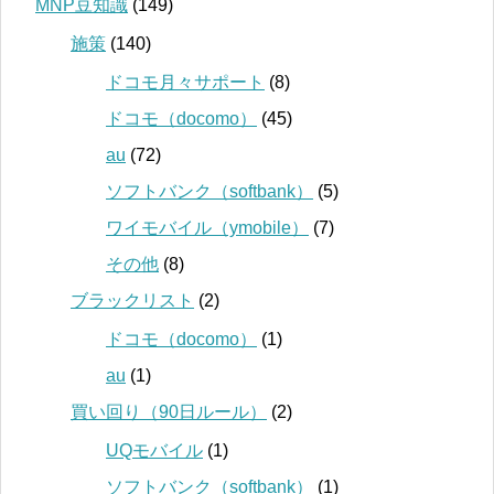
MNP豆知識
(149)
施策
(140)
ドコモ月々サポート
(8)
ドコモ（docomo）
(45)
au
(72)
ソフトバンク（softbank）
(5)
ワイモバイル（ymobile）
(7)
その他
(8)
ブラックリスト
(2)
ドコモ（docomo）
(1)
au
(1)
買い回り（90日ルール）
(2)
UQモバイル
(1)
ソフトバンク（softbank）
(1)