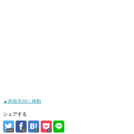
▲画面先頭に移動
シェアする
error