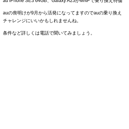
au iPhone SE3 64GB、Galaxy A23がMNPで乗り換え特価
auの喪明けが9月から活発になってますのでauの乗り換え
チャレンジにいいかもしれませんね。
条件など詳しくは電話で聞いてみましょう。