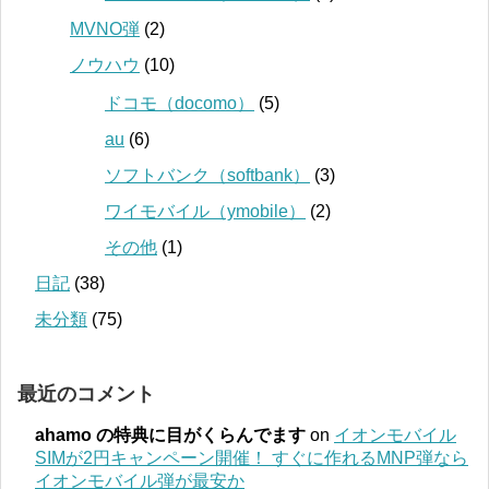
MVNO弾
(2)
ノウハウ
(10)
ドコモ（docomo）
(5)
au
(6)
ソフトバンク（softbank）
(3)
ワイモバイル（ymobile）
(2)
その他
(1)
日記
(38)
未分類
(75)
最近のコメント
ahamo の特典に目がくらんでます
on
イオンモバイル
SIMが2円キャンペーン開催！ すぐに作れるMNP弾なら
イオンモバイル弾が最安か