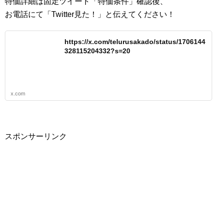
特価詳細は固定ツイート「特価条件」確認後、
お電話にて「Twitter見た！」と伝えてください！
https://x.com/telurusakado/status/1706144
328115204332?s=20
x.com
スポンサーリンク