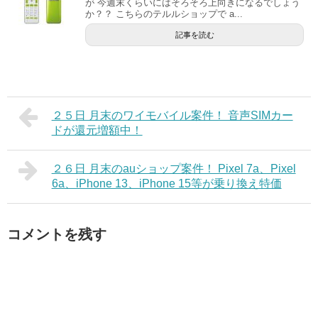
が 今週末くらいにはそろそろ上向きになるでしょう
か？？ こちらのテルルショップで a...
記事を読む
２５日 月末のワイモバイル案件！ 音声SIMカー
ドが還元増額中！
２６日 月末のauショップ案件！ Pixel 7a、Pixel
6a、iPhone 13、iPhone 15等が乗り換え特価
コメントを残す