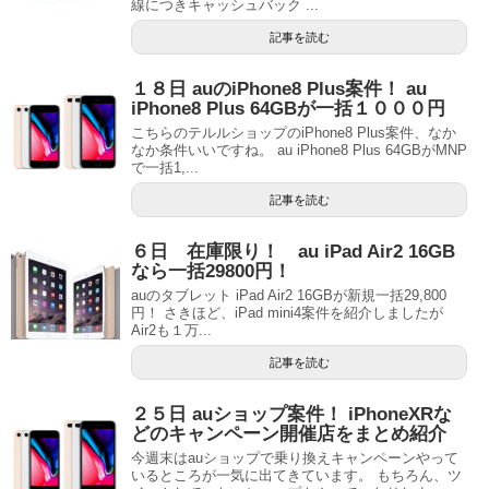
線につきキャッシュバック ...
記事を読む
１８日 auのiPhone8 Plus案件！ au
iPhone8 Plus 64GBが一括１０００円
こちらのテルルショップのiPhone8 Plus案件、なか
なか条件いいですね。 au iPhone8 Plus 64GBがMNP
で一括1,...
記事を読む
６日 在庫限り！ au iPad Air2 16GB
なら一括29800円！
auのタブレット iPad Air2 16GBが新規一括29,800
円！ さきほど、iPad mini4案件を紹介しましたが
Air2も１万...
記事を読む
２５日 auショップ案件！ iPhoneXRな
どのキャンペーン開催店をまとめ紹介
今週末はauショップで乗り換えキャンペーンやって
いるところが一気に出てきています。 もちろん、ツ