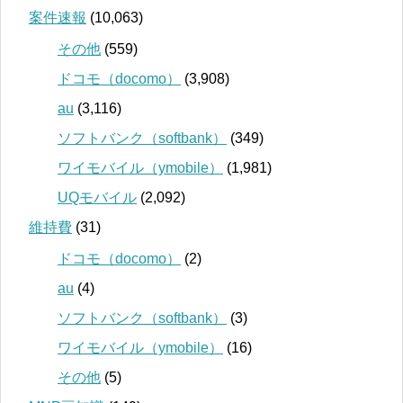
案件速報
(10,063)
その他
(559)
ドコモ（docomo）
(3,908)
au
(3,116)
ソフトバンク（softbank）
(349)
ワイモバイル（ymobile）
(1,981)
UQモバイル
(2,092)
維持費
(31)
ドコモ（docomo）
(2)
au
(4)
ソフトバンク（softbank）
(3)
ワイモバイル（ymobile）
(16)
その他
(5)