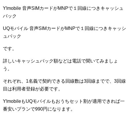
Y!mobile 音声SIMカードがMNPで１回線につきキャッシュ
バック
UQモバイル 音声SIMカードがMNPで１回線につきキャッシ
ュバック
です。
詳しいキャッシュバック額などは電話で聞いてみましょ
う。
それぞれ、1名義で契約できる回線数は3回線までで、3回線
目は利用者登録が必要です。
Y!mobileもUQモバイルもおうちセット割が適用できれば一
番安いプランで990円になります。