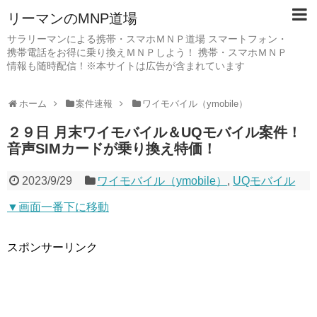
リーマンのMNP道場
サラリーマンによる携帯・スマホＭＮＰ道場 スマートフォン・
携帯電話をお得に乗り換えＭＮＰしよう！ 携帯・スマホＭＮＰ
情報も随時配信！※本サイトは広告が含まれています
ホーム
案件速報
ワイモバイル（ymobile）
２９日 月末ワイモバイル＆UQモバイル案件！
音声SIMカードが乗り換え特価！
2023/9/29
ワイモバイル（ymobile）
,
UQモバイル
▼画面一番下に移動
スポンサーリンク