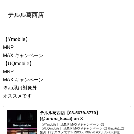
テルル葛西店
【Ymobile】
MNP
MAX キャンペーン
【UQmobile】
MNP
MAX キャンペーン
※au系は対象外
オススメです
テルル葛西店【03-5679-8770】
(@teruru_kasai) on X
【#Ymobile】 #MNP MAX #キャンペーン 🥰
【#UQmobile】 #MNP MAX #キャンペーン 🥰 ※au系は対
象外 ⬆️⬆️オススメです✨ ☎️0356798770 #テルル #大特価