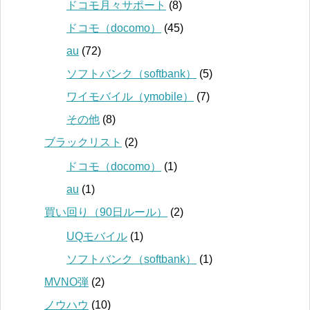
ドコモ月々サポート
(8)
ドコモ（docomo）
(45)
au
(72)
ソフトバンク（softbank）
(5)
ワイモバイル（ymobile）
(7)
その他
(8)
ブラックリスト
(2)
ドコモ（docomo）
(1)
au
(1)
買い回り（90日ルール）
(2)
UQモバイル
(1)
ソフトバンク（softbank）
(1)
MVNO弾
(2)
ノウハウ
(10)