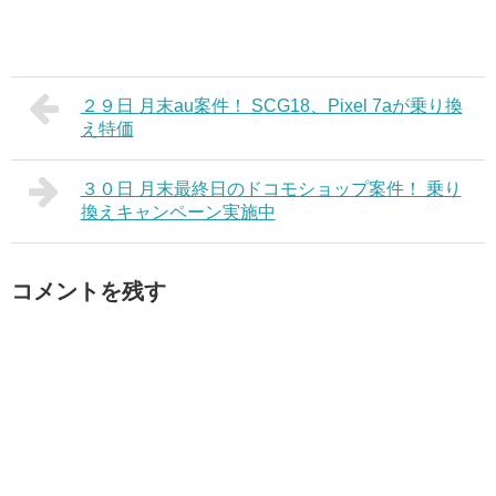
２９日 月末au案件！ SCG18、Pixel 7aが乗り換
え特価
３０日 月末最終日のドコモショップ案件！ 乗り
換えキャンペーン実施中
コメントを残す