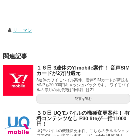
リーマン
関連記事
１６日 3連休のY!mobile案件！ 音声SIM
カードが2万円還元
3連休のワイモバイル案件、音声SIMカードが新規も
MNPも20,000円キャッシュバックです。 ワイモバイ
ルの毎月の維持費は1回線目は21...
記事を読む
３０日 UQモバイルの機種変更案件！ 有
料コンテンツなし P30 liteが一括11000
円！
UQモバイルの機種変更案件、こちらのテルルショッ
プでP30 liteが出ています。 UQ mobile HUAWEI