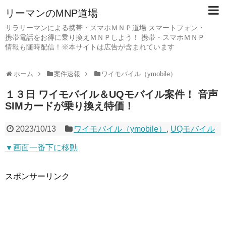
リーマンのMNP道場
サラリーマンによる携帯・スマホＭＮＰ道場 スマートフォン・
携帯電話をお得に乗り換えＭＮＰしよう！ 携帯・スマホＭＮＰ
情報も随時配信！※本サイトは広告が含まれています
ホーム
案件速報
ワイモバイル（ymobile）
１３日 ワイモバイル＆UQモバイル案件！ 音声
SIMカードが乗り換え特価！
2023/10/13
ワイモバイル（ymobile）
,
UQモバイル
▼画面一番下に移動
スポンサーリンク