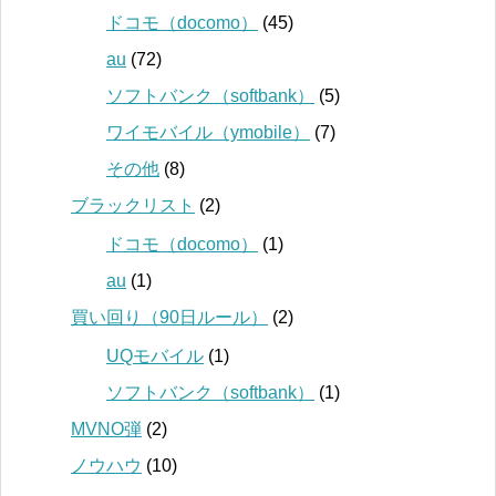
ドコモ（docomo）
(45)
au
(72)
ソフトバンク（softbank）
(5)
ワイモバイル（ymobile）
(7)
その他
(8)
ブラックリスト
(2)
ドコモ（docomo）
(1)
au
(1)
買い回り（90日ルール）
(2)
UQモバイル
(1)
ソフトバンク（softbank）
(1)
MVNO弾
(2)
ノウハウ
(10)