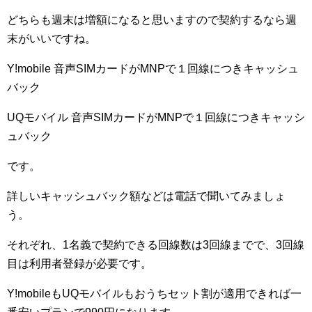
どちらも週末は増額になると思いますので契約するなら週
末がいいですね。
Y!mobile 音声SIMカードがMNPで１回線につきキャッシュ
バック
UQモバイル 音声SIMカードがMNPで１回線につきキャッシ
ュバック
です。
詳しいキャッシュバック額などは電話で聞いてみましょ
う。
それぞれ、1名義で契約できる回線数は3回線までで、3回線
目は利用者登録が必要です。
Y!mobileもUQモバイルもおうちセット割が適用できれば一