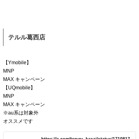
テルル葛西店
【Ymobile】
MNP
MAX キャンペーン
【UQmobile】
MNP
MAX キャンペーン
※au系は対象外
オススメです
https://x.com/teruru_kasai/status/1710817