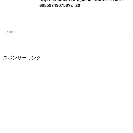
698597490758?s=20
x.com
スポンサーリンク