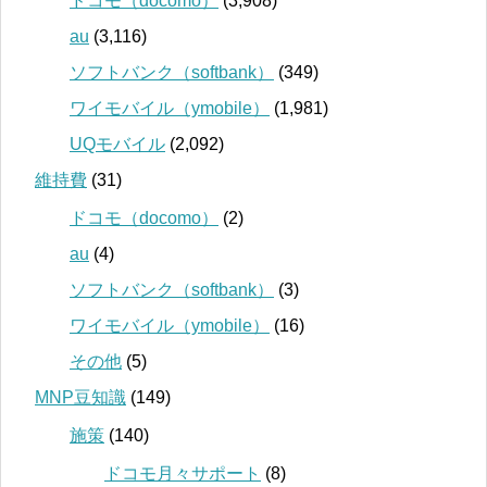
ドコモ（docomo）
(3,908)
au
(3,116)
ソフトバンク（softbank）
(349)
ワイモバイル（ymobile）
(1,981)
UQモバイル
(2,092)
維持費
(31)
ドコモ（docomo）
(2)
au
(4)
ソフトバンク（softbank）
(3)
ワイモバイル（ymobile）
(16)
その他
(5)
MNP豆知識
(149)
施策
(140)
ドコモ月々サポート
(8)