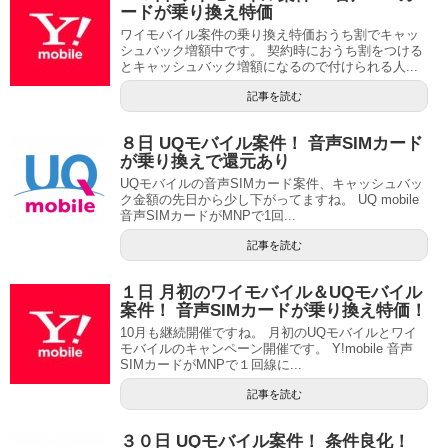
ードが乗り換え特価
ワイモバイル案件の乗り換え特価おうち割でキャッ
シュバック増額中です。 契約時におうち割をつける
とキャッシュバック増額になるので付けられる人...
記事を読む
８日 UQモバイル案件！ 音声SIMカード
が乗り換えで還元あり
UQモバイルの音声SIMカード案件、キャッシュバッ
ク金額の先日から少し下がってますね。 UQ mobile
音声SIMカードがMNPで1回...
記事を読む
１日 月初のワイモバイル＆UQモバイル
案件！ 音声SIMカードが乗り換え特価！
10月も継続開催ですね。 月初のUQモバイルとワイ
モバイルのキャンペーン開催です。 Y!mobile 音声
SIMカードがMNPで１回線に...
記事を読む
３０日 UQモバイル案件！ 条件良化！