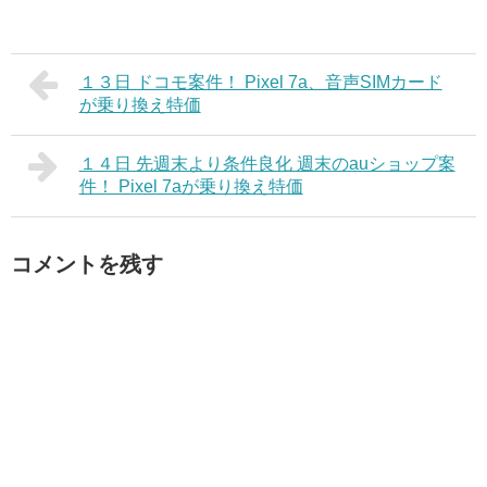
１３日 ドコモ案件！ Pixel 7a、音声SIMカード
が乗り換え特価
１４日 先週末より条件良化 週末のauショップ案
件！ Pixel 7aが乗り換え特価
コメントを残す