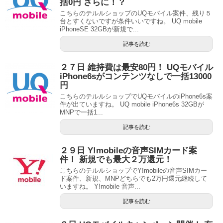
括0円 さらに！？
こちらのテルルショップのUQモバイル案件、残り５
台とすくないですが条件いいですね。 UQ mobile
iPhoneSE 32GBが新規で...
記事を読む
２７日 維持費は最安80円！ UQモバイル
iPhone6sがコンテンツなしで一括13000
円
こちらのテルルショップでUQモバイルのiPhone6s案
件が出ていますね。 UQ mobile iPhone6s 32GBが
MNPで一括1...
記事を読む
２９日 Y!mobileの音声SIMカード案
件！ 新規でも最大２万還元！
こちらのテルルショップでY!mobileの音声SIMカー
ド案件、新規、MNPどちらでも2万円還元継続して
いますね。 Y!mobile 音声...
記事を読む