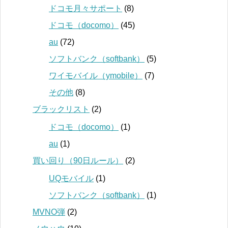
ドコモ月々サポート
(8)
ドコモ（docomo）
(45)
au
(72)
ソフトバンク（softbank）
(5)
ワイモバイル（ymobile）
(7)
その他
(8)
ブラックリスト
(2)
ドコモ（docomo）
(1)
au
(1)
買い回り（90日ルール）
(2)
UQモバイル
(1)
ソフトバンク（softbank）
(1)
MVNO弾
(2)