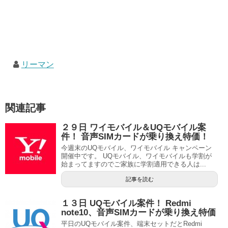
リーマン
関連記事
２９日 ワイモバイル＆UQモバイル案
件！ 音声SIMカードが乗り換え特価！
今週末のUQモバイル、ワイモバイル キャンペーン
開催中です。 UQモバイル、ワイモバイルも学割が
始まってますのでご家族に学割適用できる人は...
記事を読む
１３日 UQモバイル案件！ Redmi
note10、音声SIMカードが乗り換え特価
平日のUQモバイル案件、端末セットだとRedmi