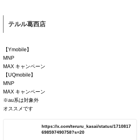
テルル葛西店
【Ymobile】
MNP
MAX キャンペーン
【UQmobile】
MNP
MAX キャンペーン
※au系は対象外
オススメです
https://x.com/teruru_kasai/status/1710817
698597490758?s=20