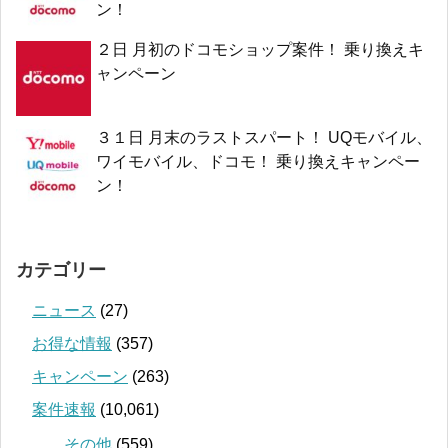
ン！
２日 月初のドコモショップ案件！ 乗り換えキ
ャンペーン
３１日 月末のラストスパート！ UQモバイル、
ワイモバイル、ドコモ！ 乗り換えキャンペー
ン！
カテゴリー
ニュース
(27)
お得な情報
(357)
キャンペーン
(263)
案件速報
(10,061)
その他
(559)