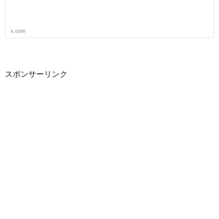
x.com
スポンサーリンク