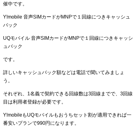
催中です。
Y!mobile 音声SIMカードがMNPで１回線につきキャッシュ
バック
UQモバイル 音声SIMカードがMNPで１回線につきキャッシ
ュバック
です。
詳しいキャッシュバック額などは電話で聞いてみましょ
う。
それぞれ、1名義で契約できる回線数は3回線までで、3回線
目は利用者登録が必要です。
Y!mobileもUQモバイルもおうちセット割が適用できれば一
番安いプランで990円になります。