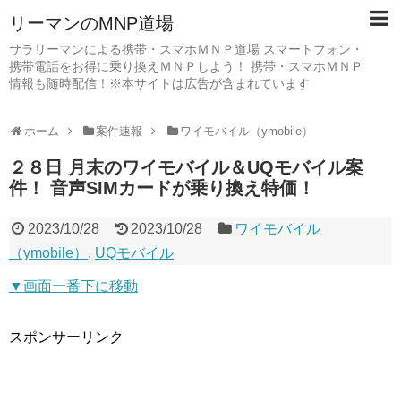
リーマンのMNP道場
サラリーマンによる携帯・スマホＭＮＰ道場 スマートフォン・
携帯電話をお得に乗り換えＭＮＰしよう！ 携帯・スマホＭＮＰ
情報も随時配信！※本サイトは広告が含まれています
ホーム
案件速報
ワイモバイル（ymobile）
２８日 月末のワイモバイル＆UQモバイル案
件！ 音声SIMカードが乗り換え特価！
2023/10/28
2023/10/28
ワイモバイル
（ymobile）
,
UQモバイル
▼画面一番下に移動
スポンサーリンク