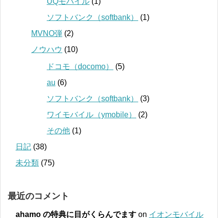
UQモバイル
(1)
ソフトバンク（softbank）
(1)
MVNO弾
(2)
ノウハウ
(10)
ドコモ（docomo）
(5)
au
(6)
ソフトバンク（softbank）
(3)
ワイモバイル（ymobile）
(2)
その他
(1)
日記
(38)
未分類
(75)
最近のコメント
ahamo の特典に目がくらんでます
on
イオンモバイル