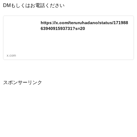
DMもしくはお電話ください
https://x.com/teruruhadano/status/171988
6394091593731?s=20
x.com
スポンサーリンク