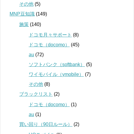
その他
(5)
MNP豆知識
(149)
施策
(140)
ドコモ月々サポート
(8)
ドコモ（docomo）
(45)
au
(72)
ソフトバンク（softbank）
(5)
ワイモバイル（ymobile）
(7)
その他
(8)
ブラックリスト
(2)
ドコモ（docomo）
(1)
au
(1)
買い回り（90日ルール）
(2)