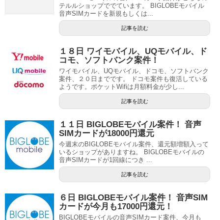
テルルショップででています。 BIGLOBEモバイル
音声SIMカードを新規もしくは...
記事を読む
１８日 ワイモバイル、UQモバイル、ド
コモ、ソフトバンク案件！
ワイモバイル、UQモバイル、ドコモ、ソフトバンク
案件、２０日までです。 ドコモ案件も復活している
ようです。ポケットWifiは月額料金が少し...
記事を読む
１１日 BIGLOBEモバイル案件！ 音声
SIMカードが18000円還元
今週末のBIGLOBEモバイル案件、還元額増額入って
いるショップがありますね。 BIGLOBEモバイルの
音声SIMカードが1回線につき ...
記事を読む
６日 BIGLOBEモバイル案件！ 音声SIM
カードが今月も17000円還元！
BIGLOBEモバイルの音声SIMカード案件、今月も