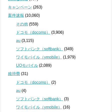
キャンペーン
(263)
案件速報
(10,060)
その他
(559)
ドコモ（docomo）
(3,906)
au
(3,115)
ソフトバンク（softbank）
(349)
ワイモバイル（ymobile）
(1,979)
UQモバイル
(2,089)
維持費
(31)
ドコモ（docomo）
(2)
au
(4)
ソフトバンク（softbank）
(3)
ワイモバイル（ymobile）
(16)