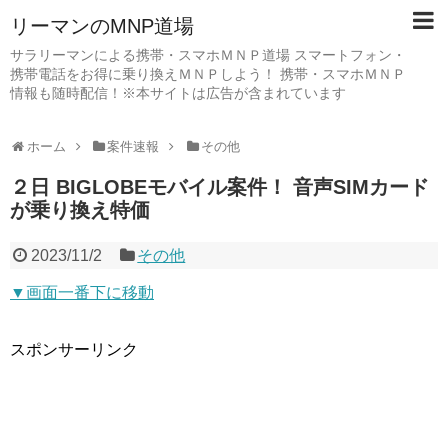
リーマンのMNP道場
サラリーマンによる携帯・スマホＭＮＰ道場 スマートフォン・
携帯電話をお得に乗り換えＭＮＰしよう！ 携帯・スマホＭＮＰ
情報も随時配信！※本サイトは広告が含まれています
ホーム
案件速報
その他
２日 BIGLOBEモバイル案件！ 音声SIMカード
が乗り換え特価
2023/11/2
その他
▼画面一番下に移動
スポンサーリンク