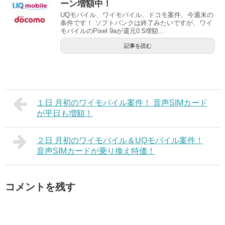
ーン増額中！
UQモバイル、ワイモバイル、ドコモ案件、今週末の
条件です！ ソフトバンクは終了みたいですが、ワイ
モバイルのPixel 9aが還元0.5増額...
記事を読む
１日 月初のワイモバイル案件！ 音声SIMカード
が平日も増額！
２日 月初のワイモバイル＆UQモバイル案件！
音声SIMカードが乗り換え特価！
コメントを残す