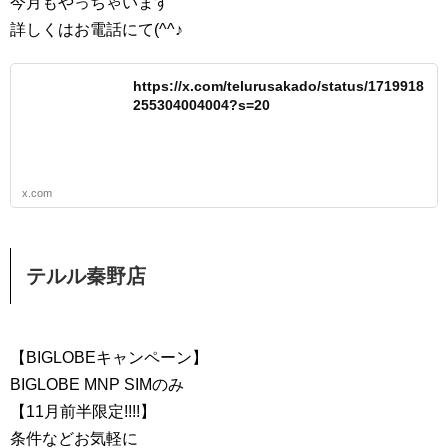
今月もやっちゃいます
詳しくはお電話にて(^^♪
https://x.com/telurusakado/status/1719918
255304004004?s=20
x.com
テルル秦野店
【BIGLOBEキャンペーン】
BIGLOBE MNP SIMのみ
【11月前半限定!!!!】
条件などお気軽に