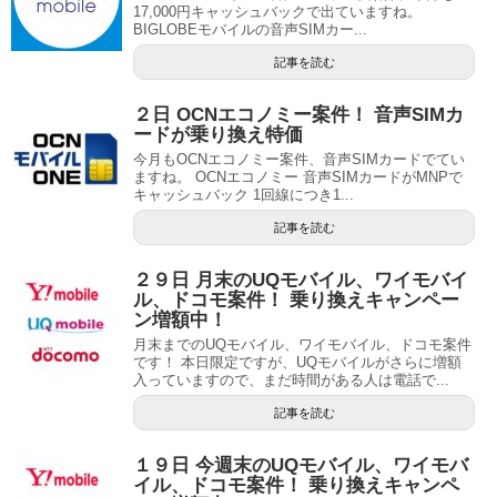
17,000円キャッシュバックで出ていますね。
BIGLOBEモバイルの音声SIMカー...
記事を読む
２日 OCNエコノミー案件！ 音声SIMカ
ードが乗り換え特価
今月もOCNエコノミー案件、音声SIMカードでてい
ますね。 OCNエコノミー 音声SIMカードがMNPで
キャッシュバック 1回線につき1...
記事を読む
２９日 月末のUQモバイル、ワイモバイ
ル、ドコモ案件！ 乗り換えキャンペー
ン増額中！
月末までのUQモバイル、ワイモバイル、ドコモ案件
です！ 本日限定ですが、UQモバイルがさらに増額
入っていますので、まだ時間がある人は電話で...
記事を読む
１９日 今週末のUQモバイル、ワイモバ
イル、ドコモ案件！ 乗り換えキャンペ