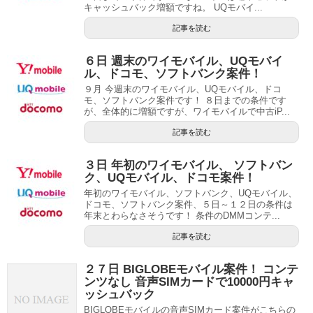
キャッシュバック増額ですね。 UQモバイ...
記事を読む
６日 週末のワイモバイル、UQモバイ
ル、ドコモ、ソフトバンク案件！
９月 今週末のワイモバイル、UQモバイル、ドコ
モ、ソフトバンク案件です！ ８日までの条件です
が、全体的に増額ですが、ワイモバイルで中古iP...
記事を読む
３日 年初のワイモバイル、 ソフトバン
ク、UQモバイル、ドコモ案件！
年初のワイモバイル、ソフトバンク、UQモバイル、
ドコモ、ソフトバンク案件、５日～１２日の条件は
年末とわらなさそうです！ 条件のDMMコンテ...
記事を読む
２７日 BIGLOBEモバイル案件！ コンテ
ンツなし 音声SIMカードで10000円キャ
ッシュバック
BIGLOBEモバイルの音声SIMカード案件がこちらの