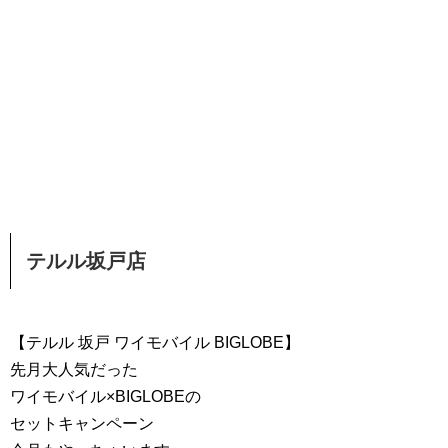
テルル坂戸店
【テルル 坂戸 ワイモバイル BIGLOBE】
先月大人気だった
ワイモバイル×BIGLOBEの
セットキャンペーン