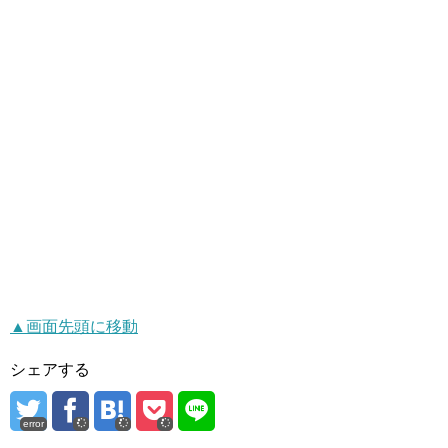
▲画面先頭に移動
シェアする
error