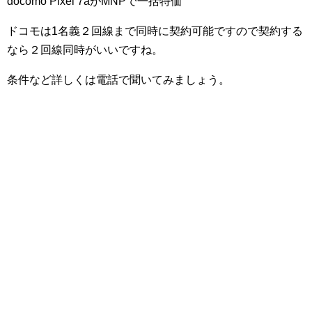
docomo Pixel 7aがMNPで一括特価
ドコモは1名義２回線まで同時に契約可能ですので契約する
なら２回線同時がいいですね。
条件など詳しくは電話で聞いてみましょう。