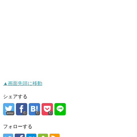
▲画面先頭に移動
シェアする
error
フォローする