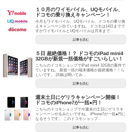
１０月のワイモバイル、UQモバイル、
ドコモの乗り換えキャンペーン！
今月もワイモバイル、UQモバイル、ドコモの乗り換
えキャンペーン出ていますね。 ドコモは14日までで
すがワイモバイルとUQモバイルは月末まで...
記事を読む
５日 超絶価格！？ ドコモのiPad mini4
32GBが新規一括価格がすごいらしい！
こちらのドコモショップでiPad mini4 32GBの案件で
ていますね。 新規一括の端末価格が超絶価格！！ら
しいです。 詳細は聞いてみ...
記事を読む
週末土日にゲリラキャンペーン開催！
ドコモのiPhone7が一括●円！
こちらのドコモショップで今週末の土日にゲリラキ
ャンペーンやるみたいですね。 iPhone7が一括●円に
なるそうです。 このドコモショップ...
記事を読む