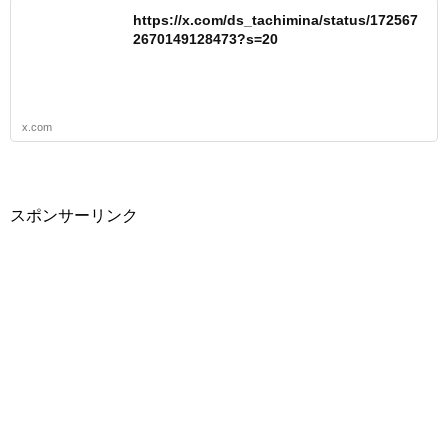
https://x.com/ds_tachimina/status/172567
2670149128473?s=20
x.com
スポンサーリンク