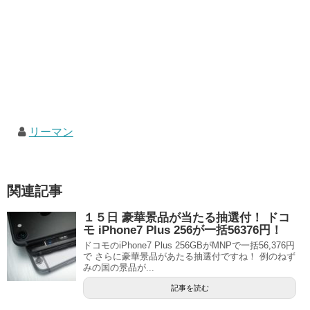
リーマン
関連記事
１５日 豪華景品が当たる抽選付！ ドコ
モ iPhone7 Plus 256が一括56376円！
ドコモのiPhone7 Plus 256GBがMNPで一括56,376円
で さらに豪華景品があたる抽選付ですね！ 例のねず
みの国の景品が...
記事を読む