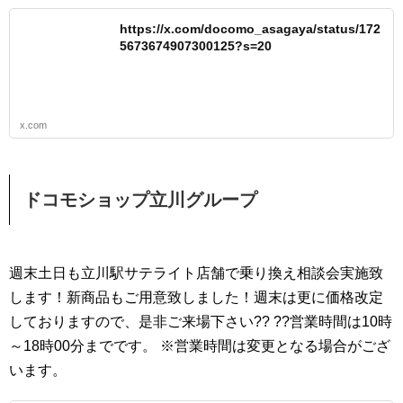
https://x.com/docomo_asagaya/status/172
5673674907300125?s=20
x.com
ドコモショップ立川グループ
週末土日も立川駅サテライト店舗で乗り換え相談会実施致
します！新商品もご用意致しました！週末は更に価格改定
しておりますので、是非ご来場下さい?? ??営業時間は10時
～18時00分までです。 ※営業時間は変更となる場合がござ
います。