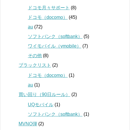
ドコモ月々サポート
(8)
ドコモ（docomo）
(45)
au
(72)
ソフトバンク（softbank）
(5)
ワイモバイル（ymobile）
(7)
その他
(8)
ブラックリスト
(2)
ドコモ（docomo）
(1)
au
(1)
買い回り（90日ルール）
(2)
UQモバイル
(1)
ソフトバンク（softbank）
(1)
MVNO弾
(2)