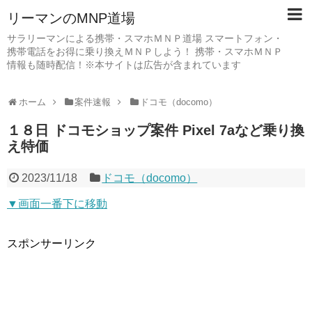
リーマンのMNP道場
サラリーマンによる携帯・スマホＭＮＰ道場 スマートフォン・
携帯電話をお得に乗り換えＭＮＰしよう！ 携帯・スマホＭＮＰ
情報も随時配信！※本サイトは広告が含まれています
ホーム
案件速報
ドコモ（docomo）
１８日 ドコモショップ案件 Pixel 7aなど乗り換
え特価
2023/11/18
ドコモ（docomo）
▼画面一番下に移動
スポンサーリンク