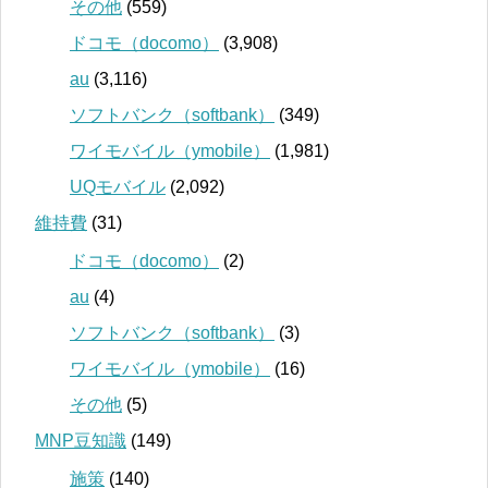
その他
(559)
ドコモ（docomo）
(3,908)
au
(3,116)
ソフトバンク（softbank）
(349)
ワイモバイル（ymobile）
(1,981)
UQモバイル
(2,092)
維持費
(31)
ドコモ（docomo）
(2)
au
(4)
ソフトバンク（softbank）
(3)
ワイモバイル（ymobile）
(16)
その他
(5)
MNP豆知識
(149)
施策
(140)