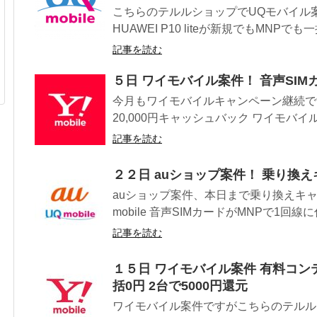
こちらのテルルショップでUQモバイル
HUAWEI P10 liteが新規でもMNPでも一括
記事を読む
５日 ワイモバイル案件！ 音声SIM
今月もワイモバイルキャンペーン継続です
20,000円キャッシュバック ワイモバイル
記事を読む
２２日 auショップ案件！ 乗り換
auショップ案件、本日まで乗り換えキャ
mobile 音声SIMカードがMNPで1回線
記事を読む
１５日 ワイモバイル案件 有料コンテンツ
括0円 2台で5000円還元
ワイモバイル案件ですがこちらのテルルショップで 