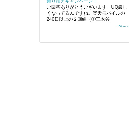
乗り換えキャンペーン！
ご回答ありがとうございます。UQ厳し
くなってるんですね。楽天モバイルの
240日以上の２回線（①三木谷
...
Older »