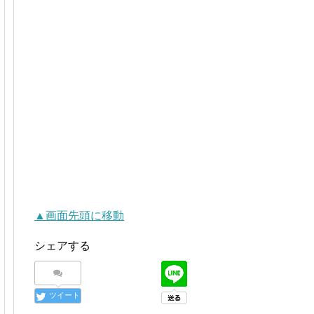
▲画面先頭に移動
シェアする
ツイート