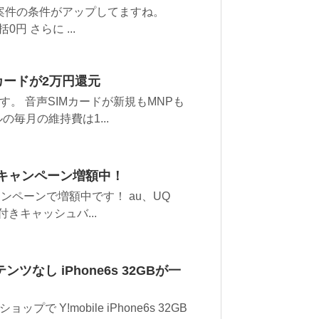
案件の条件がアップしてますね。
0円 さらに ...
カードが2万円還元
。 音声SIMカードが新規もMNPも
の毎月の維持費は1...
えキャンペーン増額中！
ンペーンで増額中です！ au、UQ
に付きキャッシュバ...
なし iPhone6s 32GBが一
Y!mobile iPhone6s 32GB