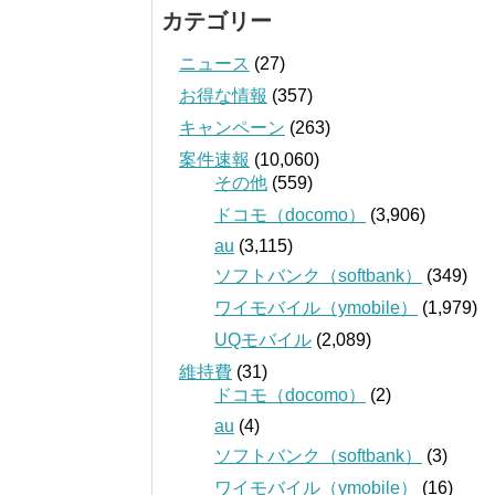
カテゴリー
ニュース
(27)
お得な情報
(357)
キャンペーン
(263)
案件速報
(10,060)
その他
(559)
ドコモ（docomo）
(3,906)
au
(3,115)
ソフトバンク（softbank）
(349)
ワイモバイル（ymobile）
(1,979)
UQモバイル
(2,089)
維持費
(31)
ドコモ（docomo）
(2)
au
(4)
ソフトバンク（softbank）
(3)
ワイモバイル（ymobile）
(16)