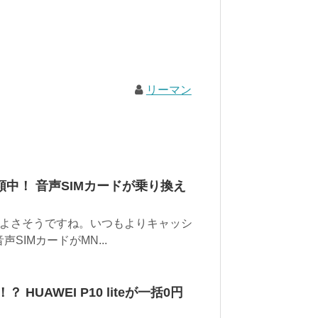
リーマン
額中！ 音声SIMカードが乗り換え
よさそうですね。いつもよりキャッシ
声SIMカードがMN...
UAWEI P10 liteが一括0円