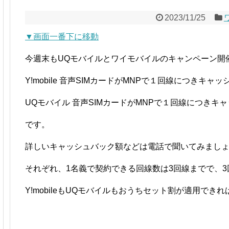
2023/11/25
▼画面一番下に移動
今週末もUQモバイルとワイモバイルのキャンペーン開
Y!mobile 音声SIMカードがMNPで１回線につきキャ
UQモバイル 音声SIMカードがMNPで１回線につきキ
です。
詳しいキャッシュバック額などは電話で聞いてみまし
それぞれ、1名義で契約できる回線数は3回線までで、
Y!mobileもUQモバイルもおうちセット割が適用でき