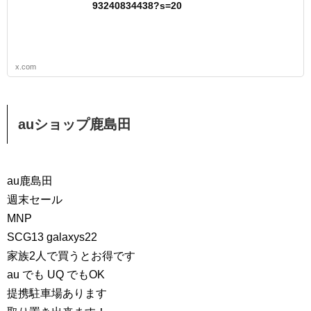
93240834438?s=20
x.com
auショップ鹿島田
au鹿島田
週末セール
MNP
SCG13 galaxys22
家族2人で買うとお得です
au でも UQ でもOK
提携駐車場あります