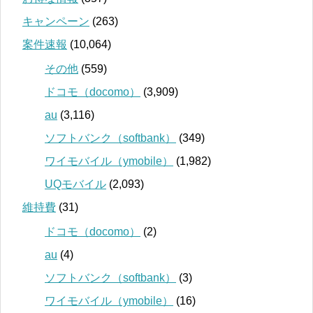
キャンペーン
(263)
案件速報
(10,064)
その他
(559)
ドコモ（docomo）
(3,909)
au
(3,116)
ソフトバンク（softbank）
(349)
ワイモバイル（ymobile）
(1,982)
UQモバイル
(2,093)
維持費
(31)
ドコモ（docomo）
(2)
au
(4)
ソフトバンク（softbank）
(3)
ワイモバイル（ymobile）
(16)