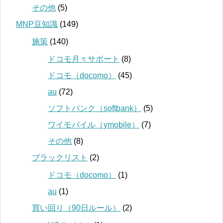
その他
(5)
MNP豆知識
(149)
施策
(140)
ドコモ月々サポート
(8)
ドコモ（docomo）
(45)
au
(72)
ソフトバンク（softbank）
(5)
ワイモバイル（ymobile）
(7)
その他
(8)
ブラックリスト
(2)
ドコモ（docomo）
(1)
au
(1)
買い回り（90日ルール）
(2)