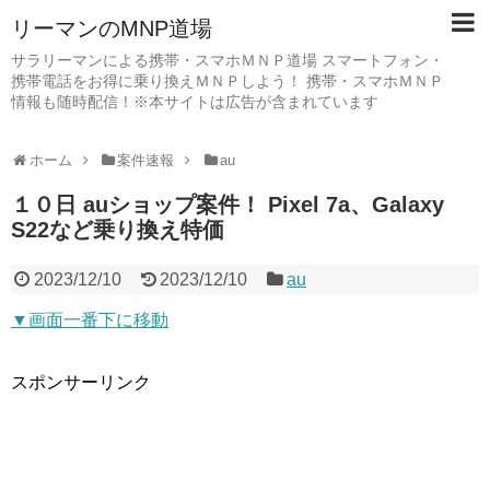
リーマンのMNP道場
サラリーマンによる携帯・スマホＭＮＰ道場 スマートフォン・
携帯電話をお得に乗り換えＭＮＰしよう！ 携帯・スマホＭＮＰ
情報も随時配信！※本サイトは広告が含まれています
ホーム
案件速報
au
１０日 auショップ案件！ Pixel 7a、Galaxy
S22など乗り換え特価
2023/12/10
2023/12/10
au
▼画面一番下に移動
スポンサーリンク