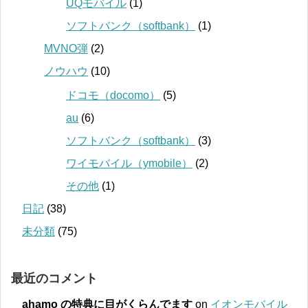
UQモバイル
(1)
ソフトバンク（softbank）
(1)
MVNO弾
(2)
ノウハウ
(10)
ドコモ（docomo）
(5)
au
(6)
ソフトバンク（softbank）
(3)
ワイモバイル（ymobile）
(2)
その他
(1)
日記
(38)
未分類
(75)
最近のコメント
ahamo の特典に目がくらんでます
on
イオンモバイル