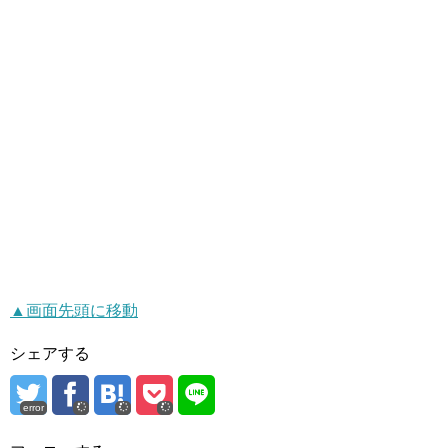
▲画面先頭に移動
シェアする
error