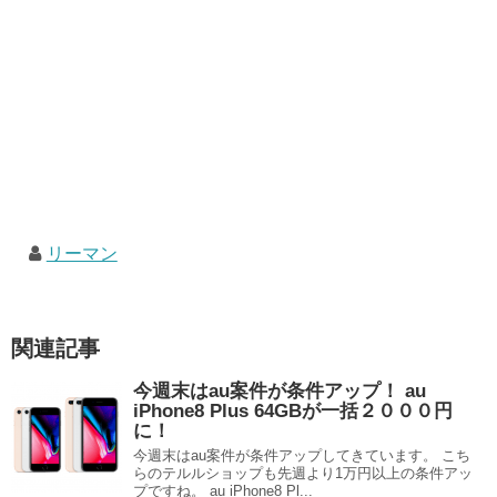
リーマン
関連記事
今週末はau案件が条件アップ！ au
iPhone8 Plus 64GBが一括２０００円
に！
今週末はau案件が条件アップしてきています。 こち
らのテルルショップも先週より1万円以上の条件アッ
プですね。 au iPhone8 Pl...