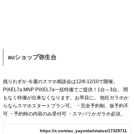
auショップ弥生台
残りわずか 今週のスマホ相談会は12/8-12/10で開催。
PIXEL7a MNP PIXEL7a一括特価でご提供！1台～3台。 間
もなく特価が出来なくなります。お早目に。 他社ガラホか
らならスマホスタートプラン可。 ・完全予約制、仮予約不
可 ・予約時の内容のみ受付可 ・スマバリかガラホ必須。
https://x.com/au_yayoidai/status/17329711