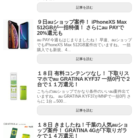
記事を読む
９日auショップ案件！ iPhoneXS Max
512GBが一括特価！ さらにau PAYで
20%還元も
au PAY今週もはじまりましたね！ 早速、auショップ
でもiPhoneXS Max 512GB案件出ていますね。 一括
購入でも新規、4...
記事を読む
１８日 有料コンテンツなし！ 下取りス
マホでau GRATINA KYF37 一括0円で２
台で１１万還元！
こちらのauショップでかなり条件のいいau案件出て
いますね。 au GRATINA KYF37がMNPで一括0円 さ
らに 1台→500...
記事を読む
１８日 きましたね！千葉の人気auショ
ップ案件！ GRATINA 4Gが下取りガラ
ケで１４万還元！