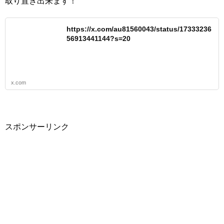
取り置き出来ます！
https://x.com/au81560043/status/17333236
56913441144?s=20
x.com
スポンサーリンク