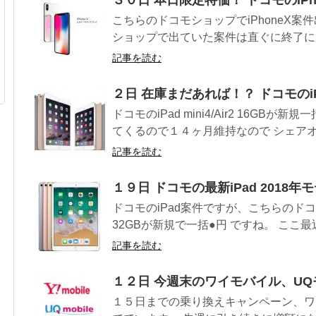
こちらのドコモショップでiPhoneX案
ショップで出ていた案件は直ぐに終了にな
記事を読む
２日 在庫まだあれば！？ ドコモのiPad 
ドコモのiPad mini4/Air2 16GB
てくるので１４ヶ月維持なので シェアオプ
記事を読む
１９日 ドコモの最新iPad 2018年
ドコモのiPad案件ですが、こちらのドコモ
32GBが新規で一括●円 ですね。 ここ最近の
記事を読む
１２日 今週末のワイモバイル、UQ
１５日までの乗り換えキャンペーン、ワ