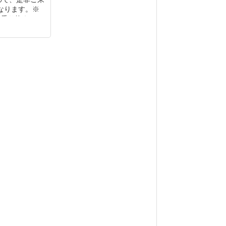
となります。※
#乗り換え