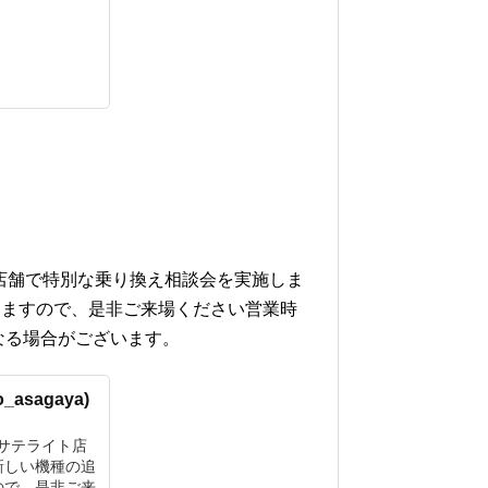
ト店舗で特別な乗り換え相談会を実施しま
しますので、是非ご来場ください営業時
なる場合がございます。
sagaya)
駅サテライト店
新しい機種の追
ので、是非ご来