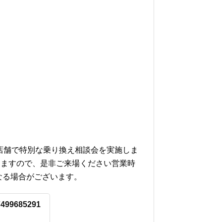
ト店舗で特別な乗り換え相談会を実施しま
しますので、是非ご来場ください営業時
なる場合がございます。
17499685291