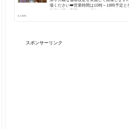
場ください👑営業時間は10時～18時予定
営業時間は変更となる場合がございます。 
x.com
#docomo #MNP #ドコモ #Pixel
スポンサーリンク