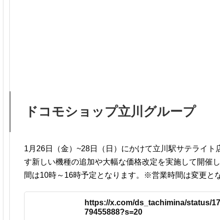
ドコモショップ立川グループ
1月26日（金）~28日（日）にかけて立川駅サテライ
す新しい機種の追加や大幅な価格改定を実施して開催
間は10時～16時予定となります。※営業時間は変更と
https://x.com/ds_tachimina/status/
79455888?s=20