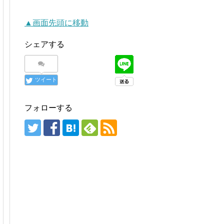
▲画面先頭に移動
シェアする
ツイート
フォローする