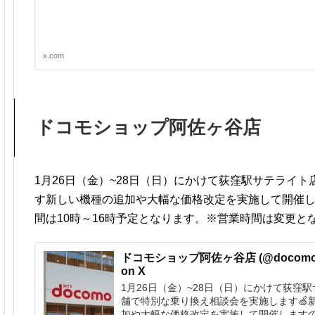
x.com
ドコモショップ阿佐ヶ谷店
1月26日（金）~28日（日）にかけて荻窪駅サテライ
す新しい機種の追加や大幅な価格改定を実施して開催
間は10時～16時予定となります。※営業時間は変更と
ドコモショップ阿佐ヶ谷店 (@docomo_a
on X
1月26日（金）~28日（日）にかけて荻窪
舗で特別な乗り換え相談会を実施します🍏
加や大幅な価格改定を実施して開催します