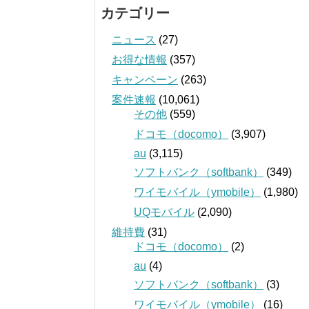
カテゴリー
ニュース
(27)
お得な情報
(357)
キャンペーン
(263)
案件速報
(10,061)
その他
(559)
ドコモ（docomo）
(3,907)
au
(3,115)
ソフトバンク（softbank）
(349)
ワイモバイル（ymobile）
(1,980)
UQモバイル
(2,090)
維持費
(31)
ドコモ（docomo）
(2)
au
(4)
ソフトバンク（softbank）
(3)
ワイモバイル（ymobile）
(16)