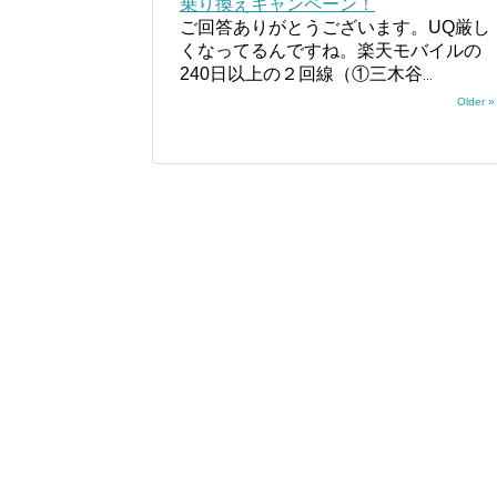
乗り換えキャンペーン！
ご回答ありがとうございます。UQ厳し
くなってるんですね。楽天モバイルの
240日以上の２回線（①三木谷
...
Older »