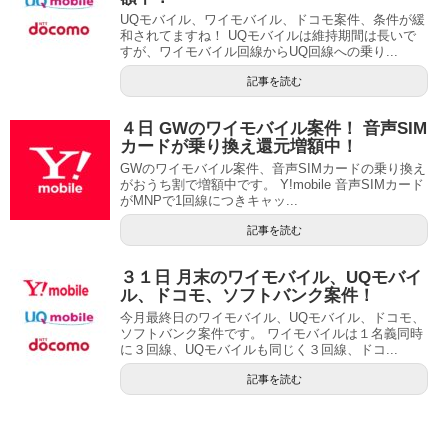
UQモバイル、ワイモバイル、ドコモ案件、条件が緩
和されてますね！ UQモバイルは維持期間は長いで
すが、ワイモバイル回線からUQ回線への乗り...
記事を読む
４日 GWのワイモバイル案件！ 音声SIM
カードが乗り換え還元増額中！
GWのワイモバイル案件、音声SIMカードの乗り換え
がおうち割で増額中です。 Y!mobile 音声SIMカード
がMNPで1回線につきキャッ...
記事を読む
３１日 月末のワイモバイル、UQモバイ
ル、ドコモ、ソフトバンク案件！
今月最終日のワイモバイル、UQモバイル、ドコモ、
ソフトバンク案件です。 ワイモバイルは１名義同時
に３回線、UQモバイルも同じく３回線、ドコ...
記事を読む