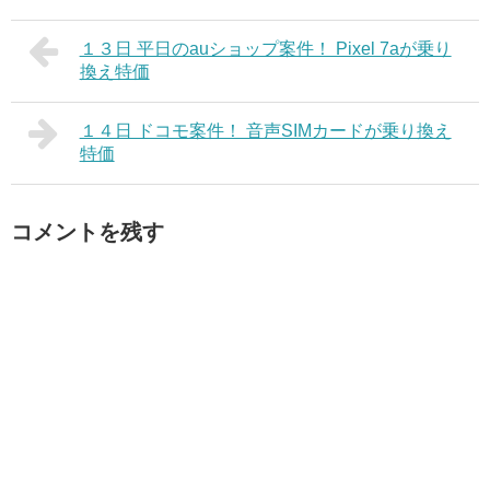
１３日 平日のauショップ案件！ Pixel 7aが乗り
換え特価
１４日 ドコモ案件！ 音声SIMカードが乗り換え
特価
コメントを残す