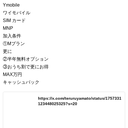
Ymobile
ワイモバイル
SIM カード
MNP
加入条件
①Mプラン
更に
②半年無料オプション
③おうち割で更にお得
MAX万円
キャッシュバック
https://x.com/teruruyamato/status/1757331
123448025325?s=20