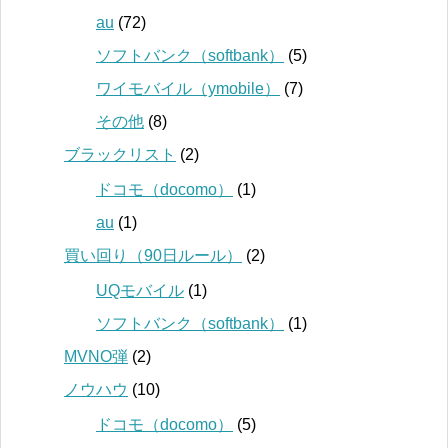
au
(72)
ソフトバンク（softbank）
(5)
ワイモバイル（ymobile）
(7)
その他
(8)
ブラックリスト
(2)
ドコモ（docomo）
(1)
au
(1)
買い回り（90日ルール）
(2)
UQモバイル
(1)
ソフトバンク（softbank）
(1)
MVNO弾
(2)
ノウハウ
(10)
ドコモ（docomo）
(5)