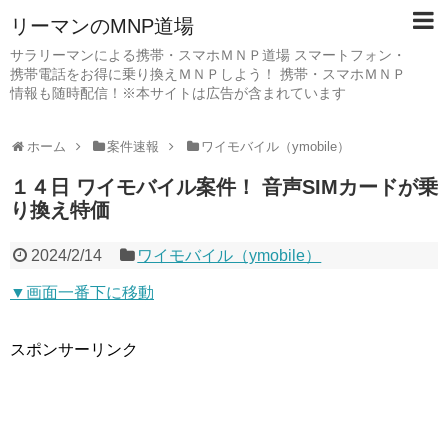
リーマンのMNP道場
サラリーマンによる携帯・スマホＭＮＰ道場 スマートフォン・
携帯電話をお得に乗り換えＭＮＰしよう！ 携帯・スマホＭＮＰ
情報も随時配信！※本サイトは広告が含まれています
ホーム
案件速報
ワイモバイル（ymobile）
１４日 ワイモバイル案件！ 音声SIMカードが乗
り換え特価
2024/2/14
ワイモバイル（ymobile）
▼画面一番下に移動
スポンサーリンク