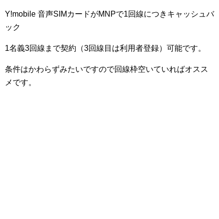
Y!mobile 音声SIMカードがMNPで1回線につきキャッシュバ
ック
1名義3回線まで契約（3回線目は利用者登録）可能です。
条件はかわらずみたいですので回線枠空いていればオスス
メです。