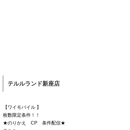
テルルランド新座店
【ワイモバイル 】
枚数限定条件！！
★のりかえ CP 条件配信★