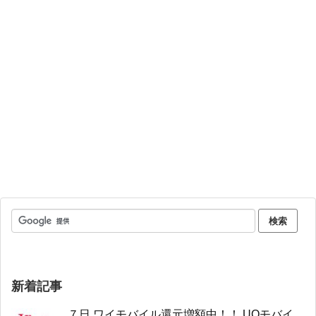
新着記事
７日 ワイモバイル還元増額中！！ UQモバイ