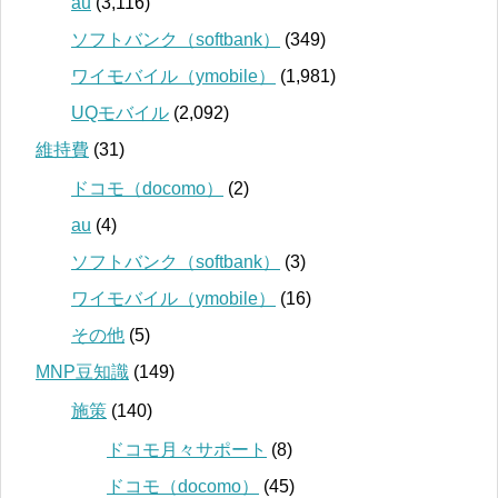
au
(3,116)
ソフトバンク（softbank）
(349)
ワイモバイル（ymobile）
(1,981)
UQモバイル
(2,092)
維持費
(31)
ドコモ（docomo）
(2)
au
(4)
ソフトバンク（softbank）
(3)
ワイモバイル（ymobile）
(16)
その他
(5)
MNP豆知識
(149)
施策
(140)
ドコモ月々サポート
(8)
ドコモ（docomo）
(45)