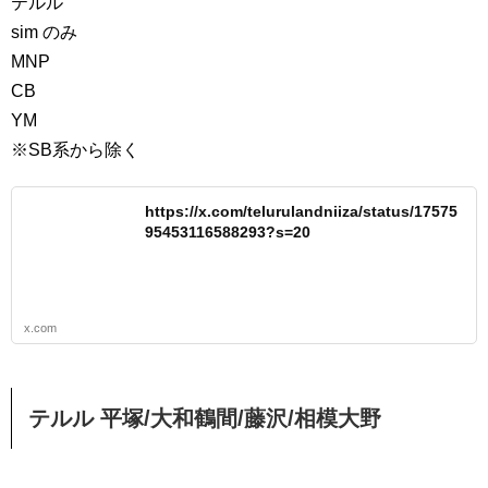
テルル
sim のみ
MNP
CB
YM
※SB系から除く
https://x.com/telurulandniiza/status/17575
95453116588293?s=20
x.com
テルル 平塚/大和鶴間/藤沢/相模大野