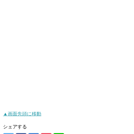
▲画面先頭に移動
シェアする