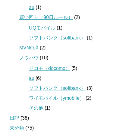
au
(1)
買い回り（90日ルール）
(2)
UQモバイル
(1)
ソフトバンク（softbank）
(1)
MVNO弾
(2)
ノウハウ
(10)
ドコモ（docomo）
(5)
au
(6)
ソフトバンク（softbank）
(3)
ワイモバイル（ymobile）
(2)
その他
(1)
日記
(38)
未分類
(75)