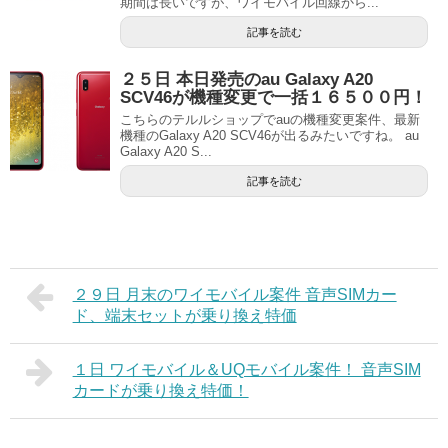
期間は長いですが、ワイモバイル回線から...
記事を読む
２５日 本日発売のau Galaxy A20
SCV46が機種変更で一括１６５００円！
こちらのテルルショップでauの機種変更案件、最新
機種のGalaxy A20 SCV46が出るみたいですね。 au
Galaxy A20 S...
記事を読む
２９日 月末のワイモバイル案件 音声SIMカー
ド、端末セットが乗り換え特価
１日 ワイモバイル＆UQモバイル案件！ 音声SIM
カードが乗り換え特価！