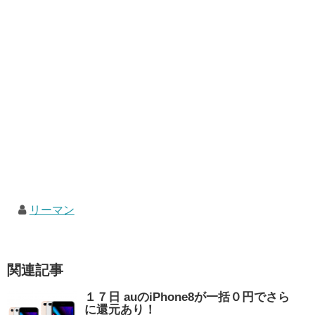
リーマン
関連記事
１７日 auのiPhone8が一括０円でさら
に還元あり！