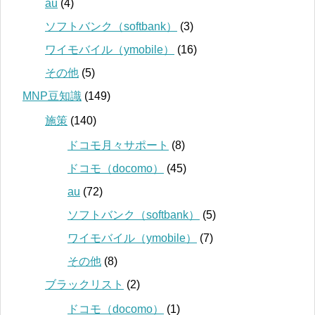
au
(4)
ソフトバンク（softbank）
(3)
ワイモバイル（ymobile）
(16)
その他
(5)
MNP豆知識
(149)
施策
(140)
ドコモ月々サポート
(8)
ドコモ（docomo）
(45)
au
(72)
ソフトバンク（softbank）
(5)
ワイモバイル（ymobile）
(7)
その他
(8)
ブラックリスト
(2)
ドコモ（docomo）
(1)