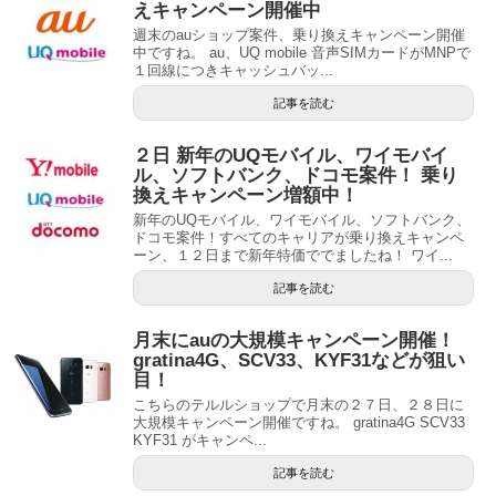
えキャンペーン開催中
週末のauショップ案件、乗り換えキャンペーン開催
中ですね。 au、UQ mobile 音声SIMカードがMNPで
１回線につきキャッシュバッ...
記事を読む
２日 新年のUQモバイル、ワイモバイ
ル、ソフトバンク、ドコモ案件！ 乗り
換えキャンペーン増額中！
新年のUQモバイル、ワイモバイル、ソフトバンク、
ドコモ案件！すべてのキャリアが乗り換えキャンペ
ーン、１２日まで新年特価ででましたね！ ワイ...
記事を読む
月末にauの大規模キャンペーン開催！
gratina4G、SCV33、KYF31などが狙い
目！
こちらのテルルショップで月末の２７日、２８日に
大規模キャンペーン開催ですね。 gratina4G SCV33
KYF31 がキャンペ...
記事を読む