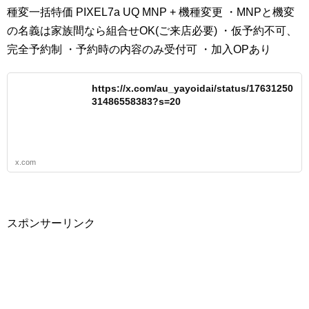
種変一括特価 PIXEL7a UQ MNP + 機種変更 ・MNPと機変
の名義は家族間なら組合せOK(ご来店必要) ・仮予約不可、
完全予約制 ・予約時の内容のみ受付可 ・加入OPあり
https://x.com/au_yayoidai/status/17631250
31486558383?s=20
x.com
スポンサーリンク