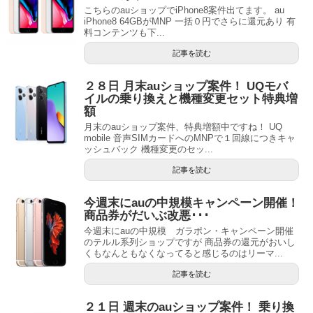
こちらのauショップでiPhone8案件出てます。 au
iPhone8 64GBがMNP 一括０円でさらに還元あり 有
料コンテンツも下...
記事を読む
２８日 月末auショップ案件！ UQモバ
イルの乗り換えと機種変更セット特典増
額
月末のauショップ案件、特典増額中ですね！ UQ
mobile 音声SIMカードへのMNPで１回線につきキャ
ッシュバック 機種変更のセッ...
記事を読む
今週末にauの中規模キャンペーン開催！
商品券がだいぶ改悪･･･
今週末にauの中規模 ガラポン・キャンペーン開催
のテルル系列ショップですが 商品券の還元がおいし
くもなんともなくなってると感じるのはリーマ...
記事を読む
２１日 週末のauショップ案件！ 乗り換