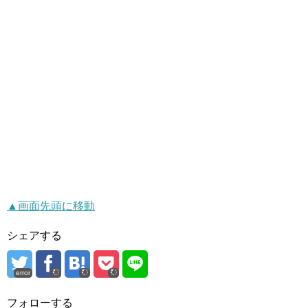
▲画面先頭に移動
シェアする
error
フォローする