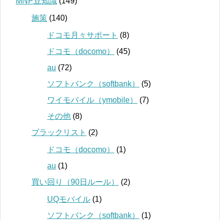
MNP豆知識
(149)
施策
(140)
ドコモ月々サポート
(8)
ドコモ（docomo）
(45)
au
(72)
ソフトバンク（softbank）
(5)
ワイモバイル（ymobile）
(7)
その他
(8)
ブラックリスト
(2)
ドコモ（docomo）
(1)
au
(1)
買い回り（90日ルール）
(2)
UQモバイル
(1)
ソフトバンク（softbank）
(1)