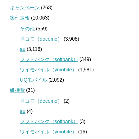
キャンペーン
(263)
案件速報
(10,063)
その他
(559)
ドコモ（docomo）
(3,908)
au
(3,116)
ソフトバンク（softbank）
(349)
ワイモバイル（ymobile）
(1,981)
UQモバイル
(2,092)
維持費
(31)
ドコモ（docomo）
(2)
au
(4)
ソフトバンク（softbank）
(3)
ワイモバイル（ymobile）
(16)