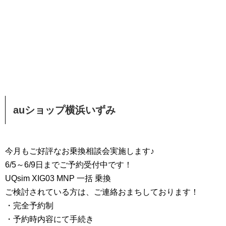
auショップ横浜いずみ
今月もご好評なお乗換相談会実施します♪
6/5～6/9日までご予約受付中です！
UQsim XIG03 MNP 一括 乗換
ご検討されている方は、ご連絡おまちしております！
・完全予約制
・予約時内容にて手続き