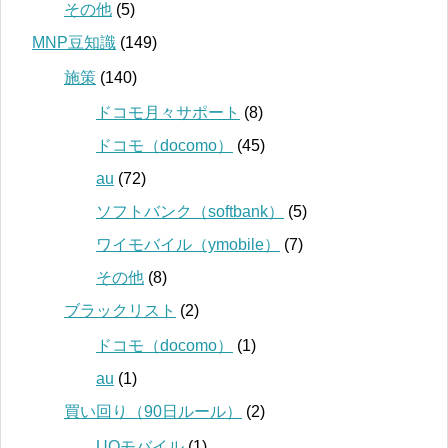
その他
(5)
MNP豆知識
(149)
施策
(140)
ドコモ月々サポート
(8)
ドコモ（docomo）
(45)
au
(72)
ソフトバンク（softbank）
(5)
ワイモバイル（ymobile）
(7)
その他
(8)
ブラックリスト
(2)
ドコモ（docomo）
(1)
au
(1)
買い回り（90日ルール）
(2)
UQモバイル
(1)