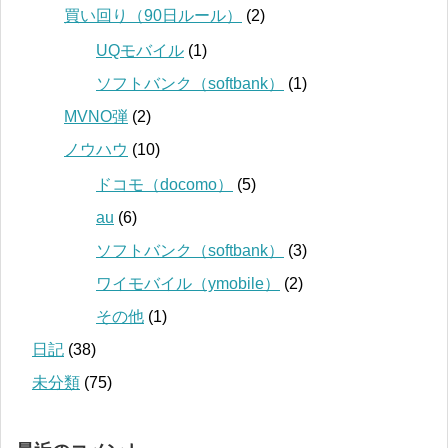
買い回り（90日ルール）
(2)
UQモバイル
(1)
ソフトバンク（softbank）
(1)
MVNO弾
(2)
ノウハウ
(10)
ドコモ（docomo）
(5)
au
(6)
ソフトバンク（softbank）
(3)
ワイモバイル（ymobile）
(2)
その他
(1)
日記
(38)
未分類
(75)