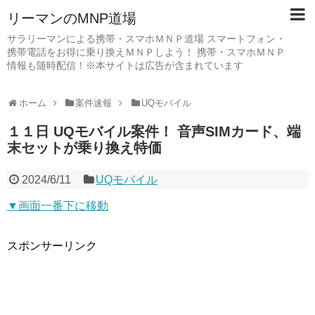
リーマンのMNP道場
サラリーマンによる携帯・スマホＭＮＰ道場 スマートフォン・
携帯電話をお得に乗り換えＭＮＰしよう！ 携帯・スマホＭＮＰ
情報も随時配信！※本サイトは広告が含まれています
ホーム
案件速報
UQモバイル
１１日 UQモバイル案件！ 音声SIMカード、端
末セットが乗り換え特価
2024/6/11
UQモバイル
▼画面一番下に移動
スポンサーリンク