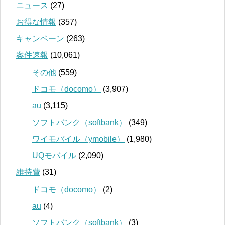
ニュース
(27)
お得な情報
(357)
キャンペーン
(263)
案件速報
(10,061)
その他
(559)
ドコモ（docomo）
(3,907)
au
(3,115)
ソフトバンク（softbank）
(349)
ワイモバイル（ymobile）
(1,980)
UQモバイル
(2,090)
維持費
(31)
ドコモ（docomo）
(2)
au
(4)
ソフトバンク（softbank）
(3)