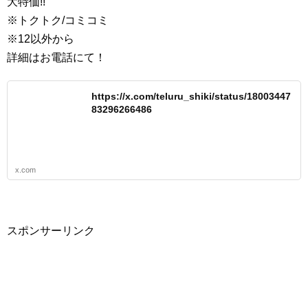
大特価!!
※トクトク/コミコミ
※12以外から
詳細はお電話にて！
https://x.com/teluru_shiki/status/18003447
83296266486
x.com
スポンサーリンク