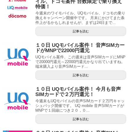
イル、ドコモ案件 台数限定で乗り換え
特価！
今週末のワイモバイル、UQモバイル、ドコモの乗り
換えキャンペーン開催中です。 月末にかけてまた条
件上がるかもしれませんが、まずは24日まで...
記事を読む
１０日 UQモバイル案件！ 音声SIMカー
ドがMNPで22000円還元
UQモバイル案件、この週末は音声SIMカードにMNP
で20000円還元～22000円還元かなり出ていますね。
端末購入より音声SIMカード...
記事を読む
１０日 UQモバイル案件！ 今月も音声
SIMカードで２万円還元！
今週末もUQモバイルの音声SIMカード２万円キャッ
シュバック開催です。 UQ mobile 音声SIMカードが
MNPで１回線につき２０，０...
記事を読む