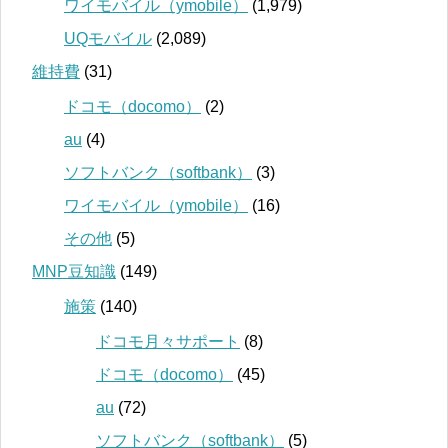
ワイモバイル（ymobile）
(1,979)
UQモバイル
(2,089)
維持費
(31)
ドコモ（docomo）
(2)
au
(4)
ソフトバンク（softbank）
(3)
ワイモバイル（ymobile）
(16)
その他
(5)
MNP豆知識
(149)
施策
(140)
ドコモ月々サポート
(8)
ドコモ（docomo）
(45)
au
(72)
ソフトバンク（softbank）
(5)