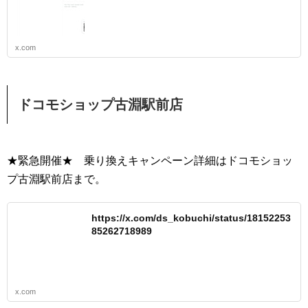
x.com
ドコモショップ古淵駅前店
★緊急開催★ 乗り換えキャンペーン詳細はドコモショッ
プ古淵駅前店まで。
https://x.com/ds_kobuchi/status/18152253
85262718989
x.com