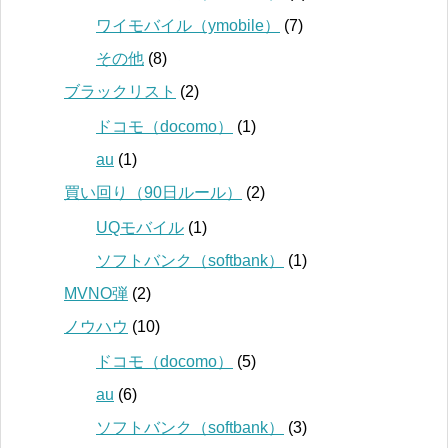
ワイモバイル（ymobile）
(7)
その他
(8)
ブラックリスト
(2)
ドコモ（docomo）
(1)
au
(1)
買い回り（90日ルール）
(2)
UQモバイル
(1)
ソフトバンク（softbank）
(1)
MVNO弾
(2)
ノウハウ
(10)
ドコモ（docomo）
(5)
au
(6)
ソフトバンク（softbank）
(3)