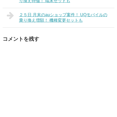
り換え特価！ 端末セットも
２５日 月末のauショップ案件！ UQモバイルの
乗り換え増額！ 機種変更セットも
コメントを残す