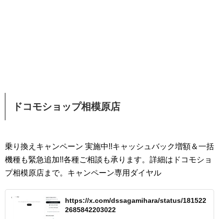
ドコモショップ相模原店
乗り換えキャンペーン 実施中!!キャッシュバック増額＆一括
機種も緊急追加!!各種ご相談も承ります。詳細はドコモショ
プ相模原店まで。キャンペーン専用ダイヤル
https://x.com/dssagamihara/status/181522
2685842203022