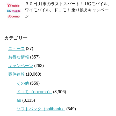
３０日 月末のラストスパート！ UQモバイル、
ワイモバイル、ドコモ！ 乗り換えキャンペー
ン！
カテゴリー
ニュース
(27)
お得な情報
(357)
キャンペーン
(263)
案件速報
(10,060)
その他
(559)
ドコモ（docomo）
(3,906)
au
(3,115)
ソフトバンク（softbank）
(349)