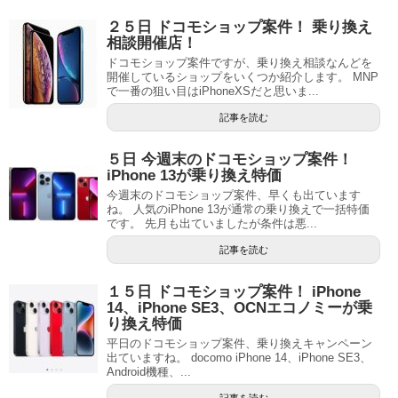
２５日 ドコモショップ案件！ 乗り換え
相談開催店！
ドコモショップ案件ですが、乗り換え相談なんどを
開催しているショップをいくつか紹介します。 MNP
で一番の狙い目はiPhoneXSだと思いま...
記事を読む
５日 今週末のドコモショップ案件！
iPhone 13が乗り換え特価
今週末のドコモショップ案件、早くも出ています
ね。 人気のiPhone 13が通常の乗り換えで一括特価
です。 先月も出ていましたが条件は悪...
記事を読む
１５日 ドコモショップ案件！ iPhone
14、iPhone SE3、OCNエコノミーが乗
り換え特価
平日のドコモショップ案件、乗り換えキャンペーン
出ていますね。 docomo iPhone 14、iPhone SE3、
Android機種、...