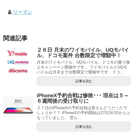
リーマン
関連記事
２６日 月末のワイモバイル、UQモバイ
ル、ドコモ案件 台数限定で増額中！
月末のワイモバイル、UQモバイル、ドコモの乗り換
えキャンペーン開催中です。 ワイモバイルとUQモ
バイルは月末まで台数限定で開催中です、ドコ...
記事を読む
iPhoneX予約合戦は惨敗･･･ 現在は５～
６週間後の受け取りに
２７日のiPhoneXの予約合戦は皆さんどうだったで
しょうか？？ iPhoneXの予約開始は27日16:01からと
なっていました。 恐ら...
記事を読む