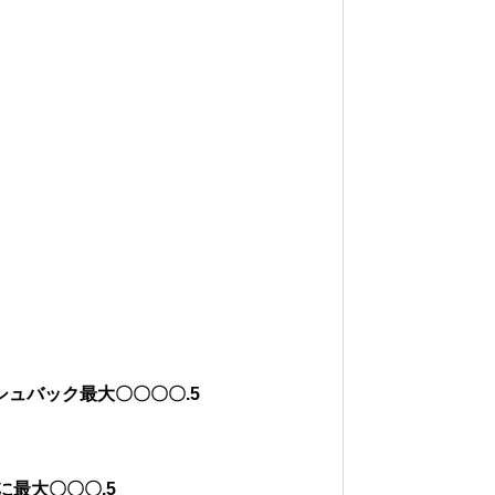
ッシュバック最大〇〇〇〇.5
らに最大〇〇〇.5