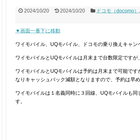
2024/10/20
2024/10/20
ドコモ（docomo）
▼画面一番下に移動
ワイモバイル、UQモバイル、ドコモの乗り換えキャン
ワイモバイルとUQモバイルは月末まで台数限定ですが
ワイモバイルとUQモバイルは予約は月末まで可能です
なりキャッシュバック減額となりますので、予約は早
ワイモバイルは１名義同時に３回線、UQモバイルも同
す。