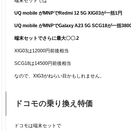
端末セットでは
UQ mobile がMNPでRedmi 12 5G XIG03が一括1円
UQ mobile がMNPでGalaxy A23 5G SCG18が一括380
端末セットでさらに最大〇〇.2
XIG03は12000円前後相当
SCG18は14500円前後相当
なので、XIG3がねらい目かもしれません。
ドコモの乗り換え特価
ドコモは端末セットで