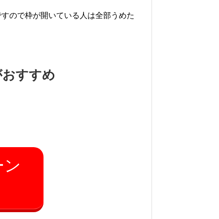
ですので枠が開いている人は全部うめた
。
がおすすめ
！
ーン