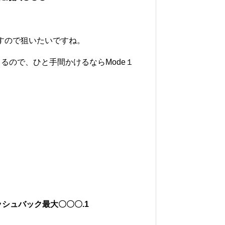
ですので狙いたいですね。
るので、ひと手間かけるならMode１
ャッシュバック最大〇〇〇.1