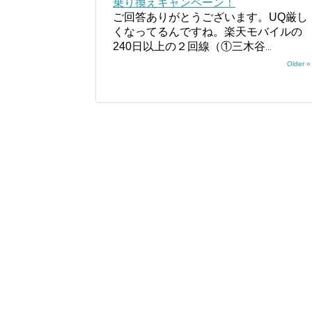
乗り換えキャンペーン！
ご回答ありがとうございます。UQ厳し
くなってるんですね。楽天モバイルの
240日以上の２回線（①三木谷
...
Older »