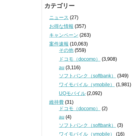
カテゴリー
ニュース
(27)
お得な情報
(357)
キャンペーン
(263)
案件速報
(10,063)
その他
(559)
ドコモ（docomo）
(3,908)
au
(3,116)
ソフトバンク（softbank）
(349)
ワイモバイル（ymobile）
(1,981)
UQモバイル
(2,092)
維持費
(31)
ドコモ（docomo）
(2)
au
(4)
ソフトバンク（softbank）
(3)
ワイモバイル（ymobile）
(16)