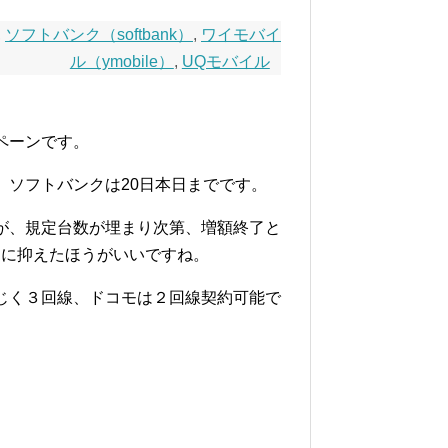
,
ソフトバンク（softbank）
,
ワイモバイ
ル（ymobile）
,
UQモバイル
ペーンです。
、ソフトバンクは20日本日までです。
が、規定台数が埋まり次第、増額終了と
めに抑えたほうがいいですね。
じく３回線、ドコモは２回線契約可能で