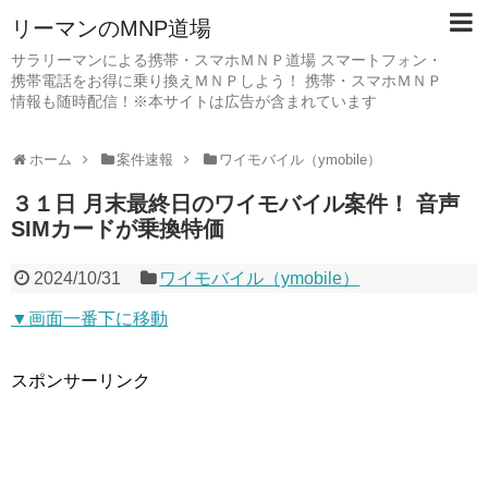
リーマンのMNP道場
サラリーマンによる携帯・スマホＭＮＰ道場 スマートフォン・
携帯電話をお得に乗り換えＭＮＰしよう！ 携帯・スマホＭＮＰ
情報も随時配信！※本サイトは広告が含まれています
ホーム
案件速報
ワイモバイル（ymobile）
３１日 月末最終日のワイモバイル案件！ 音声
SIMカードが乗換特価
2024/10/31
ワイモバイル（ymobile）
▼画面一番下に移動
スポンサーリンク