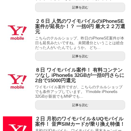
記事を読む
２６日 人気のワイモバイルのiPhoneSE
案件が延長か！？ 一括0円 最大２２万還
元
こちらのテルルショップ、昨日のiPhoneSE案件が本
日も延長みたいですね。 未開通分ということは総合
だった人がいたんでしょうか。 どち...
記事を読む
８日 ワイモバイル案件！ 有料コンテン
ツなし iPhone6s 32GBが一括0円さらに
2台で15000円還元
ワイモバイル案件ですが、こちらのテルルショップ
でも条件アップしています。 Y!mobile iPhone6s
32GBが新規でもMNPでも...
記事を読む
２日 月初のワイモバイル＆UQモバイル
案件！ 音声SIMカードが乗り換え特価！
月初のUQモバイル、ワイモバイル 週末キャンペー