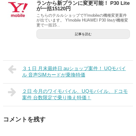
ランから新プランに変更可能！ P30 Lite
が一括15120円
こちらのテルルショップでY!mobileの機種変更案件
が出ています。 Y!mobile HUAWEI P30 liteが機種変
更で一括15...
記事を読む
３１日 月末最終日 auショップ案件！ UQモバイ
ル 音声SIMカードが乗換特価
２日 今月のワイモバイル、UQモバイル、ドコモ
案件 台数限定で乗り換え特価！
コメントを残す