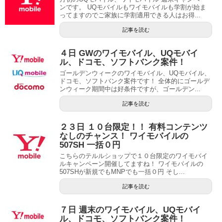
ンです。 UQモバイルもワイモバイルも学割が始ま
ってますのでご家族に学割適用できる人はお得...
記事を読む
４日 GWのワイモバイル、UQモバイ
ル、ドコモ、ソフトバンク案件！
ゴールデンウィークのワイモバイル、UQモバイル、
ドコモ、ソフトバンク案件です！ 全体的にゴールデ
ンウィーク期間中は好条件ですが、ゴールデン...
記事を読む
２３日 １０台限定！！ 有料コンテンツ
なしのチャンス！ ワイモバイルの
507SH 一括０円
こちらのテルルショップで１０台限定のワイモバイ
ルキャンペーン開催してますね！ ワイモバイルの
507SHが新規でもMNPでも一括０円 そし...
記事を読む
７日 週末のワイモバイル、UQモバイ
ル、ドコモ、ソフトバンク案件！