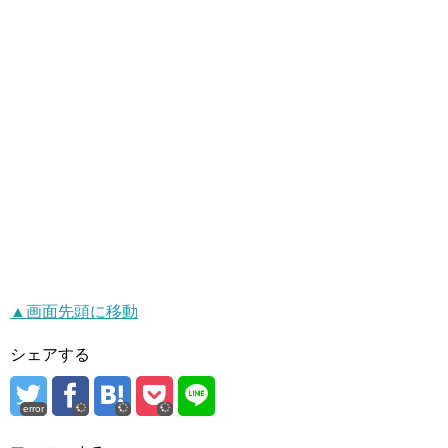
▲画面先頭に移動
シェアする
error