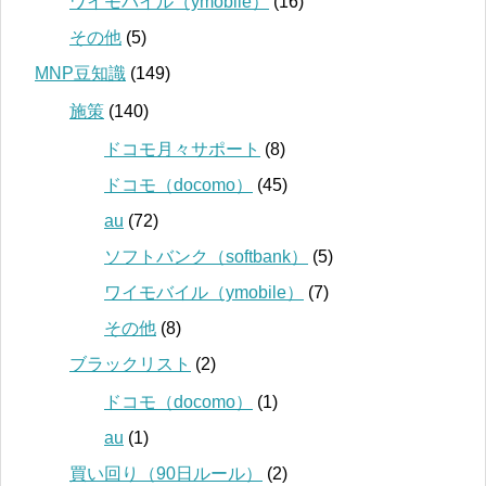
ワイモバイル（ymobile）
(16)
その他
(5)
MNP豆知識
(149)
施策
(140)
ドコモ月々サポート
(8)
ドコモ（docomo）
(45)
au
(72)
ソフトバンク（softbank）
(5)
ワイモバイル（ymobile）
(7)
その他
(8)
ブラックリスト
(2)
ドコモ（docomo）
(1)
au
(1)
買い回り（90日ルール）
(2)