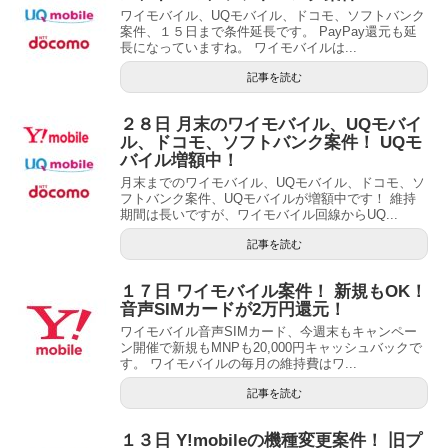
ワイモバイル、UQモバイル、ドコモ、ソフトバンク
案件、１５日まで条件延長です。 PayPay還元も延
長になっていますね。 ワイモバイルは...
記事を読む
２８日 月末のワイモバイル、UQモバイ
ル、ドコモ、ソフトバンク案件！ UQモ
バイル増額中！
月末までのワイモバイル、UQモバイル、ドコモ、ソ
フトバンク案件、UQモバイルが増額中です！ 維持
期間は長いですが、ワイモバイル回線からUQ...
記事を読む
１７日 ワイモバイル案件！ 新規もOK！
音声SIMカードが2万円還元！
ワイモバイル音声SIMカード、今週末もキャンペー
ン開催で新規もMNPも20,000円キャッシュバックで
す。 ワイモバイルの毎月の維持費はワ...
記事を読む
１３日 Y!mobileの機種変更案件！ 旧プ