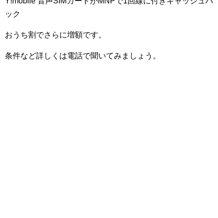
Y!mobile 音声SIMカードがMNPで1回線に付きキャッシュバ
ック
おうち割でさらに増額です。
条件など詳しくは電話で聞いてみましょう。