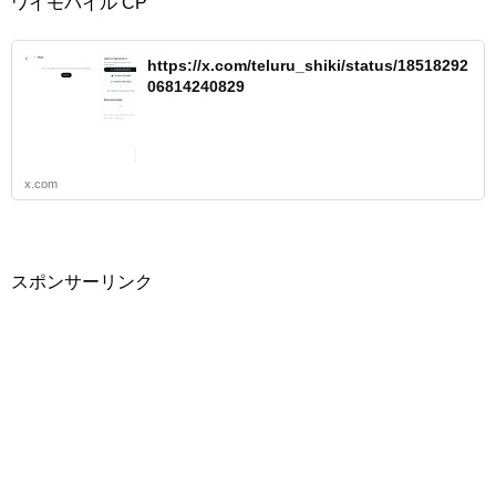
ワイモバイル CP
https://x.com/teluru_shiki/status/18518292
06814240829
x.com
スポンサーリンク